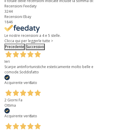
Il totale delle recensioni indicate include la somma di:
Recensioni Feedaty
3244
Recensioni Ebay
1846
Le nostre recensioni a 4 e 5 stelle.
Clicca qui per leggerle tutte >
Precedente
Successivo
Ieri
Scarpe antinfortunistiche esteticamente molto belle e
comode.Soddisfatto
Acquirente verificato
2 Giorni Fa
Ottima
Acquirente verificato