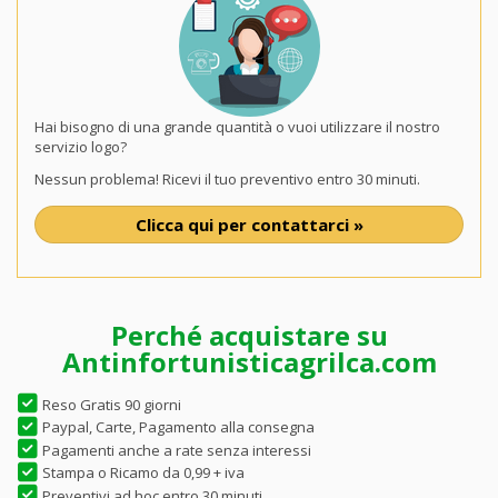
Hai bisogno di una grande quantità o vuoi utilizzare il nostro
servizio logo?
Nessun problema! Ricevi il tuo preventivo entro 30 minuti.
Clicca qui per contattarci »
Perché acquistare su
Antinfortunisticagrilca.com
Reso Gratis 90 giorni
Paypal, Carte, Pagamento alla consegna
Pagamenti anche a rate senza interessi
Stampa o Ricamo da 0,99 + iva
Preventivi ad hoc entro 30 minuti