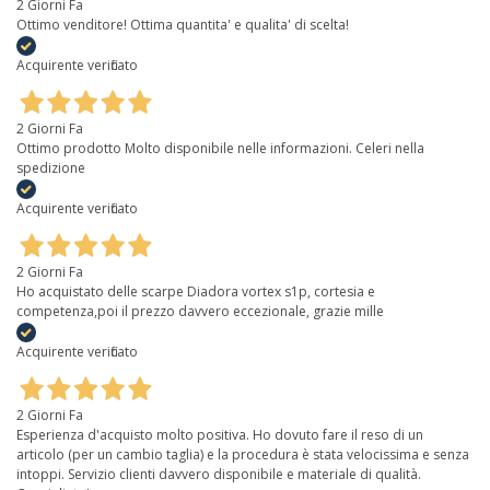
2 Giorni Fa
Ottimo venditore! Ottima quantita' e qualita' di scelta!
Acquirente verificato
2 Giorni Fa
Ottimo prodotto Molto disponibile nelle informazioni. Celeri nella
spedizione
Acquirente verificato
2 Giorni Fa
Ho acquistato delle scarpe Diadora vortex s1p, cortesia e
competenza,poi il prezzo davvero eccezionale, grazie mille
Acquirente verificato
2 Giorni Fa
Esperienza d'acquisto molto positiva. Ho dovuto fare il reso di un
articolo (per un cambio taglia) e la procedura è stata velocissima e senza
intoppi. Servizio clienti davvero disponibile e materiale di qualità.