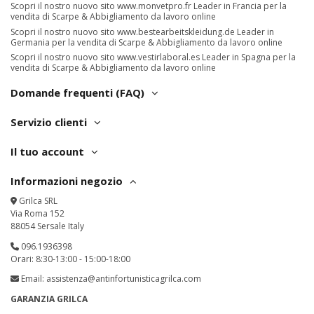
Scopri il nostro nuovo sito
www.monvetpro.fr
Leader in Francia per la
vendita di Scarpe & Abbigliamento da lavoro online
Scopri il nostro nuovo sito
www.bestearbeitskleidung.de
Leader in
Germania per la vendita di Scarpe & Abbigliamento da lavoro online
Scopri il nostro nuovo sito
www.vestirlaboral.es
Leader in Spagna per la
vendita di Scarpe & Abbigliamento da lavoro online
Domande frequenti (FAQ)
Servizio clienti
Il tuo account
Informazioni negozio
Grilca SRL
Via Roma 152
88054 Sersale Italy
096.1936398
Orari: 8:30-13:00 - 15:00-18:00
Email:
assistenza@antinfortunisticagrilca.com
GARANZIA GRILCA