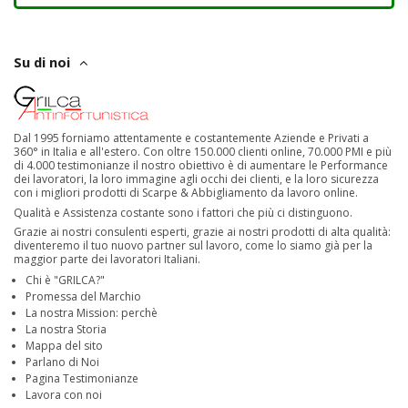
Su di noi
Dal 1995 forniamo attentamente e costantemente Aziende e Privati a
360° in Italia e all'estero. Con oltre 150.000 clienti online, 70.000 PMI e più
di 4.000 testimonianze il nostro obiettivo è di aumentare le Performance
dei lavoratori, la loro immagine agli occhi dei clienti, e la loro sicurezza
con i migliori prodotti di Scarpe & Abbigliamento da lavoro online.
Qualità e Assistenza costante sono i fattori che più ci distinguono.
Grazie ai nostri consulenti esperti, grazie ai nostri prodotti di alta qualità:
diventeremo il tuo nuovo partner sul lavoro, come lo siamo già per la
maggior parte dei lavoratori Italiani.
Chi è "GRILCA?"
Promessa del Marchio
La nostra Mission: perchè
La nostra Storia
Mappa del sito
Parlano di Noi
Pagina Testimonianze
Lavora con noi