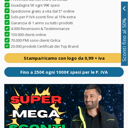
Guadagna 5€ ogni 99€ spesi
Spedizione gratis a vita dal 5° ordine
Solo per P.IVA sconti fino al 15% extra
Sconti fino al 50%
Garanzia di 1 anno su tutti i prodotti
4.000 Recensioni & Testimonianze
150.000 clienti online
70.000 PMI sono clienti Grilca
20.000 prodotti Certificati dei Top Brand
Stampa/ricamo con logo da 0,99 + iva
Fino a 250€ ogni 1000€ spesi per le P. IVA