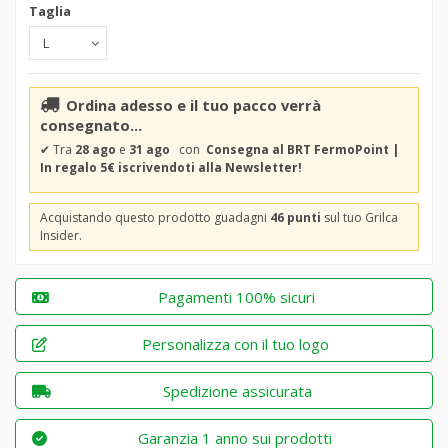
Taglia
Ordina adesso e il tuo pacco verrà
consegnato...
✔
Tra
28 ago
e
31 ago
con
Consegna al BRT FermoPoint |
In regalo 5€ iscrivendoti alla Newsletter!
Acquistando questo prodotto guadagni
46 punti
sul tuo Grilca
Insider.
Pagamenti 100% sicuri
Personalizza con il tuo logo
Spedizione assicurata
Garanzia 1 anno sui prodotti