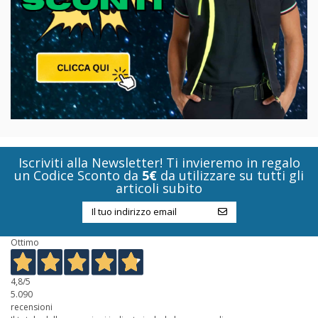
Iscriviti alla Newsletter! Ti invieremo in regalo
un Codice Sconto da
5€
da utilizzare su tutti gli
articoli subito
Ottimo
4,8
/5
5.090
recensioni