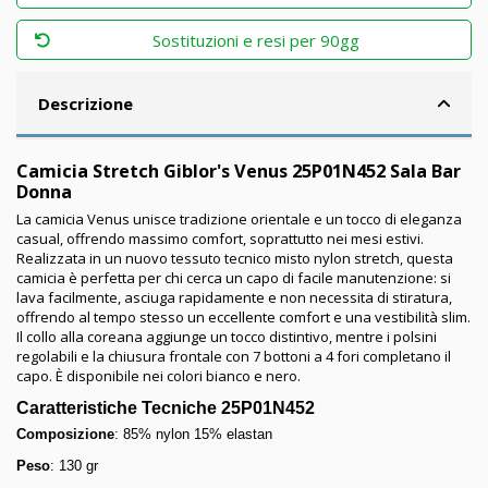
Sostituzioni e resi per 90gg
Descrizione
Camicia Stretch Giblor's Venus 25P01N452 Sala Bar
Donna
La camicia Venus unisce tradizione orientale e un tocco di eleganza
casual, offrendo massimo comfort, soprattutto nei mesi estivi.
Realizzata in un nuovo tessuto tecnico misto nylon stretch, questa
camicia è perfetta per chi cerca un capo di facile manutenzione: si
lava facilmente, asciuga rapidamente e non necessita di stiratura,
offrendo al tempo stesso un eccellente comfort e una vestibilità slim.
Il collo alla coreana aggiunge un tocco distintivo, mentre i polsini
regolabili e la chiusura frontale con 7 bottoni a 4 fori completano il
capo. È disponibile nei colori bianco e nero.
Caratteristiche Tecniche 25P01N452
Composizione
: 85% nylon 15% elastan
Peso
: 130 gr