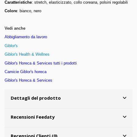
Caratteristiche
: stretch, elasticizzato, collo coreana, polsini regolabili
Colore
: bianco, nero
Vedi anche
Abbigliamento da lavoro
Giblor's
Giblor's Health & Wellnes
Giblor's Horeca & Services tutti i prodotti
Camicie Giblor's horeca
Giblor's Horeca & Services
Dettagli del prodotto
Recensioni Feedaty
Recensioni Clienti (0)