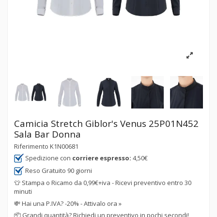
Camicia Stretch Giblor's Venus 25P01N452
Sala Bar Donna
Riferimento
K1N00681
Spedizione con
corriere espresso:
4,50€
Reso Gratuito 90 giorni
👕 Stampa o Ricamo da 0,99€+iva - Ricevi preventivo entro 30
minuti
💸
Hai una P.IVA? -20% - Attivalo ora »
📦
Grandi quantità? Richiedi un preventivo in pochi secondi!