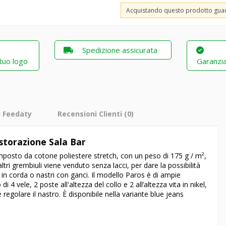
Acquistando questo prodotto gu
Spedizione assicurata
 tuo logo
Garanzia
i Feedaty
Recensioni Clienti
(0)
storazione Sala Bar
mposto da cotone poliestere stretch, con un peso di 175 g / m²,
tri grembiuli viene venduto senza lacci, per dare la possibilità
le in corda o nastri con ganci. Il modello Paros è di ampie
4 vele, 2 poste all'altezza del collo e 2 all’altezza vita in nikel,
e regolare il nastro. È disponibile nella variante blue jeans