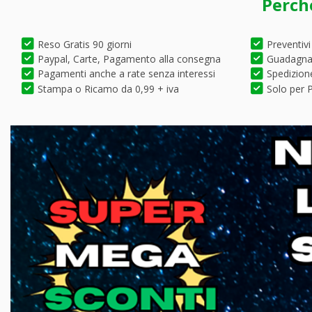
Perch
Reso Gratis 90 giorni
Preventivi
Paypal, Carte, Pagamento alla consegna
Guadagna 
Pagamenti anche a rate senza interessi
Spedizione
Stampa o Ricamo da 0,99 + iva
Solo per P