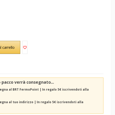
l carrello
o pacco verrà consegnato...
egna al BRT FermoPoint | In regalo 5€ iscrivendoti alla
gna al tuo indirizzo | In regalo 5€ iscrivendoti alla