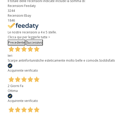
Il totale delle recensioni indicate include la somma di:
Recensioni Feedaty
3244
Recensioni Ebay
1846
Le nostre recensioni a 4 e 5 stelle.
Clicca qui per leggerle tutte >
Precedente
Successivo
Ieri
Scarpe antinfortunistiche esteticamente molto belle e comode.Soddisfatt
Acquirente verificato
2 Giorni Fa
Ottima
Acquirente verificato