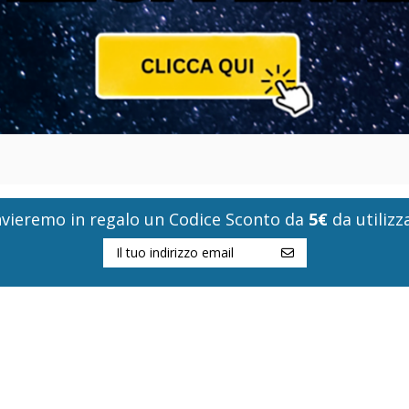
i invieremo in regalo un Codice Sconto da
5€
da utilizza