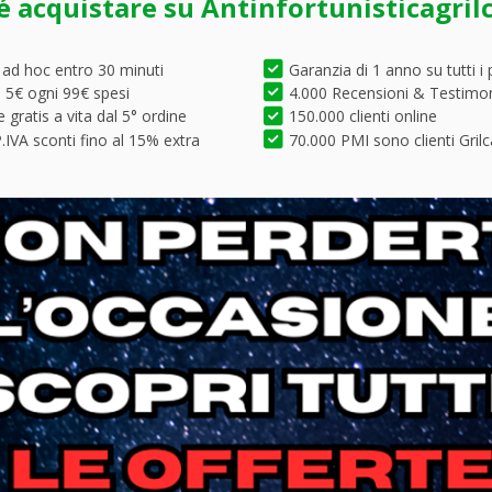
é acquistare su Antinfortunisticagril
 ad hoc entro 30 minuti
Garanzia di 1 anno su tutti i 
5€ ogni 99€ spesi
4.000 Recensioni & Testimo
 gratis a vita dal 5° ordine
150.000 clienti online
.IVA sconti fino al 15% extra
70.000 PMI sono clienti Grilc