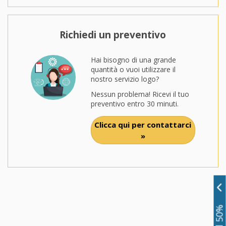
Richiedi un preventivo
Hai bisogno di una grande
quantità o vuoi utilizzare il
nostro servizio logo?
Nessun problema! Ricevi il tuo
preventivo entro 30 minuti.
Clicca qui per contattarci
»