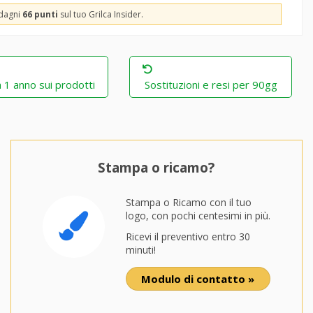
adagni
66 punti
sul tuo Grilca Insider.
 1 anno sui prodotti
Sostituzioni e resi per 90gg
Stampa o ricamo?
Stampa o Ricamo con il tuo
logo, con pochi centesimi in più.
Ricevi il preventivo entro 30
minuti!
Modulo di contatto »