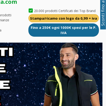
Sconti fino al 50%
ca.com
20.000 prodotti Certificati dei Top Brand
prodotti
Stampa/ricamo con logo da 0,99 + iva
nianze
Fino a 250€ ogni 1000€ spesi per le P.
a
IVA