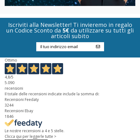
Iscriviti alla Newsletter! Ti invieremo in regalo
un Codice Sconto da
5€
da utilizzare su tutti gli
articoli subito
Ottimo
4,8
/5
5.090
recensioni
Il totale delle recensioni indicate include la somma di:
Recensioni Feedaty
3244
Recensioni Ebay
1846
Le nostre recensioni a 4 e 5 stelle.
Clicca qui per leggerle tutte >