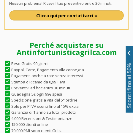
Nessun problema! Ricevi il tuo preventivo entro 30 minuti.
Clicca qui per contattarci »
Perché acquistare su
Antinfortunisticagrilca.com
Reso Gratis 90 giorni
Sconti fino al 50%
Paypal, Carte, Pagamento alla consegna
Pagamenti anche a rate senza interessi
Stampa o Ricamo da 0,99 + iva
Preventivi ad hoc entro 30 minuti
Guadagna 5€ ogni 99€ spesi
Spedizione gratis a vita dal 5° ordine
Solo per P.IVA sconti fino al 15% extra
Garanzia di 1 anno su tutti i prodotti
4.000 Recensioni & Testimonianze
150.000 clienti online
70.000 PMI sono clienti Grilca