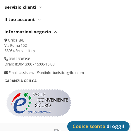
Servizio clienti
Il tuo account
Informazioni negozio
Grilca SRL
Via Roma 152
88054 Sersale Italy
096.1936398
Orari: 8:30-13:00 - 15:00-18:00
Email:
assistenza@antinfortunisticagrilca.com
GARANZIA GRILCA
Codice sconto
di oggi!