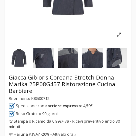
Giacca Giblor's Coreana Stretch Donna
Marika 25P08G457 Ristorazione Cucina
Barbiere
Riferimento
K8G00712
Spedizione con
corriere espresso:
4,50€
Reso Gratuito 90 giorni
👕 Stampa o Ricamo da 0,99€+iva - Ricevi preventivo entro 30
minuti
💸
Hai una P.IVA? -20% - Attivalo ora »