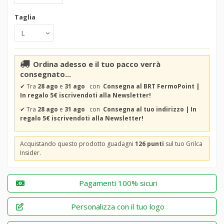
Taglia
Ordina adesso e il tuo pacco verrà
consegnato...
✔
Tra
28 ago
e
31 ago
con
Consegna al BRT FermoPoint |
In regalo 5€ iscrivendoti alla Newsletter!
✔
Tra
28 ago
e
31 ago
con
Consegna al tuo indirizzo | In
regalo 5€ iscrivendoti alla Newsletter!
Acquistando questo prodotto guadagni
126 punti
sul tuo Grilca
Insider.
Pagamenti 100% sicuri
Personalizza con il tuo logo