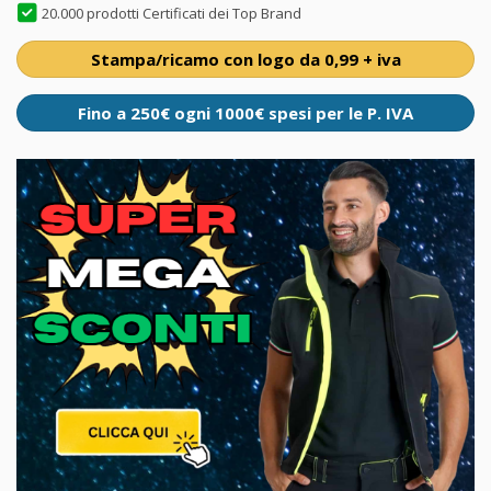
20.000 prodotti Certificati dei Top Brand
Stampa/ricamo con logo da 0,99 + iva
Fino a 250€ ogni 1000€ spesi per le P. IVA