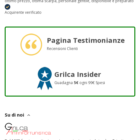
ottimo prezzo, ottima scarpa, personale gentile, disponibile e preparato
Acquirente verificato
Pagina Testimonianze
Recensioni Clienti
Grilca Insider
Guadagna
5€
ogni 99€ Spesi
Su di noi