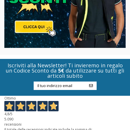
Iscriviti alla Newsletter! Ti invieremo in regalo
un Codice Sconto da
5€
da utilizzare su tutti gli
articoli subito
Ottimo
4,8
/5
5.090
recensioni
Il totale delle recensioni indicate include la somma di: