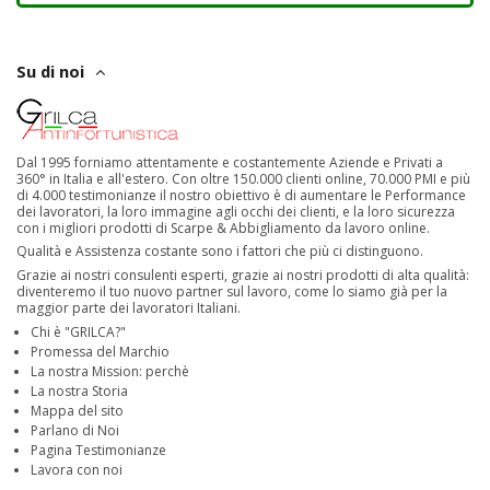
Su di noi
Dal 1995 forniamo attentamente e costantemente Aziende e Privati a
360° in Italia e all'estero. Con oltre 150.000 clienti online, 70.000 PMI e più
di 4.000 testimonianze il nostro obiettivo è di aumentare le Performance
dei lavoratori, la loro immagine agli occhi dei clienti, e la loro sicurezza
con i migliori prodotti di Scarpe & Abbigliamento da lavoro online.
Qualità e Assistenza costante sono i fattori che più ci distinguono.
Grazie ai nostri consulenti esperti, grazie ai nostri prodotti di alta qualità:
diventeremo il tuo nuovo partner sul lavoro, come lo siamo già per la
maggior parte dei lavoratori Italiani.
Chi è "GRILCA?"
Promessa del Marchio
La nostra Mission: perchè
La nostra Storia
Mappa del sito
Parlano di Noi
Pagina Testimonianze
Lavora con noi