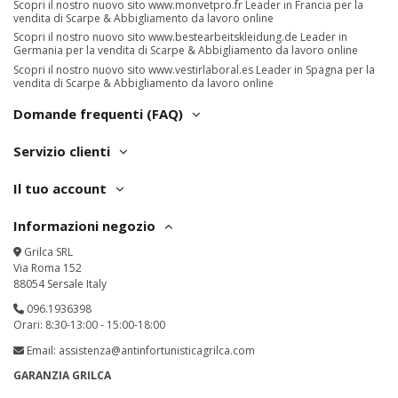
Scopri il nostro nuovo sito
www.monvetpro.fr
Leader in Francia per la
vendita di Scarpe & Abbigliamento da lavoro online
Scopri il nostro nuovo sito
www.bestearbeitskleidung.de
Leader in
Germania per la vendita di Scarpe & Abbigliamento da lavoro online
Scopri il nostro nuovo sito
www.vestirlaboral.es
Leader in Spagna per la
vendita di Scarpe & Abbigliamento da lavoro online
Domande frequenti (FAQ)
Servizio clienti
Il tuo account
Informazioni negozio
Grilca SRL
Via Roma 152
88054 Sersale Italy
096.1936398
Orari: 8:30-13:00 - 15:00-18:00
Email:
assistenza@antinfortunisticagrilca.com
GARANZIA GRILCA