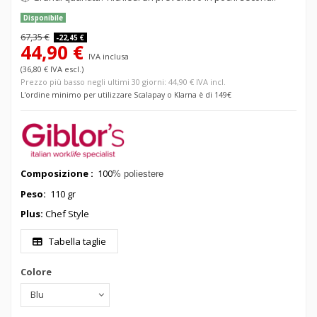
Disponibile
67,35 €
-22,45 €
44,90 €
IVA inclusa
(36,80 € IVA escl.)
Prezzo più basso negli ultimi 30 giorni: 44,90 € IVA incl.
L'ordine minimo per utilizzare Scalapay o Klarna è di 149€
Composizione :
100
% poliestere
Peso:
110 gr
Plus:
Chef Style
Tabella taglie
Colore