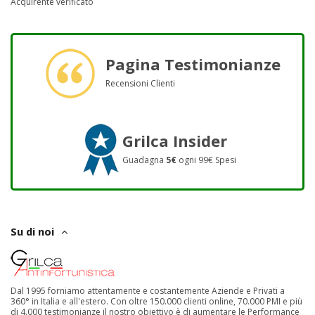
Acquirente verificato
Pagina Testimonianze
Recensioni Clienti
Grilca Insider
Guadagna
5€
ogni 99€ Spesi
Su di noi
Dal 1995 forniamo attentamente e costantemente Aziende e Privati a
360° in Italia e all'estero. Con oltre 150.000 clienti online, 70.000 PMI e più
di 4.000 testimonianze il nostro obiettivo è di aumentare le Performance