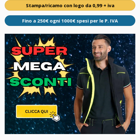
Stampa/ricamo con logo da 0,99 + iva
Fino a 250€ ogni 1000€ spesi per le P. IVA