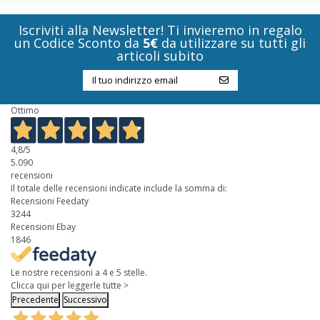
Iscriviti alla Newsletter! Ti invieremo in regalo
un Codice Sconto da
5€
da utilizzare su tutti gli
articoli subito
Ottimo
4,8
/5
5.090
recensioni
Il totale delle recensioni indicate include la somma di:
Recensioni Feedaty
3244
Recensioni Ebay
1846
Le nostre recensioni a 4 e 5 stelle.
Clicca qui per leggerle tutte >
Precedente
Successivo