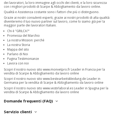
dei lavoratori, la loro immagine agli occhi dei clienti, e la loro sicurezza
con i migliori prodotti di Scarpe & Abbigliamento da lavoro online.
Qualità e Assistenza costante sono i fattori che più ci distinguono.
Grazie ai nostri consulenti esperti, grazie ai nostri prodotti di alta qualità:
diventeremo il tuo nuovo partner sul lavoro, come lo siamo già per la
maggior parte dei lavoratori Italiani.
Chi è "GRILCA?"
Promessa del Marchio
La nostra Mission: perchè
La nostra Storia
Mappa del sito
Parlano di Noi
Pagina Testimonianze
Lavora con noi
Scopri il nostro nuovo sito
www.monvetpro.fr
Leader in Francia per la
vendita di Scarpe & Abbigliamento da lavoro online
Scopri il nostro nuovo sito
www.bestearbeitskleidung.de
Leader in
Germania per la vendita di Scarpe & Abbigliamento da lavoro online
Scopri il nostro nuovo sito
www.vestirlaboral.es
Leader in Spagna per la
vendita di Scarpe & Abbigliamento da lavoro online
Domande frequenti (FAQ)
Servizio clienti