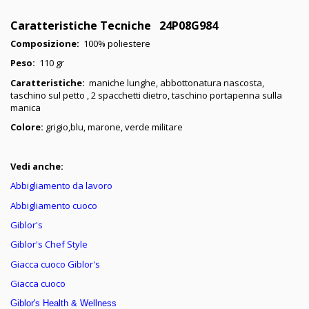
Caratteristiche Tecniche 24P08G984
Composizione:
100% poliestere
Peso:
110 gr
Caratteristiche:
maniche lunghe, abbottonatura nascosta,
taschino sul petto , 2 spacchetti dietro, taschino portapenna sulla
manica
Colore:
grigio,blu, marone, verde militare
Vedi anche:
Abbigliamento da lavoro
Abbigliamento cuoco
Giblor's
Giblor's Chef Style
Giacca cuoco Giblor's
Giacca cuoco
Giblor's Health & Wellness