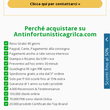
Clicca qui per contattarci »
Perché acquistare su
Antinfortunisticagrilca.com
Reso Gratis 90 giorni
Paypal, Carte, Pagamento alla consegna
Sconti fino al 50%
Pagamenti anche a rate senza interessi
Stampa o Ricamo da 0,99 + iva
Preventivi ad hoc entro 30 minuti
Guadagna 5€ ogni 99€ spesi
Spedizione gratis a vita dal 5° ordine
Solo per P.IVA sconti fino al 15% extra
Garanzia di 1 anno su tutti i prodotti
4.000 Recensioni & Testimonianze
150.000 clienti online
70.000 PMI sono clienti Grilca
20.000 prodotti Certificati dei Top Brand