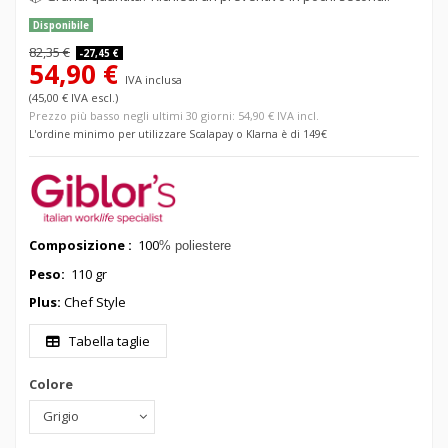
Disponibile
82,35 €
-27,45 €
54,90 €
IVA inclusa
(45,00 € IVA escl.)
Prezzo più basso negli ultimi 30 giorni: 54,90 € IVA incl.
L'ordine minimo per utilizzare Scalapay o Klarna è di 149€
Composizione :
100
% poliestere
Peso:
110 gr
Plus:
Chef Style
Tabella taglie
Colore