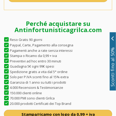
Perché acquistare su
Antinfortunisticagrilca.com
Reso Gratis 90 giorni
Paypal, Carte, Pagamento alla consegna
Sconti fino al 50%
Pagamenti anche a rate senza interessi
Stampa o Ricamo da 0,99 + iva
Preventivi ad hoc entro 30 minuti
Guadagna 5€ ogni 99€ spesi
Spedizione gratis a vita dal 5° ordine
Solo per P.IVA sconti fino al 15% extra
Garanzia di 1 anno su tutti i prodotti
4.000 Recensioni & Testimonianze
150.000 clienti online
70.000 PMI sono clienti Grilca
20.000 prodotti Certificati dei Top Brand
Stampa/ricamo con logo da 0,99 + iva