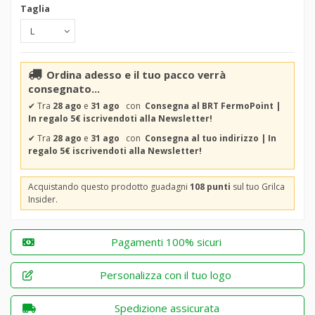
Taglia
Ordina adesso e il tuo pacco verrà
consegnato...
✔
Tra
28 ago
e
31 ago
con
Consegna al BRT FermoPoint |
In regalo 5€ iscrivendoti alla Newsletter!
✔
Tra
28 ago
e
31 ago
con
Consegna al tuo indirizzo | In
regalo 5€ iscrivendoti alla Newsletter!
Acquistando questo prodotto guadagni
108 punti
sul tuo Grilca
Insider.
Pagamenti 100% sicuri
Personalizza con il tuo logo
Spedizione assicurata