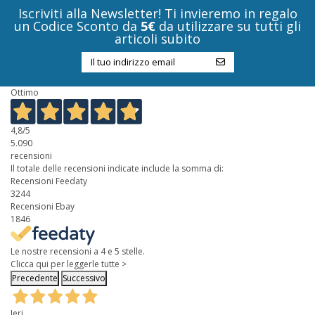
Iscriviti alla Newsletter! Ti invieremo in regalo
un Codice Sconto da
5€
da utilizzare su tutti gli
articoli subito
Ottimo
4,8
/5
5.090
recensioni
Il totale delle recensioni indicate include la somma di:
Recensioni Feedaty
3244
Recensioni Ebay
1846
Le nostre recensioni a 4 e 5 stelle.
Clicca qui per leggerle tutte >
Precedente
Successivo
Ieri