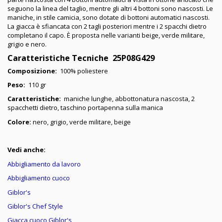
seguono la linea del taglio, mentre gli altri 4 bottoni sono nascosti. Le
maniche, in stile camicia, sono dotate di bottoni automatici nascosti.
La giacca è sfiancata con 2 tagli posteriori mentre i 2 spacchi dietro
completano il capo. È proposta nelle varianti beige, verde militare,
grigio e nero.
Caratteristiche Tecniche 25P08G429
Composizione:
100% poliestere
Peso:
110 gr
Caratteristiche:
maniche lunghe, abbottonatura nascosta, 2
spacchetti dietro, taschino portapenna sulla manica
Colore:
nero, grigio, verde militare, beige
Vedi anche:
Abbigliamento da lavoro
Abbigliamento cuoco
Giblor's
Giblor's Chef Style
Giacca cuoco Giblor's