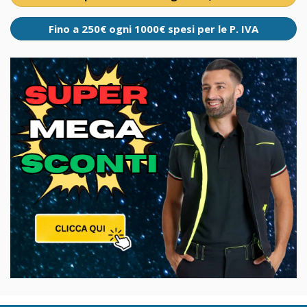
Fino a 250€ ogni 1000€ spesi per le P. IVA