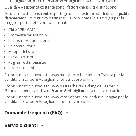
con i migliori prodotti di Scarpe & Abbigliamento da lavoro online.
Qualità e Assistenza costante sono i fattori che più ci distinguono.
Grazie ai nostri consulenti esperti, grazie ai nostri prodotti di alta qualità:
diventeremo il tuo nuovo partner sul lavoro, come lo siamo già per la
maggior parte dei lavoratori Italiani.
Chi è "GRILCA?"
Promessa del Marchio
La nostra Mission: perchè
La nostra Storia
Mappa del sito
Parlano di Noi
Pagina Testimonianze
Lavora con noi
Scopri il nostro nuovo sito
www.monvetpro.fr
Leader in Francia per la
vendita di Scarpe & Abbigliamento da lavoro online
Scopri il nostro nuovo sito
www.bestearbeitskleidung.de
Leader in
Germania per la vendita di Scarpe & Abbigliamento da lavoro online
Scopri il nostro nuovo sito
www.vestirlaboral.es
Leader in Spagna per la
vendita di Scarpe & Abbigliamento da lavoro online
Domande frequenti (FAQ)
Servizio clienti