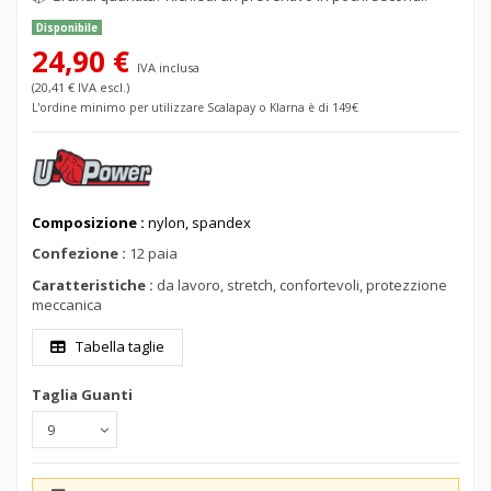
Disponibile
24,90 €
IVA inclusa
(20,41 € IVA escl.)
L'ordine minimo per utilizzare Scalapay o Klarna è di 149€
Composizione :
nylon, spandex
Confezione :
12 paia
Caratteristiche :
da lavoro, stretch, confortevoli, protezzione
meccanica
Tabella taglie
Taglia Guanti