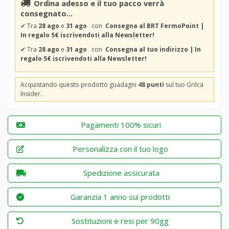
Ordina adesso e il tuo pacco verrà
consegnato...
✔
Tra
28 ago
e
31 ago
con
Consegna al BRT FermoPoint |
In regalo 5€ iscrivendoti alla Newsletter!
✔
Tra
28 ago
e
31 ago
con
Consegna al tuo indirizzo | In
regalo 5€ iscrivendoti alla Newsletter!
Acquistando questo prodotto guadagni
48 punti
sul tuo Grilca
Insider.
Pagamenti 100% sicuri
Personalizza con il tuo logo
Spedizione assicurata
Garanzia 1 anno sui prodotti
Sostituzioni e resi per 90gg