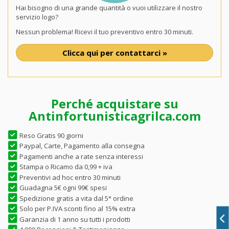
Hai bisogno di una grande quantità o vuoi utilizzare il nostro
servizio logo?
Nessun problema! Ricevi il tuo preventivo entro 30 minuti.
Clicca qui per contattarci »
Perché acquistare su
Antinfortunisticagrilca.com
Reso Gratis 90 giorni
Paypal, Carte, Pagamento alla consegna
Pagamenti anche a rate senza interessi
Stampa o Ricamo da 0,99 + iva
Preventivi ad hoc entro 30 minuti
Guadagna 5€ ogni 99€ spesi
Spedizione gratis a vita dal 5° ordine
Solo per P.IVA sconti fino al 15% extra
Garanzia di 1 anno su tutti i prodotti