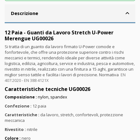
Descrizione
12 Paia - Guanti da Lavoro Stretch U-Power
Merengue UG00026
Si tratta di un guanto da lavoro firmato U-Power comode e
fonfortevole, che offre una protezione superiore contro i rischi
meccanici e termici, rendendolo ideale per diverse attività come
logistica, edilizia, agricoltura, service e industria, pesca e automotive,
rivestito in nitrile, realizzato con una finitura a 15 aghi, garantisce un
miglior senso tattile e facilita i lavori di precisione. Normativa
EN
407:2020 - EN 388 4121X
Caratteristiche tecniche UG00026
Composizione :
nylon, spandex
Confezione :
12 paia
Caratteristiche :
da lavoro, stretch, confortevoli, protezzione
meccanica
Rivestito :
nitrile
Colore :
nero