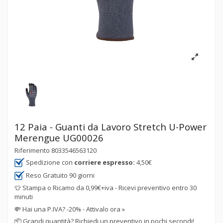
12 Paia - Guanti da Lavoro Stretch U-Power
Merengue UG00026
Riferimento
8033546563120
Spedizione con
corriere espresso:
4,50€
Reso Gratuito 90 giorni
👕 Stampa o Ricamo da 0,99€+iva - Ricevi preventivo entro 30
minuti
💸
Hai una P.IVA? -20% - Attivalo ora »
📦
Grandi quantità? Richiedi un preventivo in pochi secondi!