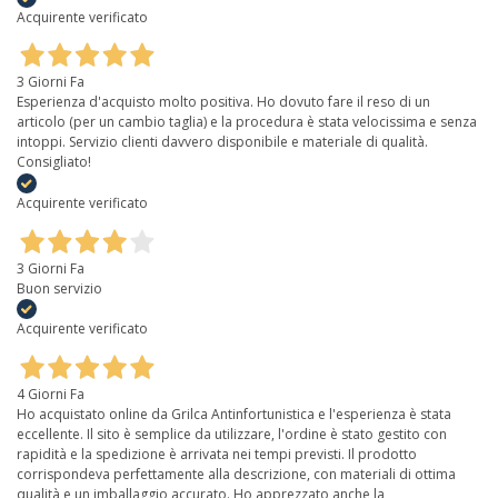
Acquirente verificato
3 Giorni Fa
Esperienza d'acquisto molto positiva. Ho dovuto fare il reso di un
articolo (per un cambio taglia) e la procedura è stata velocissima e senza
intoppi. Servizio clienti davvero disponibile e materiale di qualità.
Consigliato!
Acquirente verificato
3 Giorni Fa
Buon servizio
Acquirente verificato
4 Giorni Fa
Ho acquistato online da Grilca Antinfortunistica e l'esperienza è stata
eccellente. Il sito è semplice da utilizzare, l'ordine è stato gestito con
rapidità e la spedizione è arrivata nei tempi previsti. Il prodotto
corrispondeva perfettamente alla descrizione, con materiali di ottima
qualità e un imballaggio accurato. Ho apprezzato anche la