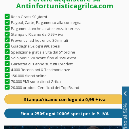
Antinfortunisticagrilca.com
Reso Gratis 90 giorni
Paypal, Carte, Pagamento alla consegna
Pagamenti anche a rate senza interessi
Stampa o Ricamo da 0,99 + iva
Preventivi ad hoc entro 30 minuti
Guadagna 5€ ogni 99€ spesi
Spedizione gratis a vita dal 5° ordine
Solo per P.IVA sconti fino al 15% extra
Garanzia di 1 anno su tutti i prodotti
4.000 Recensioni & Testimonianze
150.000 clienti online
70.000 PMI sono clienti Grilca
20.000 prodotti Certificati dei Top Brand
Stampa/ricamo con logo da 0,99 + iva
Sconti fino al 50%
Fino a 250€ ogni 1000€ spesi per le P. IVA