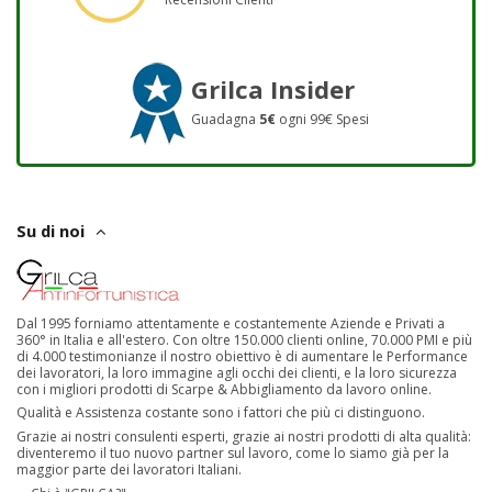
Grilca Insider
Guadagna
5€
ogni 99€ Spesi
Su di noi
Dal 1995 forniamo attentamente e costantemente Aziende e Privati a
360° in Italia e all'estero. Con oltre 150.000 clienti online, 70.000 PMI e più
di 4.000 testimonianze il nostro obiettivo è di aumentare le Performance
dei lavoratori, la loro immagine agli occhi dei clienti, e la loro sicurezza
con i migliori prodotti di Scarpe & Abbigliamento da lavoro online.
Qualità e Assistenza costante sono i fattori che più ci distinguono.
Grazie ai nostri consulenti esperti, grazie ai nostri prodotti di alta qualità:
diventeremo il tuo nuovo partner sul lavoro, come lo siamo già per la
maggior parte dei lavoratori Italiani.