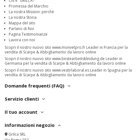
Chi è "GRILCA?"
Promessa del Marchio
La nostra Mission: perchè
La nostra Storia
Mappa del sito
Parlano di Noi
Pagina Testimonianze
Lavora con noi
Scopri il nostro nuovo sito
www.monvetpro.fr
Leader in Francia per la
vendita di Scarpe & Abbigliamento da lavoro online
Scopri il nostro nuovo sito
www.bestearbeitskleidung.de
Leader in
Germania per la vendita di Scarpe & Abbigliamento da lavoro online
Scopri il nostro nuovo sito
www.vestirlaboral.es
Leader in Spagna per la
vendita di Scarpe & Abbigliamento da lavoro online
Domande frequenti (FAQ)
Servizio clienti
Il tuo account
Informazioni negozio
Grilca SRL
Via Roma 152