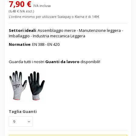
7,90 €
IVA inclusa
(6,48 € IVA escl.)
L'ordine minimo per utilizzare Scalapay o Klarna è di 149€
Settori ideali
: Assemblaggio merce - Manutenzione leggera -
Imballaggio - Industria meccanica Leggera
Normative
: EN 388 - EN 420
Guarda tutti i nostri
Guanti da lavoro
disponibili!
Taglia Guanti