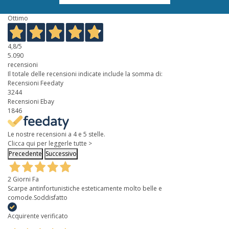
Ottimo
4,8
/5
5.090
recensioni
Il totale delle recensioni indicate include la somma di:
Recensioni Feedaty
3244
Recensioni Ebay
1846
Le nostre recensioni a 4 e 5 stelle.
Clicca qui per leggerle tutte >
Precedente
Successivo
2 Giorni Fa
Scarpe antinfortunistiche esteticamente molto belle e
comode.Soddisfatto
Acquirente verificato