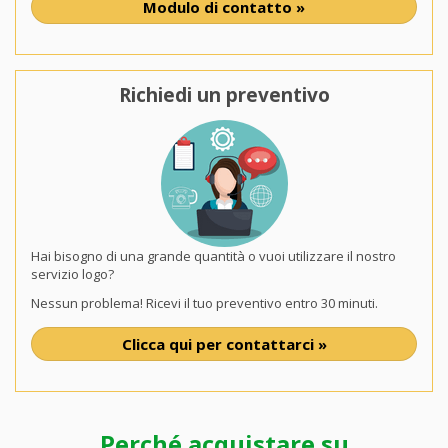
Modulo di contatto »
Richiedi un preventivo
Hai bisogno di una grande quantità o vuoi utilizzare il nostro
servizio logo?
Nessun problema! Ricevi il tuo preventivo entro 30 minuti.
Clicca qui per contattarci »
Perché acquistare su