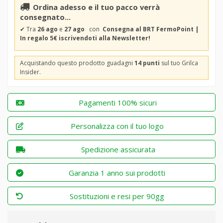
Ordina adesso e il tuo pacco verrà
consegnato...
✔
Tra
26 ago
e
27 ago
con
Consegna al BRT FermoPoint |
In regalo 5€ iscrivendoti alla Newsletter!
Acquistando questo prodotto guadagni
14 punti
sul tuo Grilca
Insider.
Pagamenti 100% sicuri
Personalizza con il tuo logo
Spedizione assicurata
Garanzia 1 anno sui prodotti
Sostituzioni e resi per 90gg