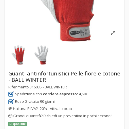
Guanti antinfortunistici Pelle fiore e cotone
- BALL WINTER
Riferimento
316035 - BALL WINTER
Spedizione con
corriere espresso:
4,50€
Reso Gratuito 90 giorni
💸
Hai una P.IVA? -20% - Attivalo ora »
📦
Grandi quantità? Richiedi un preventivo in pochi secondi!
Disponibile