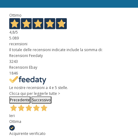
Ottimo
4,8
/5
5.089
recensioni
Il totale delle recensioni indicate include la somma di:
Recensioni Feedaty
3243
Recensioni Ebay
1846
Le nostre recensioni a 4 e 5 stelle.
Clicca qui per leggerle tutte >
Precedente
Successivo
Ieri
Ottima
Acquirente verificato