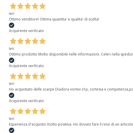
Ieri
Ottimo venditore! Ottima quantita' e qualita' di scelta!
Acquirente verificato
Ieri
Ottimo prodotto Molto disponibile nelle informazioni. Celeri nella spediz
Acquirente verificato
Ieri
Ho acquistato delle scarpe Diadora vortex s1p, cortesia e competenza,poi
Acquirente verificato
Ieri
Esperienza d'acquisto molto positiva. Ho dovuto fare il reso di un articolo 