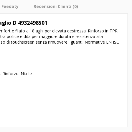
i Feedaty
Recensioni Clienti
(0)
aglio D 4932498501
mfort e filato a 18 aghi per elevata destrezza. Rinforzo in TPR
 tra pollice e dita per maggiore durata e resistenza alla
so di touchscreen senza rimuovere i guanti. Normative EN ISO
 Rinforzo: Nitrile