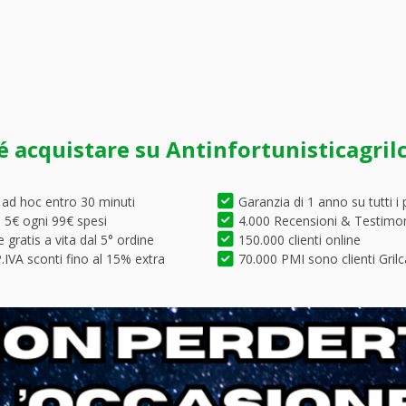
é acquistare su Antinfortunisticagril
 ad hoc entro 30 minuti
Garanzia di 1 anno su tutti i 
5€ ogni 99€ spesi
4.000 Recensioni & Testimo
 gratis a vita dal 5° ordine
150.000 clienti online
.IVA sconti fino al 15% extra
70.000 PMI sono clienti Grilc