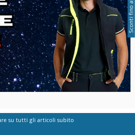
Sconti fino al 50%
re su tutti gli articoli subito