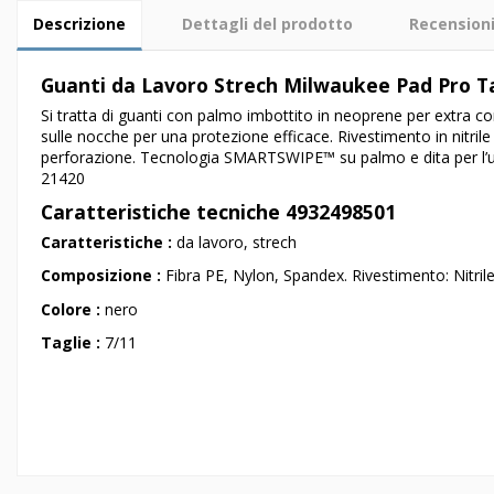
Descrizione
Dettagli del prodotto
Recension
Guanti da Lavoro Strech Milwaukee Pad Pro T
Si tratta di guanti con palmo imbottito in neoprene per extra co
sulle nocche per una protezione efficace. Rivestimento in nitrile
perforazione. Tecnologia SMARTSWIPE™ su palmo e dita per l’u
21420
Caratteristiche tecniche 4932498501
Caratteristiche :
da lavoro, strech
Composizione :
Fibra PE, Nylon, Spandex. Rivestimento: Nitrile.
Colore :
nero
Taglie :
7/11