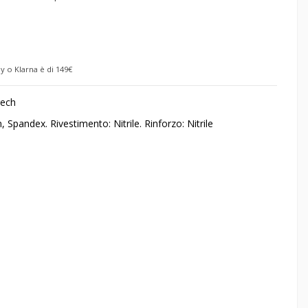
y o Klarna è di 149€
trech
, Spandex. Rivestimento: Nitrile. Rinforzo: Nitrile