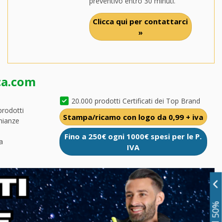
preventivo entro 30 minuti.
Clicca qui per contattarci
»
ca.com
20.000 prodotti Certificati dei Top Brand
prodotti
Stampa/ricamo con logo da 0,99 + iva
nianze
Fino a 250€ ogni 1000€ spesi per le P.
a
IVA