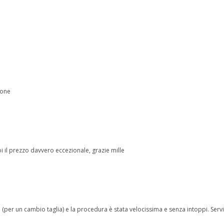
ione
 il prezzo davvero eccezionale, grazie mille
(per un cambio taglia) e la procedura è stata velocissima e senza intoppi. Serviz