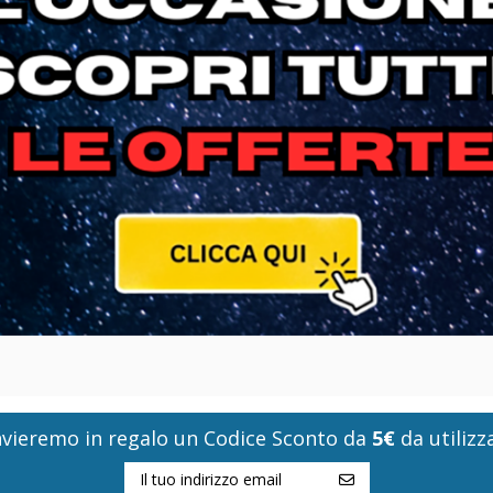
i invieremo in regalo un Codice Sconto da
5€
da utilizza