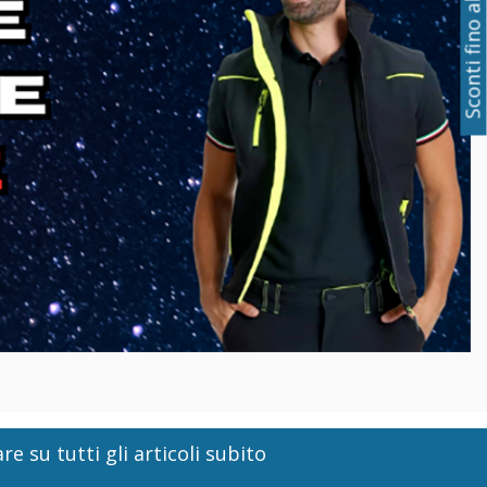
Sconti fino al 50%
re su tutti gli articoli subito