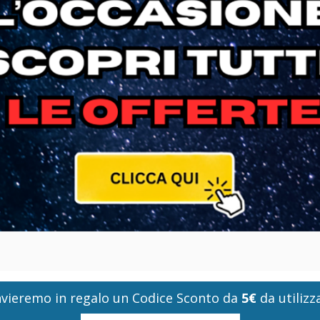
i invieremo in regalo un Codice Sconto da
5€
da utilizza