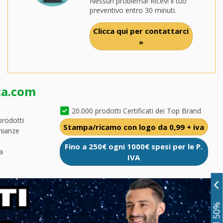
Nessun problema! Ricevi il tuo
preventivo entro 30 minuti.
Clicca qui per contattarci
»
ca.com
20.000 prodotti Certificati dei Top Brand
prodotti
Stampa/ricamo con logo da 0,99 + iva
nianze
Fino a 250€ ogni 1000€ spesi per le P.
a
IVA