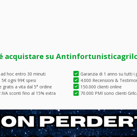
é acquistare su Antinfortunisticagril
 ad hoc entro 30 minuti
Garanzia di 1 anno su tutti i 
5€ ogni 99€ spesi
4.000 Recensioni & Testimo
 gratis a vita dal 5° ordine
150.000 clienti online
.IVA sconti fino al 15% extra
70.000 PMI sono clienti Grilc