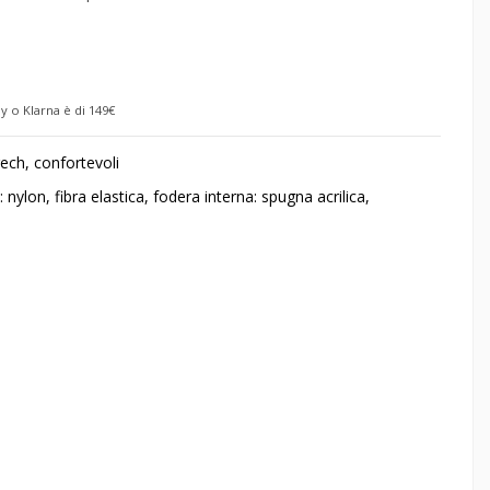
y o Klarna è di 149€
rech, confortevoli
 nylon, fibra elastica, fodera interna: spugna acrilica,