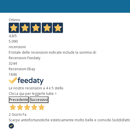
Ottimo
4,8
/5
5.090
recensioni
Il totale delle recensioni indicate include la somma di:
Recensioni Feedaty
3244
Recensioni Ebay
1846
Le nostre recensioni a 4 e 5 stelle.
Clicca qui per leggerle tutte >
Precedente
Successivo
2 Giorni Fa
Scarpe antinfortunistiche esteticamente molto belle e comode.Soddisfatt