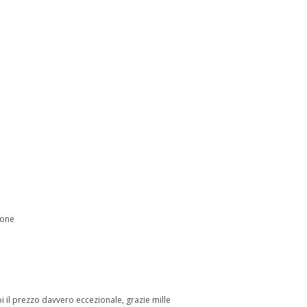
ione
 il prezzo davvero eccezionale, grazie mille