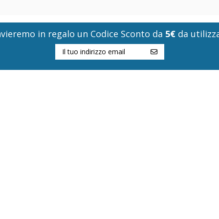
i invieremo in regalo un Codice Sconto da
5€
da utilizza