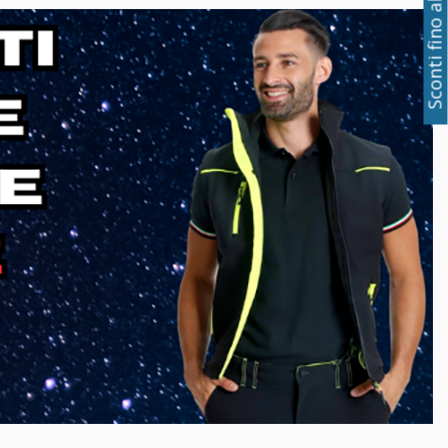
Sconti fino al 50%