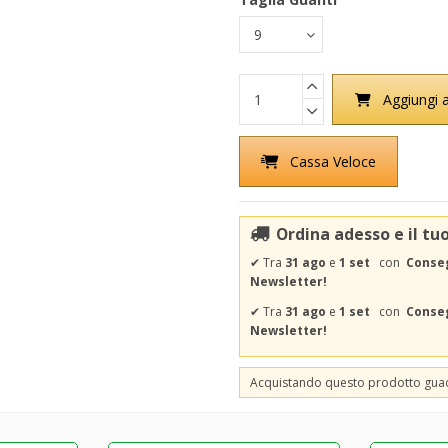
Aggiungi a
Cassa Veloce
Ordina adesso e il tu
✔
Tra
31 ago
e
1 set
con
Conseg
Newsletter!
✔
Tra
31 ago
e
1 set
con
Conseg
Newsletter!
Acquistando questo prodotto gu