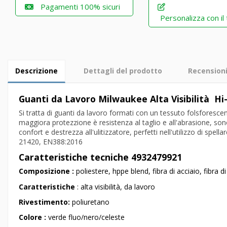
Pagamenti 100% sicuri
Personalizza con il
Descrizione
Dettagli del prodotto
Recension
Guanti da Lavoro Milwaukee Alta Visibilità Hi
Si tratta di guanti da lavoro formati con un tessuto folsforescen
maggiora protezzione è resistenza al taglio e all'abrasione, son
confort e destrezza all'ulitizzatore, perfetti nell'utilizzo di spella
21420, EN388:2016
Caratteristiche tecniche 4932479921
Composizione :
poliestere, hppe blend, fibra di acciaio, fibra 
Caratteristiche
: alta visibilità, da lavoro
Rivestimento:
poliuretano
Colore :
verde fluo/nero/celeste