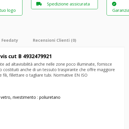
Spedizione assicurata
 tuo logo
Garanzia
i Feedaty
Recensioni Clienti
(0)
-vis cut B 4932479921
te ad altavisibilità anche nelle zone poco illuminate, fornisce
o costituiti anche di un tessuto traspirante che offre maggiore
re fili, fillettare o tagliare tubi. Normative EN ISO
di vetro, rivestimento : poliuretano