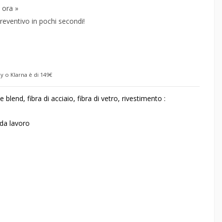
 ora »
reventivo in pochi secondi!
y o Klarna è di 149€
 blend, fibra di acciaio, fibra di vetro, rivestimento :
, da lavoro