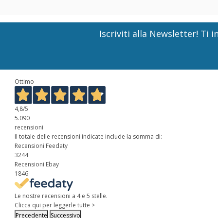
Iscriviti alla Newsletter! T
Ottimo
4,8
/5
5.090
recensioni
Il totale delle recensioni indicate include la somma di:
Recensioni Feedaty
3244
Recensioni Ebay
1846
Le nostre recensioni a 4 e 5 stelle.
Clicca qui per leggerle tutte >
Precedente
Successivo