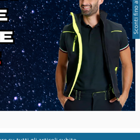
Sconti fino al 50%
re su tutti gli articoli subito