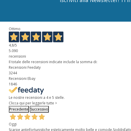
Ottimo
4,8
/5
5.090
recensioni
Il totale delle recensioni indicate include la somma di:
Recensioni Feedaty
3244
Recensioni Ebay
1846
Le nostre recensioni a 4 e 5 stelle.
Clicca qui per leggerle tutte >
Precedente
Successivo
Oggi
Scarpe antinfortunistiche esteticamente molto belle e comode.Soddisfatt