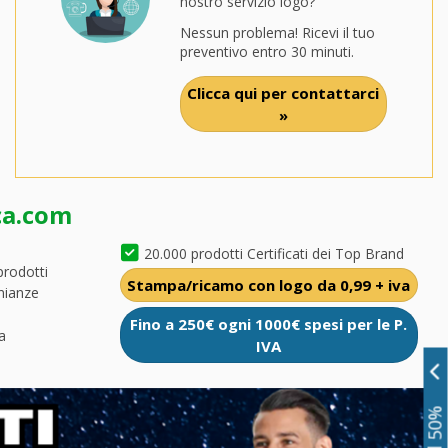
nostro servizio logo?
Nessun problema! Ricevi il tuo
preventivo entro 30 minuti.
Clicca qui per contattarci
»
ca.com
20.000 prodotti Certificati dei Top Brand
prodotti
Stampa/ricamo con logo da 0,99 + iva
nianze
Fino a 250€ ogni 1000€ spesi per le P.
a
IVA