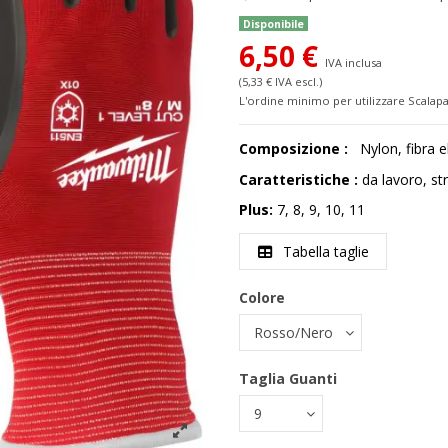
Disponibile
6,50 €
IVA inclusa
(5,33 € IVA escl.)
L'ordine minimo per utilizzare Scalapa
Composizione :
Nylon, fibra el
Caratteristiche :
da lavoro, str
Plus:
7, 8, 9, 10, 11
Tabella taglie
Colore
Taglia Guanti