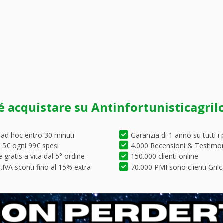
é acquistare su Antinfortunisticagril
 ad hoc entro 30 minuti
Garanzia di 1 anno su tutti i 
5€ ogni 99€ spesi
4.000 Recensioni & Testimo
 gratis a vita dal 5° ordine
150.000 clienti online
.IVA sconti fino al 15% extra
70.000 PMI sono clienti Grilc