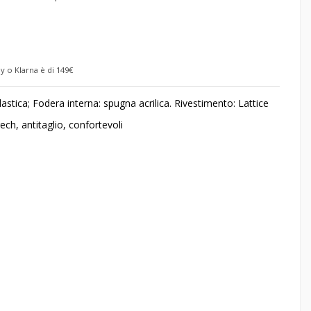
y o Klarna è di 149€
astica; Fodera interna: spugna acrilica. Rivestimento: Lattice
ech, antitaglio, confortevoli