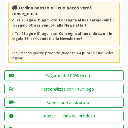
Ordina adesso e il tuo pacco verrà
consegnato...
✔
Tra
28 ago
e
31 ago
con
Consegna al BRT FermoPoint |
In regalo 5€ iscrivendoti alla Newsletter!
✔
Tra
28 ago
e
31 ago
con
Consegna al tuo indirizzo | In
regalo 5€ iscrivendoti alla Newsletter!
Acquistando questo prodotto guadagni
64 punti
sul tuo Grilca
Insider.
Pagamenti 100% sicuri
Personalizza con il tuo logo
Spedizione assicurata
Garanzia 1 anno sui prodotti