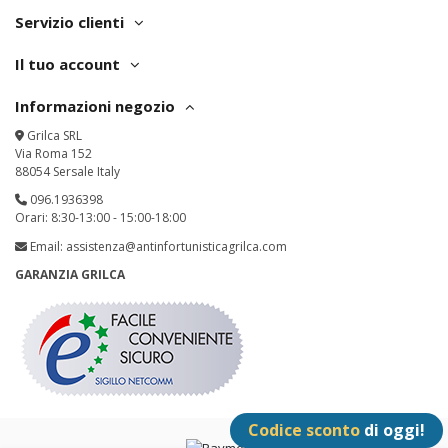
Servizio clienti
Il tuo account
Informazioni negozio
Grilca SRL
Via Roma 152
88054 Sersale Italy
096.1936398
Orari: 8:30-13:00 - 15:00-18:00
Email:
assistenza@antinfortunisticagrilca.com
GARANZIA GRILCA
Codice sconto
di oggi!