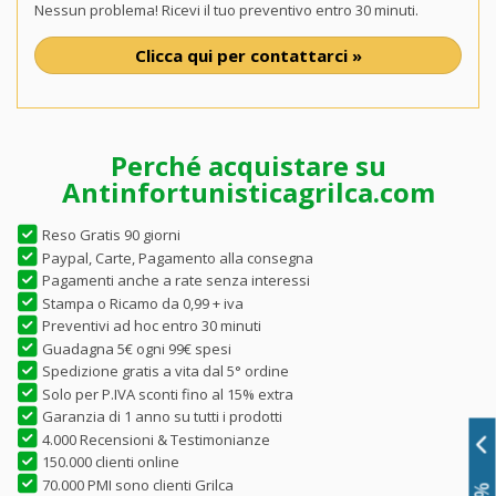
Nessun problema! Ricevi il tuo preventivo entro 30 minuti.
Clicca qui per contattarci »
Perché acquistare su
Antinfortunisticagrilca.com
Reso Gratis 90 giorni
Paypal, Carte, Pagamento alla consegna
Pagamenti anche a rate senza interessi
Stampa o Ricamo da 0,99 + iva
Preventivi ad hoc entro 30 minuti
Guadagna 5€ ogni 99€ spesi
Spedizione gratis a vita dal 5° ordine
Solo per P.IVA sconti fino al 15% extra
Garanzia di 1 anno su tutti i prodotti
4.000 Recensioni & Testimonianze
150.000 clienti online
70.000 PMI sono clienti Grilca