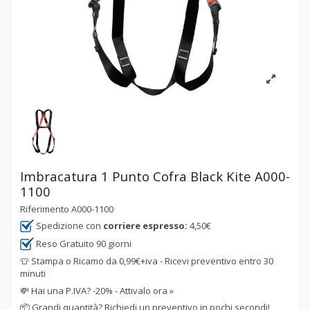
Imbracatura 1 Punto Cofra Black Kite A000-
1100
Riferimento
A000-1100
Spedizione con
corriere espresso:
4,50€
Reso Gratuito 90 giorni
👕 Stampa o Ricamo da 0,99€+iva - Ricevi preventivo entro 30
minuti
💸
Hai una P.IVA? -20% - Attivalo ora »
📦
Grandi quantità? Richiedi un preventivo in pochi secondi!