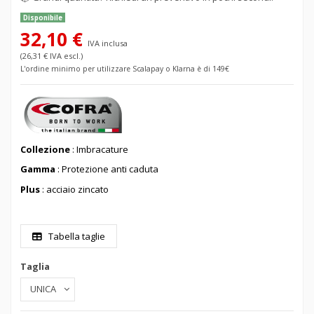
Disponibile
32,10 €
IVA inclusa
(26,31 € IVA escl.)
L'ordine minimo per utilizzare Scalapay o Klarna è di 149€
Collezione
: Imbracature
Gamma
: Protezione anti caduta
Plus
: acciaio zincato
Tabella taglie
Taglia