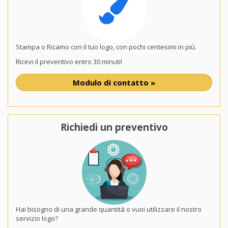
Stampa o Ricamo con il tuo logo, con pochi centesimi in più.
Ricevi il preventivo entro 30 minuti!
Modulo di contatto »
Richiedi un preventivo
Hai bisogno di una grande quantità o vuoi utilizzare il nostro
servizio logo?