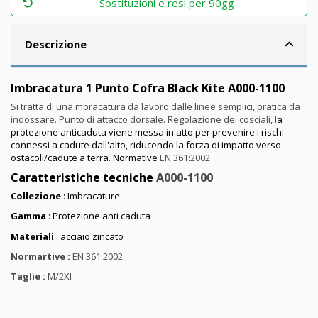
Sostituzioni e resi per 90gg
Descrizione
Imbracatura 1 Punto Cofra Black Kite A000-1100
Si tratta di una mbracatura da lavoro dalle linee semplici, pratica da
indossare. Punto di attacco dorsale. Regolazione dei cosciali, l
a
protezione anticaduta viene messa in atto per prevenire i rischi
connessi a cadute dall'alto, riducendo la forza di impatto verso
ostacoli/cadute a terra. Normative
EN 361:2002
Caratteristiche tecniche
A000-1100
Collezione
: Imbracature
Gamma
: Protezione anti caduta
Materiali
: acciaio zincato
Normartive :
EN 361:2002
Taglie :
M/2Xl