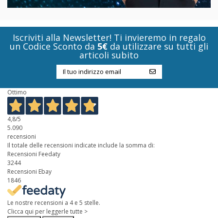
Iscriviti alla Newsletter! Ti invieremo in regalo
un Codice Sconto da
5€
da utilizzare su tutti gli
articoli subito
Ottimo
4,8
/5
5.090
recensioni
Il totale delle recensioni indicate include la somma di:
Recensioni Feedaty
3244
Recensioni Ebay
1846
Le nostre recensioni a 4 e 5 stelle.
Clicca qui per leggerle tutte >