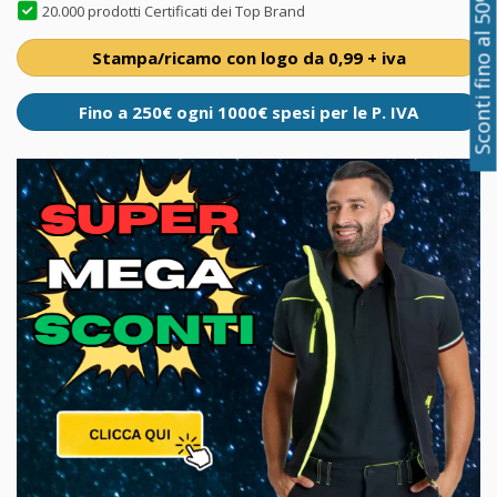
Sconti fino al 50%
20.000 prodotti Certificati dei Top Brand
Stampa/ricamo con logo da 0,99 + iva
Fino a 250€ ogni 1000€ spesi per le P. IVA