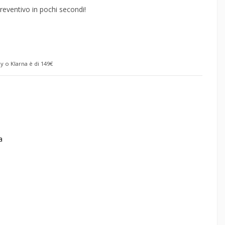
reventivo in pochi secondi!
y o Klarna è di 149€
a