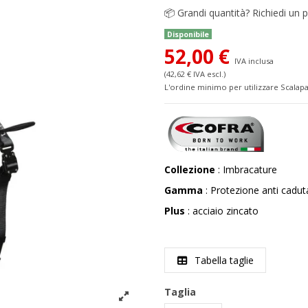
📦
Grandi quantità? Richiedi un p
Disponibile
52,00 €
IVA inclusa
(42,62 € IVA escl.)
L'ordine minimo per utilizzare Scalapa
Collezione
: Imbracature
Gamma
: Protezione anti cadut
Plus
: acciaio zincato
Tabella taglie
Taglia