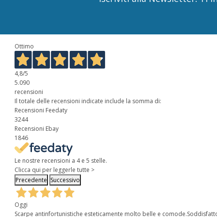
Ottimo
4,8
/5
5.090
recensioni
Il totale delle recensioni indicate include la somma di:
Recensioni Feedaty
3244
Recensioni Ebay
1846
Le nostre recensioni a 4 e 5 stelle.
Clicca qui per leggerle tutte >
Precedente
Successivo
Oggi
Scarpe antinfortunistiche esteticamente molto belle e comode.Soddisfatt