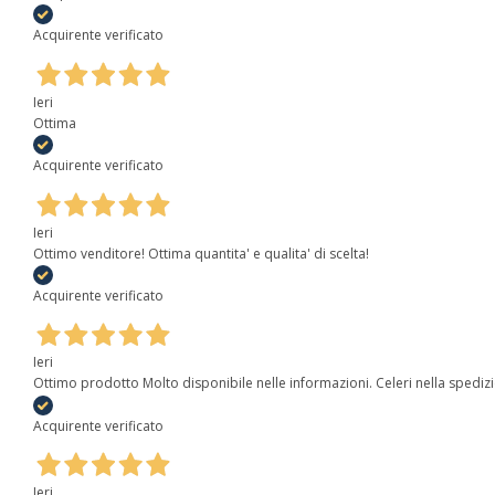
Acquirente verificato
Ieri
Ottima
Acquirente verificato
Ieri
Ottimo venditore! Ottima quantita' e qualita' di scelta!
Acquirente verificato
Ieri
Ottimo prodotto Molto disponibile nelle informazioni. Celeri nella spediz
Acquirente verificato
Ieri