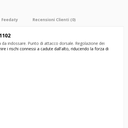
i Feedaty
Recensioni Clienti
(0)
1102
ca da indossare. Punto di attacco dorsale. Regolazione dei
e i rischi connessi a cadute dall'alto, riducendo la forza di