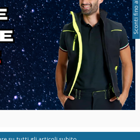
Sconti fino al 50%
re su tutti gli articoli subito