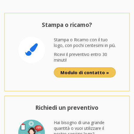
Stampa o ricamo?
Stampa o Ricamo con il tuo
logo, con pochi centesimi in più.
Ricevi il preventivo entro 30
minuti!
Modulo di contatto »
Richiedi un preventivo
Hai bisogno di una grande
quantità o vuoi utilizzare il
nostro servizio logo?