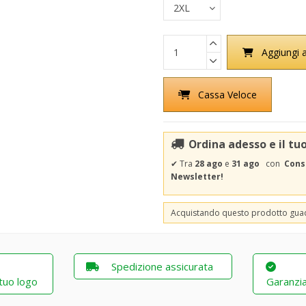
Aggiungi a
Cassa Veloce
Ordina adesso e il tu
✔
Tra
28 ago
e
31 ago
con
Cons
Newsletter!
Acquistando questo prodotto gu
Spedizione assicurata
 tuo logo
Garanzia