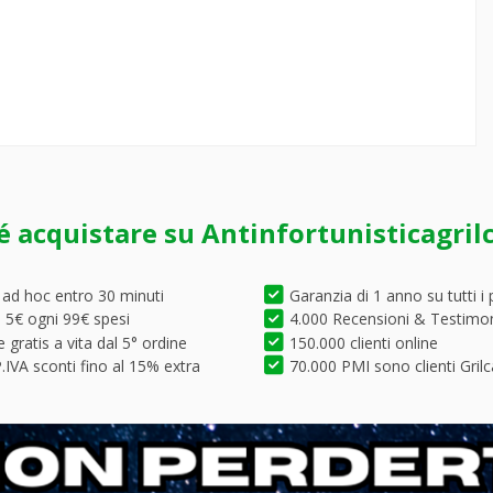
é acquistare su Antinfortunisticagril
 ad hoc entro 30 minuti
Garanzia di 1 anno su tutti i 
5€ ogni 99€ spesi
4.000 Recensioni & Testimo
 gratis a vita dal 5° ordine
150.000 clienti online
.IVA sconti fino al 15% extra
70.000 PMI sono clienti Grilc