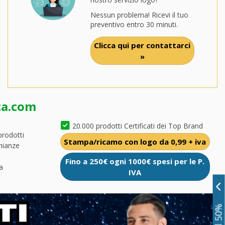
Nessun problema! Ricevi il tuo
preventivo entro 30 minuti.
Clicca qui per contattarci
»
ca.com
20.000 prodotti Certificati dei Top Brand
prodotti
Stampa/ricamo con logo da 0,99 + iva
nianze
Fino a 250€ ogni 1000€ spesi per le P.
a
IVA