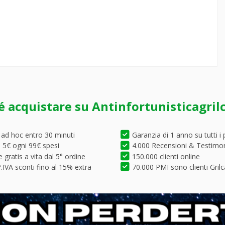
é acquistare su Antinfortunisticagril
 ad hoc entro 30 minuti
Garanzia di 1 anno su tutti i 
5€ ogni 99€ spesi
4.000 Recensioni & Testimo
 gratis a vita dal 5° ordine
150.000 clienti online
.IVA sconti fino al 15% extra
70.000 PMI sono clienti Grilc