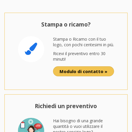
Stampa o ricamo?
Stampa o Ricamo con il tuo
logo, con pochi centesimi in più.
Ricevi il preventivo entro 30
minuti!
Modulo di contatto »
Richiedi un preventivo
Hai bisogno di una grande
quantità o vuoi utilizzare il
nostro servizio logo?