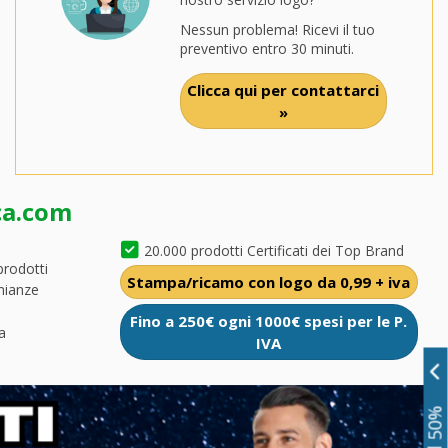
Nessun problema! Ricevi il tuo
preventivo entro 30 minuti.
Clicca qui per contattarci
»
ca.com
20.000 prodotti Certificati dei Top Brand
prodotti
Stampa/ricamo con logo da 0,99 + iva
nianze
Fino a 250€ ogni 1000€ spesi per le P.
a
IVA