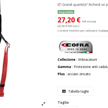
📦
Grandi quantità? Richiedi un p
Disponibile
27,20 €
IVA inclusa
(22,30 € IVA escl.)
L'ordine minimo per utilizzare Scalapa
Collezione
: Imbracature
Gamma
: Protezione anti cadut
Plus
: acciaio zincato
Tabella taglie
Taglia