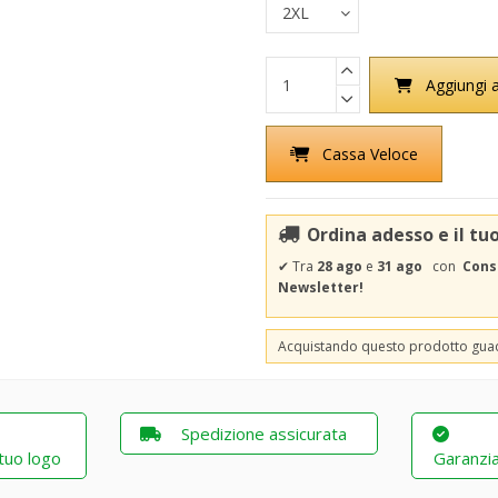
Aggiungi a
Cassa Veloce
Ordina adesso e il tu
✔
Tra
28 ago
e
31 ago
con
Cons
Newsletter!
Acquistando questo prodotto gu
Spedizione assicurata
 tuo logo
Garanzia