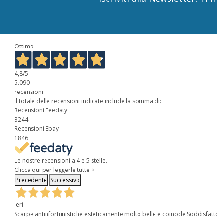
Ottimo
4,8
/5
5.090
recensioni
Il totale delle recensioni indicate include la somma di:
Recensioni Feedaty
3244
Recensioni Ebay
1846
Le nostre recensioni a 4 e 5 stelle.
Clicca qui per leggerle tutte >
Precedente
Successivo
Ieri
Scarpe antinfortunistiche esteticamente molto belle e comode.Soddisfatt