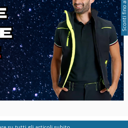
Sconti fino al 50%
re su tutti gli articoli subito