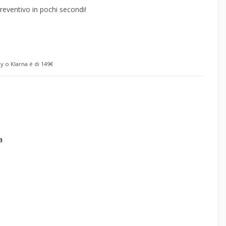
reventivo in pochi secondi!
y o Klarna è di 149€
a