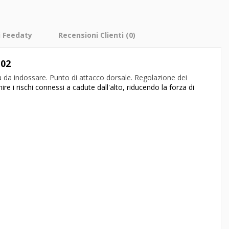
i Feedaty
Recensioni Clienti
(0)
102
ca da indossare. Punto di attacco dorsale. Regolazione dei
e i rischi connessi a cadute dall'alto, riducendo la forza di