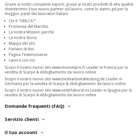
Grazie ai nostri consulenti esperti, grazie ai nostri prodotti di alta qualità:
diventeremo il tuo nuovo partner sul lavoro, come lo siamo già per la
maggior parte dei lavoratori Italiani.
Chi è "GRILCA?"
Promessa del Marchio
La nostra Mission: perchè
La nostra Storia
Mappa del sito
Parlano di Noi
Pagina Testimonianze
Lavora con noi
Scopri il nostro nuovo sito
www.monvetpro.fr
Leader in Francia per la
vendita di Scarpe & Abbigliamento da lavoro online
Scopri il nostro nuovo sito
www.bestearbeitskleidung.de
Leader in
Germania per la vendita di Scarpe & Abbigliamento da lavoro online
Scopri il nostro nuovo sito
www.vestirlaboral.es
Leader in Spagna per la
vendita di Scarpe & Abbigliamento da lavoro online
Domande frequenti (FAQ)
Servizio clienti
Il tuo account