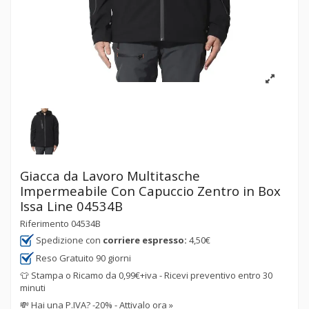
Giacca da Lavoro Multitasche
Impermeabile Con Capuccio Zentro in Box
Issa Line 04534B
Riferimento
04534B
Spedizione con
corriere espresso:
4,50€
Reso Gratuito 90 giorni
👕 Stampa o Ricamo da 0,99€+iva - Ricevi preventivo entro 30
minuti
💸
Hai una P.IVA? -20% - Attivalo ora »