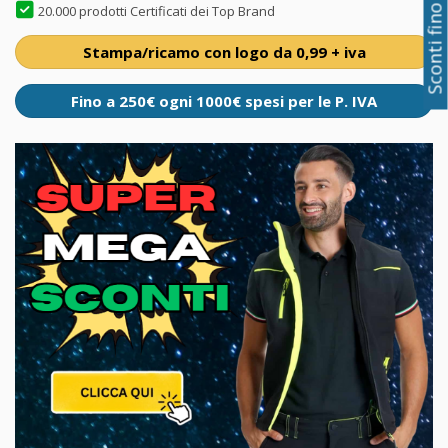
Sconti fino al 50%
20.000 prodotti Certificati dei Top Brand
Stampa/ricamo con logo da 0,99 + iva
Fino a 250€ ogni 1000€ spesi per le P. IVA