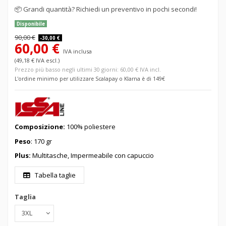
📦
Grandi quantità? Richiedi un preventivo in pochi secondi!
Disponibile
90,00 €
-30,00 €
60,00 €
IVA inclusa
(49,18 € IVA escl.)
Prezzo più basso negli ultimi 30 giorni: 60,00 € IVA incl.
L'ordine minimo per utilizzare Scalapay o Klarna è di 149€
Composizione:
100
% poliestere
Peso
: 170 gr
Plus:
Multitasche, Impermeabile con capuccio
Tabella taglie
Taglia