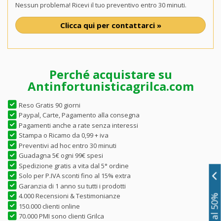
Nessun problema! Ricevi il tuo preventivo entro 30 minuti.
Clicca qui per contattarci »
Perché acquistare su
Antinfortunisticagrilca.com
Reso Gratis 90 giorni
Paypal, Carte, Pagamento alla consegna
Pagamenti anche a rate senza interessi
Stampa o Ricamo da 0,99 + iva
Preventivi ad hoc entro 30 minuti
Guadagna 5€ ogni 99€ spesi
Spedizione gratis a vita dal 5° ordine
Solo per P.IVA sconti fino al 15% extra
Garanzia di 1 anno su tutti i prodotti
4.000 Recensioni & Testimonianze
150.000 clienti online
70.000 PMI sono clienti Grilca