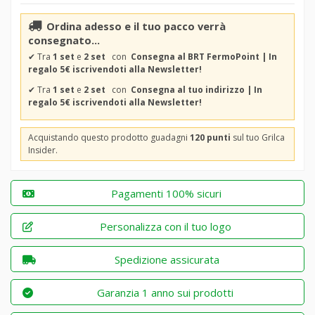
Ordina adesso e il tuo pacco verrà
consegnato...
✔
Tra
1 set
e
2 set
con
Consegna al BRT FermoPoint | In
regalo 5€ iscrivendoti alla Newsletter!
✔
Tra
1 set
e
2 set
con
Consegna al tuo indirizzo | In
regalo 5€ iscrivendoti alla Newsletter!
Acquistando questo prodotto guadagni
120 punti
sul tuo Grilca
Insider.
Pagamenti 100% sicuri
Personalizza con il tuo logo
Spedizione assicurata
Garanzia 1 anno sui prodotti