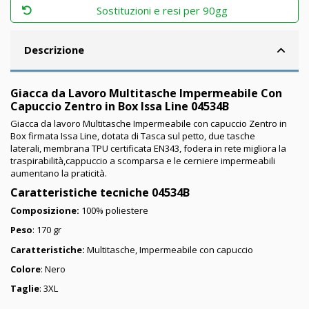
Sostituzioni e resi per 90gg
Descrizione
Giacca da Lavoro Multitasche Impermeabile Con
Capuccio Zentro in Box Issa Line 04534B
Giacca da lavoro Multitasche Impermeabile con capuccio Zentro in
Box firmata Issa Line, dotata di Tasca sul petto, due tasche
laterali,
membrana TPU certificata EN343, fodera in rete migliora la
traspirabilità,cappuccio a scomparsa e le cerniere impermeabili
aumentano la praticità.
Caratteristiche tecniche 04534B
Composizione:
100
% poliestere
Peso
: 170 gr
Caratteristiche:
Multitasche, Impermeabile con capuccio
Colore
: Nero
Taglie
: 3XL