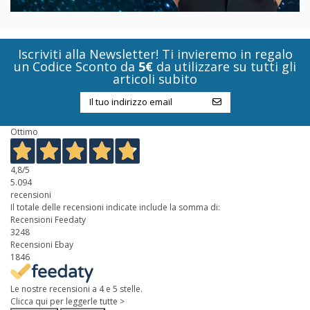
Iscriviti alla Newsletter! Ti invieremo in regalo
un Codice Sconto da
5€
da utilizzare su tutti gli
articoli subito
Ottimo
4,8
/5
5.094
recensioni
Il totale delle recensioni indicate include la somma di:
Recensioni Feedaty
3248
Recensioni Ebay
1846
Le nostre recensioni a 4 e 5 stelle.
Clicca qui per leggerle tutte >