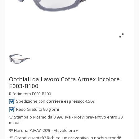
Occhiali da Lavoro Cofra Armex Incolore
E003-B100
Riferimento
E003-B100
Spedizione con
corriere espresso:
4,50€
Reso Gratuito 90 giorni
👕 Stampa o Ricamo da 0,99€+iva - Ricevi preventivo entro 30
minuti
💸
Hai una P.IVA? -20% - Attivalo ora »
📦
Grandi quantità? Richiedi un preventivo in pochi secondi!