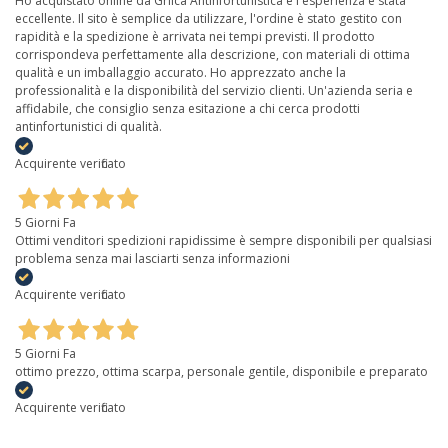
Ho acquistato online da Grilca Antinfortunistica e l'esperienza è stata
eccellente. Il sito è semplice da utilizzare, l'ordine è stato gestito con
rapidità e la spedizione è arrivata nei tempi previsti. Il prodotto
corrispondeva perfettamente alla descrizione, con materiali di ottima
qualità e un imballaggio accurato. Ho apprezzato anche la
professionalità e la disponibilità del servizio clienti. Un'azienda seria e
affidabile, che consiglio senza esitazione a chi cerca prodotti
antinfortunistici di qualità.
Acquirente verificato
5 Giorni Fa
Ottimi venditori spedizioni rapidissime è sempre disponibili per qualsiasi
problema senza mai lasciarti senza informazioni
Acquirente verificato
5 Giorni Fa
ottimo prezzo, ottima scarpa, personale gentile, disponibile e preparato
Acquirente verificato