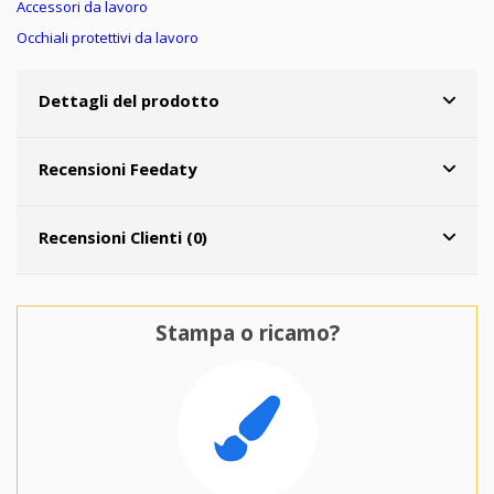
Accessori da lavoro
Occhiali protettivi da lavoro
Dettagli del prodotto
Recensioni Feedaty
Recensioni Clienti (0)
Stampa o ricamo?