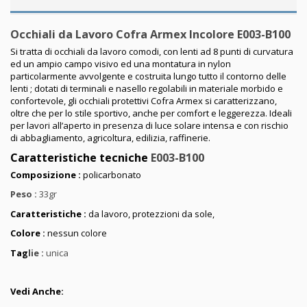
Occhiali da Lavoro Cofra Armex Incolore E003-B100
Si tratta di occhiali da lavoro comodi, con lenti ad 8 punti di curvatura
ed un ampio campo visivo ed una montatura in nylon
particolarmente avvolgente e costruita lungo tutto il contorno delle
lenti ; dotati di terminali e nasello regolabili in materiale morbido e
confortevole, gli occhiali protettivi Cofra
Armex
si caratterizzano,
oltre che per lo stile sportivo, anche per comfort e leggerezza. Ideali
per lavori all’aperto in presenza di luce solare intensa e con rischio
di abbagliamento, agricoltura, edilizia, raffinerie.
Caratteristiche tecniche
E003-B100
Composizione :
policarbonato
Peso :
33gr
Caratteristiche :
da lavoro, protezzioni da sole,
Colore :
nessun colore
Tag
lie :
unica
Vedi Anche: