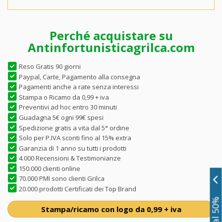
Perché acquistare su
Antinfortunisticagrilca.com
Reso Gratis 90 giorni
Paypal, Carte, Pagamento alla consegna
Pagamenti anche a rate senza interessi
Stampa o Ricamo da 0,99 + iva
Preventivi ad hoc entro 30 minuti
Guadagna 5€ ogni 99€ spesi
Spedizione gratis a vita dal 5° ordine
Solo per P.IVA sconti fino al 15% extra
Garanzia di 1 anno su tutti i prodotti
4.000 Recensioni & Testimonianze
150.000 clienti online
70.000 PMI sono clienti Grilca
20.000 prodotti Certificati dei Top Brand
Stampa/ricamo con logo da 0,99 + iva