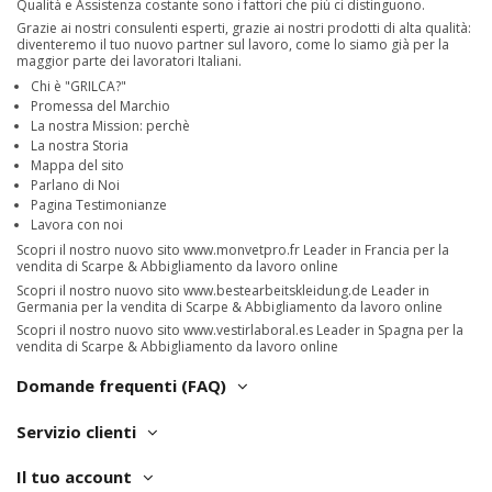
Qualità e Assistenza costante sono i fattori che più ci distinguono.
Grazie ai nostri consulenti esperti, grazie ai nostri prodotti di alta qualità:
diventeremo il tuo nuovo partner sul lavoro, come lo siamo già per la
maggior parte dei lavoratori Italiani.
Chi è "GRILCA?"
Promessa del Marchio
La nostra Mission: perchè
La nostra Storia
Mappa del sito
Parlano di Noi
Pagina Testimonianze
Lavora con noi
Scopri il nostro nuovo sito
www.monvetpro.fr
Leader in Francia per la
vendita di Scarpe & Abbigliamento da lavoro online
Scopri il nostro nuovo sito
www.bestearbeitskleidung.de
Leader in
Germania per la vendita di Scarpe & Abbigliamento da lavoro online
Scopri il nostro nuovo sito
www.vestirlaboral.es
Leader in Spagna per la
vendita di Scarpe & Abbigliamento da lavoro online
Domande frequenti (FAQ)
Servizio clienti
Il tuo account