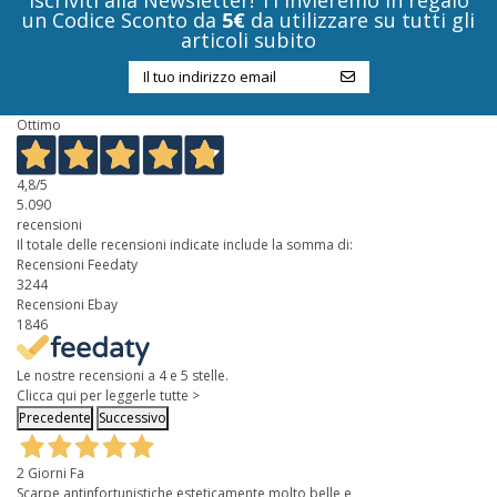
un Codice Sconto da
5€
da utilizzare su tutti gli
articoli subito
Ottimo
4,8
/5
5.090
recensioni
Il totale delle recensioni indicate include la somma di:
Recensioni Feedaty
3244
Recensioni Ebay
1846
Le nostre recensioni a 4 e 5 stelle.
Clicca qui per leggerle tutte >
Precedente
Successivo
2 Giorni Fa
Scarpe antinfortunistiche esteticamente molto belle e