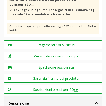
consegnato...
✔
Tra
28 ago
e
31 ago
con
Consegna al BRT FermoPoint |
In regalo 5€ iscrivendoti alla Newsletter!
Acquistando questo prodotto guadagni
152 punti
sul tuo Grilca
Insider.
Pagamenti 100% sicuri
Personalizza con il tuo logo
Spedizione assicurata
Garanzia 1 anno sui prodotti
Sostituzioni e resi per 90gg
Descrizione