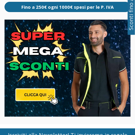
Sconti fino al 50%
Fino a 250€ ogni 1000€ spesi per le P. IVA
Iscriviti alla Newsletter! Ti invieremo in regalo