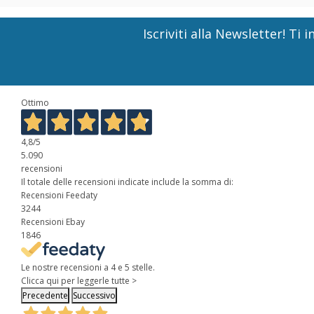
Iscriviti alla Newsletter! T
Ottimo
4,8
/5
5.090
recensioni
Il totale delle recensioni indicate include la somma di:
Recensioni Feedaty
3244
Recensioni Ebay
1846
Le nostre recensioni a 4 e 5 stelle.
Clicca qui per leggerle tutte >
Precedente
Successivo