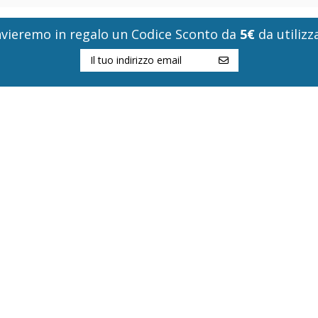
i invieremo in regalo un Codice Sconto da
5€
da utilizza