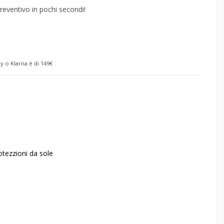
reventivo in pochi secondi!
y o Klarna è di 149€
otezzioni da sole