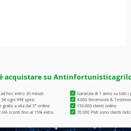
é acquistare su Antinfortunisticagril
 ad hoc entro 30 minuti
Garanzia di 1 anno su tutti i 
5€ ogni 99€ spesi
4.000 Recensioni & Testimo
 gratis a vita dal 5° ordine
150.000 clienti online
.IVA sconti fino al 15% extra
70.000 PMI sono clienti Grilc