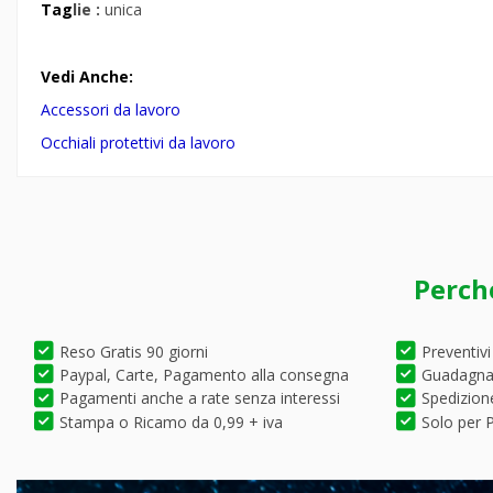
Tag
lie :
unica
Vedi Anche:
Accessori da lavoro
Occhiali protettivi da lavoro
Perch
Reso Gratis 90 giorni
Preventivi
Paypal, Carte, Pagamento alla consegna
Guadagna 
Pagamenti anche a rate senza interessi
Spedizione
Stampa o Ricamo da 0,99 + iva
Solo per P