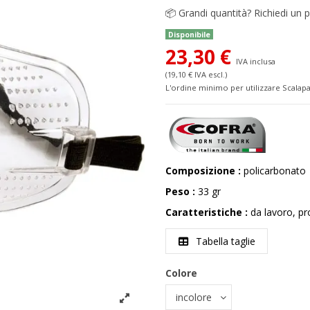
📦
Grandi quantità? Richiedi un p
Disponibile
23,30 €
IVA inclusa
(19,10 € IVA escl.)
L'ordine minimo per utilizzare Scalapa
Composizione :
policarbonato
Peso :
33 gr
Caratteristiche :
da lavoro, pr
Tabella taglie
Colore