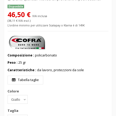
Disponibile
46,50 €
IVA inclusa
(38,11 € IVA escl.)
L'ordine minimo per utilizzare Scalapay o Klarna è di 149€
Composizione :
policarbonato
Peso :
25 gr
Caratteristiche :
da lavoro, protezzioni da sole
Tabella taglie
Colore
Taglia