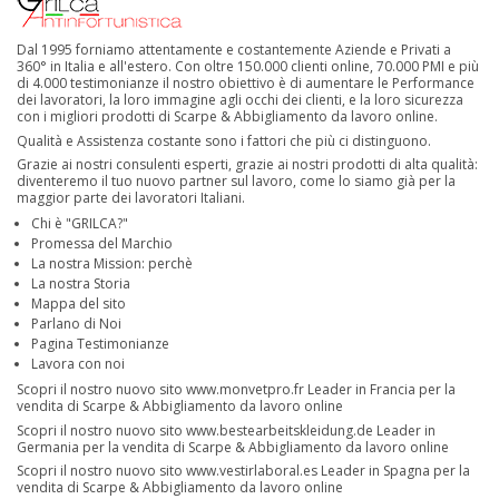
Dal 1995 forniamo attentamente e costantemente Aziende e Privati a
360° in Italia e all'estero. Con oltre 150.000 clienti online, 70.000 PMI e più
di 4.000 testimonianze il nostro obiettivo è di aumentare le Performance
dei lavoratori, la loro immagine agli occhi dei clienti, e la loro sicurezza
con i migliori prodotti di Scarpe & Abbigliamento da lavoro online.
Qualità e Assistenza costante sono i fattori che più ci distinguono.
Grazie ai nostri consulenti esperti, grazie ai nostri prodotti di alta qualità:
diventeremo il tuo nuovo partner sul lavoro, come lo siamo già per la
maggior parte dei lavoratori Italiani.
Chi è "GRILCA?"
Promessa del Marchio
La nostra Mission: perchè
La nostra Storia
Mappa del sito
Parlano di Noi
Pagina Testimonianze
Lavora con noi
Scopri il nostro nuovo sito
www.monvetpro.fr
Leader in Francia per la
vendita di Scarpe & Abbigliamento da lavoro online
Scopri il nostro nuovo sito
www.bestearbeitskleidung.de
Leader in
Germania per la vendita di Scarpe & Abbigliamento da lavoro online
Scopri il nostro nuovo sito
www.vestirlaboral.es
Leader in Spagna per la
vendita di Scarpe & Abbigliamento da lavoro online