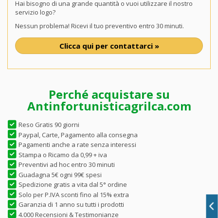
Hai bisogno di una grande quantità o vuoi utilizzare il nostro
servizio logo?
Nessun problema! Ricevi il tuo preventivo entro 30 minuti.
Clicca qui per contattarci »
Perché acquistare su
Antinfortunisticagrilca.com
Reso Gratis 90 giorni
Paypal, Carte, Pagamento alla consegna
Pagamenti anche a rate senza interessi
Stampa o Ricamo da 0,99 + iva
Preventivi ad hoc entro 30 minuti
Guadagna 5€ ogni 99€ spesi
Spedizione gratis a vita dal 5° ordine
Solo per P.IVA sconti fino al 15% extra
Garanzia di 1 anno su tutti i prodotti
4.000 Recensioni & Testimonianze