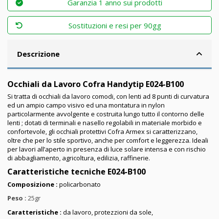
Garanzia 1 anno sui prodotti
Sostituzioni e resi per 90gg
Descrizione
Occhiali da Lavoro Cofra Handytip E024-B100
Si tratta di occhiali da lavoro comodi, con lenti ad 8 punti di curvatura
ed un ampio campo visivo ed una montatura in nylon
particolarmente avvolgente e costruita lungo tutto il contorno delle
lenti ; dotati di terminali e nasello regolabili in materiale morbido e
confortevole, gli occhiali protettivi Cofra
Armex
si caratterizzano,
oltre che per lo stile sportivo, anche per comfort e leggerezza. Ideali
per lavori all’aperto in presenza di luce solare intensa e con rischio
di abbagliamento, agricoltura, edilizia, raffinerie.
Caratteristiche tecniche
E024-B100
Composizione :
policarbonato
Peso :
25gr
Caratteristiche :
da lavoro, protezzioni da sole,