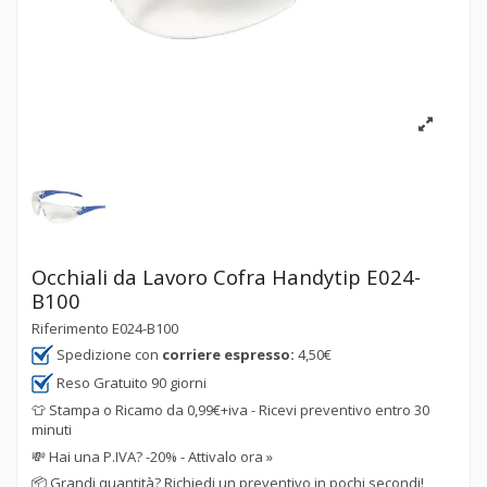
Occhiali da Lavoro Cofra Handytip E024-
B100
Riferimento
E024-B100
Spedizione con
corriere espresso:
4,50€
Reso Gratuito 90 giorni
👕 Stampa o Ricamo da 0,99€+iva - Ricevi preventivo entro 30
minuti
💸
Hai una P.IVA? -20% - Attivalo ora »
📦
Grandi quantità? Richiedi un preventivo in pochi secondi!