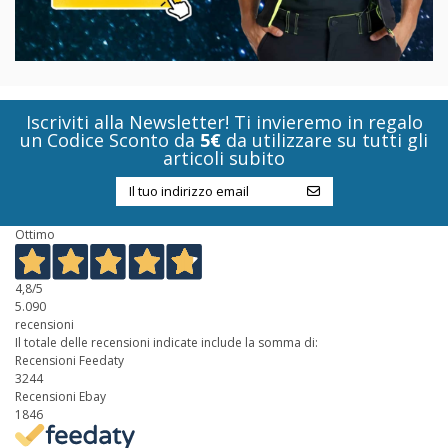
Iscriviti alla Newsletter! Ti invieremo in regalo
un Codice Sconto da
5€
da utilizzare su tutti gli
articoli subito
Ottimo
4,8
/5
5.090
recensioni
Il totale delle recensioni indicate include la somma di:
Recensioni Feedaty
3244
Recensioni Ebay
1846