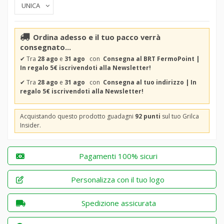
Ordina adesso e il tuo pacco verrà
consegnato...
✔
Tra
28 ago
e
31 ago
con
Consegna al BRT FermoPoint |
In regalo 5€ iscrivendoti alla Newsletter!
✔
Tra
28 ago
e
31 ago
con
Consegna al tuo indirizzo | In
regalo 5€ iscrivendoti alla Newsletter!
Acquistando questo prodotto guadagni
92 punti
sul tuo Grilca
Insider.
Pagamenti 100% sicuri
Personalizza con il tuo logo
Spedizione assicurata