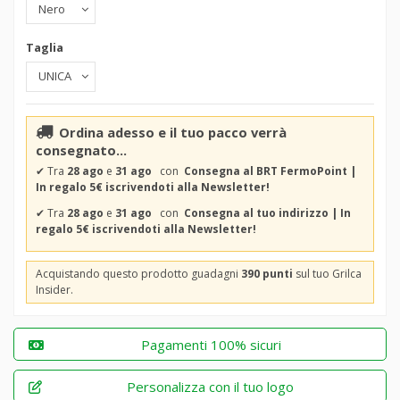
Taglia
Ordina adesso e il tuo pacco verrà
consegnato...
✔
Tra
28 ago
e
31 ago
con
Consegna al BRT FermoPoint |
In regalo 5€ iscrivendoti alla Newsletter!
✔
Tra
28 ago
e
31 ago
con
Consegna al tuo indirizzo | In
regalo 5€ iscrivendoti alla Newsletter!
Acquistando questo prodotto guadagni
390 punti
sul tuo Grilca
Insider.
Pagamenti 100% sicuri
Personalizza con il tuo logo