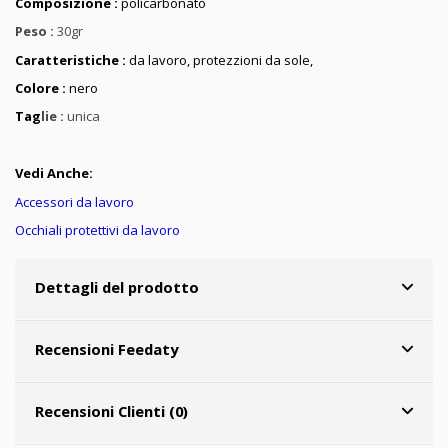
Composizione :
policarbonato
Peso :
30gr
Caratteristiche :
da lavoro, protezzioni da sole,
Colore :
nero
Tag
lie :
unica
Vedi Anche:
Accessori da lavoro
Occhiali protettivi da lavoro
Dettagli del prodotto
Recensioni Feedaty
Recensioni Clienti (0)