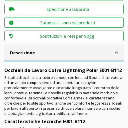
Spedizione assicurata
Garanzia 1 anno sui prodotti
Sostituzioni e resi per 90gg
Descrizione
Occhiali da Lavoro Cofra Lightning Polar E001-B112
Si tratta di occhiali da lavoro comodi, con lenti ad 8 punti di curvatura
ed un ampio campo visivo ed una montatura in nylon
particolarmente avvolgente e costruita lungo tutto il contorno delle
lenti ; dotati di terminali e nasello regolabili in materiale morbido e
confortevole, gli occhiali protettivi Cofra
Armex
si caratterizzano,
oltre che per lo stile sportivo, anche per comfort e leggerezza. Ideali
per lavori all’aperto in presenza di luce solare intensa e con rischio
di abbagliamento, agricoltura, edilizia, raffinerie.
Caratteristiche tecniche
E001-B112