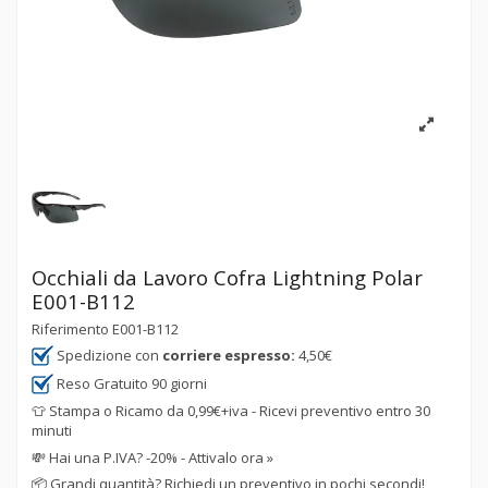
Occhiali da Lavoro Cofra Lightning Polar
E001-B112
Riferimento
E001-B112
Spedizione con
corriere espresso:
4,50€
Reso Gratuito 90 giorni
👕 Stampa o Ricamo da 0,99€+iva - Ricevi preventivo entro 30
minuti
💸
Hai una P.IVA? -20% - Attivalo ora »
📦
Grandi quantità? Richiedi un preventivo in pochi secondi!