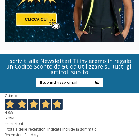
Iscriviti alla Newsletter! Ti invieremo in regalo
un Codice Sconto da
5€
da utilizzare su tutti gli
articoli subito
Ottimo
4,8
/5
5.094
recensioni
Il totale delle recensioni indicate include la somma di:
Recensioni Feedaty