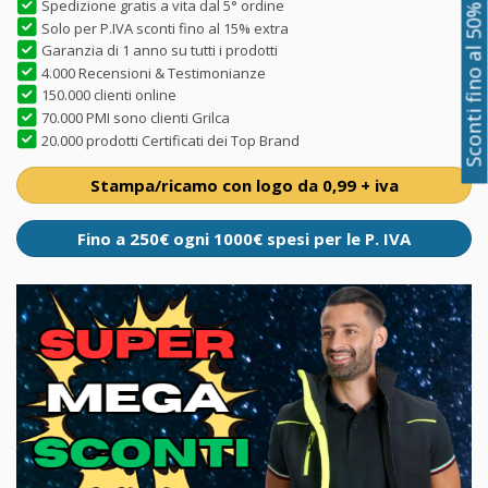
Spedizione gratis a vita dal 5° ordine
Sconti fino al 50%
Solo per P.IVA sconti fino al 15% extra
Garanzia di 1 anno su tutti i prodotti
4.000 Recensioni & Testimonianze
150.000 clienti online
70.000 PMI sono clienti Grilca
20.000 prodotti Certificati dei Top Brand
Stampa/ricamo con logo da 0,99 + iva
Fino a 250€ ogni 1000€ spesi per le P. IVA