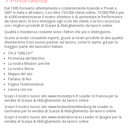
Dal 1995 forniamo attentamente e costantemente Aziende e Privati a
360° in Italia e all'estero. Con oltre 150.000 clienti online, 70.000 PMI e più
di 4.000 testimonianze il nostro obiettivo è di aumentare le Performance
dei lavoratori, la loro immagine agli occhi dei clienti, e la loro sicurezza
con i migliori prodotti di Scarpe & Abbigliamento da lavoro online.
Qualità e Assistenza costante sono i fattori che più ci distinguono.
Grazie ai nostri consulenti esperti, grazie ai nostri prodotti di alta qualità:
diventeremo il tuo nuovo partner sul lavoro, come lo siamo già per la
maggior parte dei lavoratori Italiani.
Chi è "GRILCA?"
Promessa del Marchio
La nostra Mission: perchè
La nostra Storia
Mappa del sito
Parlano di Noi
Pagina Testimonianze
Lavora con noi
Scopri il nostro nuovo sito
www.monvetpro.fr
Leader in Francia per la
vendita di Scarpe & Abbigliamento da lavoro online
Scopri il nostro nuovo sito
www.bestearbeitskleidung.de
Leader in
Germania per la vendita di Scarpe & Abbigliamento da lavoro online
Scopri il nostro nuovo sito
www.vestirlaboral.es
Leader in Spagna per la
vendita di Scarpe & Abbigliamento da lavoro online