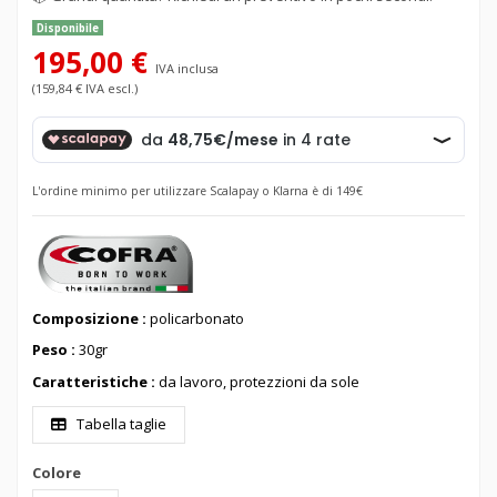
Disponibile
195,00 €
IVA inclusa
(159,84 € IVA escl.)
L'ordine minimo per utilizzare Scalapay o Klarna è di 149€
Composizione :
policarbonato
Peso :
30gr
Caratteristiche :
da lavoro, protezzioni da sole
Tabella taglie
Colore