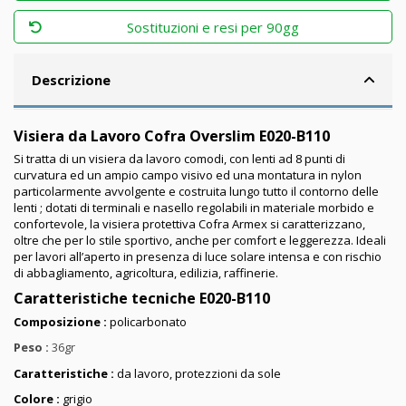
Sostituzioni e resi per 90gg
Descrizione
Visiera da Lavoro Cofra Overslim E020-B110
Si tratta di un visiera da lavoro comodi, con lenti ad 8 punti di
curvatura ed un ampio campo visivo ed una montatura in nylon
particolarmente avvolgente e costruita lungo tutto il contorno delle
lenti ; dotati di terminali e nasello regolabili in materiale morbido e
confortevole, la visiera protettiva Cofra
Armex
si caratterizzano,
oltre che per lo stile sportivo, anche per comfort e leggerezza. Ideali
per lavori all’aperto in presenza di luce solare intensa e con rischio
di abbagliamento, agricoltura, edilizia, raffinerie.
Caratteristiche tecniche
E020-B110
Composizione :
policarbonato
Peso :
36gr
Caratteristiche :
da lavoro, protezzioni da sole
Colore :
grigio