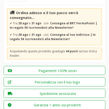
Ordina adesso e il tuo pacco verrà
consegnato...
✔
Tra
28 ago
e
31 ago
con
Consegna al BRT FermoPoint |
In regalo 5€ iscrivendoti alla Newsletter!
✔
Tra
28 ago
e
31 ago
con
Consegna al tuo indirizzo | In
regalo 5€ iscrivendoti alla Newsletter!
Acquistando questo prodotto guadagni
44 punti
sul tuo Grilca
Insider.
Pagamenti 100% sicuri
Personalizza con il tuo logo
Spedizione assicurata
Garanzia 1 anno sui prodotti