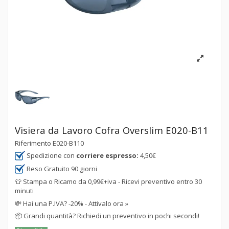
Visiera da Lavoro Cofra Overslim E020-B11
Riferimento
E020-B110
Spedizione con
corriere espresso:
4,50€
Reso Gratuito 90 giorni
👕 Stampa o Ricamo da 0,99€+iva - Ricevi preventivo entro 30
minuti
💸
Hai una P.IVA? -20% - Attivalo ora »
📦
Grandi quantità? Richiedi un preventivo in pochi secondi!