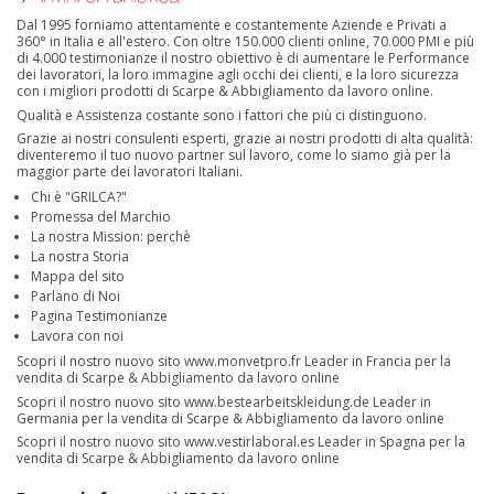
Dal 1995 forniamo attentamente e costantemente Aziende e Privati a
360° in Italia e all'estero. Con oltre 150.000 clienti online, 70.000 PMI e più
di 4.000 testimonianze il nostro obiettivo è di aumentare le Performance
dei lavoratori, la loro immagine agli occhi dei clienti, e la loro sicurezza
con i migliori prodotti di Scarpe & Abbigliamento da lavoro online.
Qualità e Assistenza costante sono i fattori che più ci distinguono.
Grazie ai nostri consulenti esperti, grazie ai nostri prodotti di alta qualità:
diventeremo il tuo nuovo partner sul lavoro, come lo siamo già per la
maggior parte dei lavoratori Italiani.
Chi è "GRILCA?"
Promessa del Marchio
La nostra Mission: perchè
La nostra Storia
Mappa del sito
Parlano di Noi
Pagina Testimonianze
Lavora con noi
Scopri il nostro nuovo sito
www.monvetpro.fr
Leader in Francia per la
vendita di Scarpe & Abbigliamento da lavoro online
Scopri il nostro nuovo sito
www.bestearbeitskleidung.de
Leader in
Germania per la vendita di Scarpe & Abbigliamento da lavoro online
Scopri il nostro nuovo sito
www.vestirlaboral.es
Leader in Spagna per la
vendita di Scarpe & Abbigliamento da lavoro online