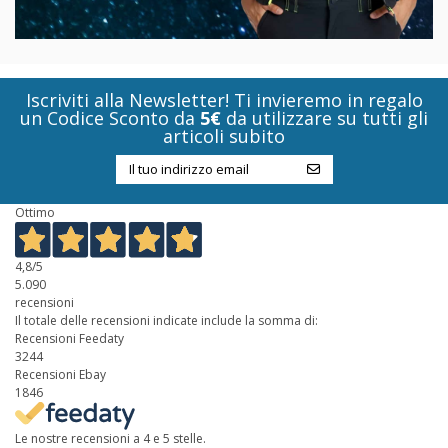
Iscriviti alla Newsletter! Ti invieremo in regalo
un Codice Sconto da
5€
da utilizzare su tutti gli
articoli subito
Ottimo
4,8
/5
5.090
recensioni
Il totale delle recensioni indicate include la somma di:
Recensioni Feedaty
3244
Recensioni Ebay
1846
Le nostre recensioni a 4 e 5 stelle.