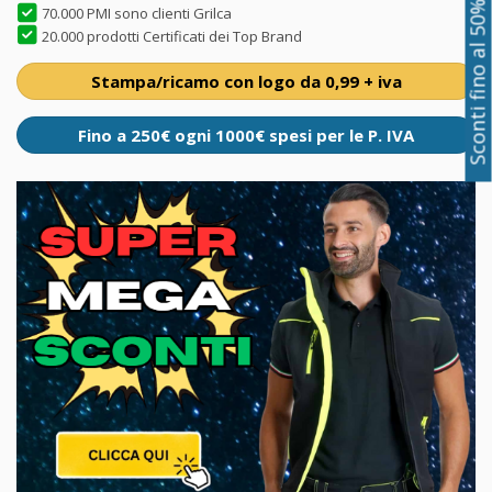
Sconti fino al 50%
70.000 PMI sono clienti Grilca
20.000 prodotti Certificati dei Top Brand
Stampa/ricamo con logo da 0,99 + iva
Fino a 250€ ogni 1000€ spesi per le P. IVA