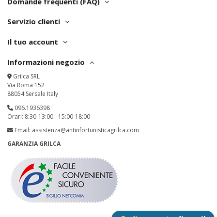
Domande frequenti (FAQ)
Servizio clienti
Il tuo account
Informazioni negozio
Grilca SRL
Via Roma 152
88054 Sersale Italy
096.1936398
Orari: 8:30-13:00 - 15:00-18:00
Email:
assistenza@antinfortunisticagrilca.com
GARANZIA GRILCA