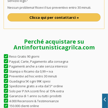
servizio logo?
Nessun problema! Ricevi il tuo preventivo entro 30 minuti.
Clicca qui per contattarci »
Perché acquistare su
Antinfortunisticagrilca.com
Reso Gratis 90 giorni
Paypal, Carte, Pagamento alla consegna
Pagamenti anche a rate senza interessi
Stampa o Ricamo da 0,99 + iva
Preventivi ad hoc entro 30 minuti
Guadagna 5€ ogni 99€ spesi
Spedizione gratis a vita dal 5° ordine
Solo per P.IVA sconti fino al 15% extra
Garanzia di 1 anno su tutti i prodotti
4.000 Recensioni & Testimonianze
150.000 clienti online