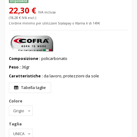
Disponibile
22,30 €
IVA inclusa
(18,28 € IVA escl.)
L'ordine minimo per utilizzare Scalapay o Klarna è di 149€
Composizione :
policarbonato
Peso :
36gr
Caratteristiche :
da lavoro, protezzioni da sole
Tabella taglie
Colore
Taglia