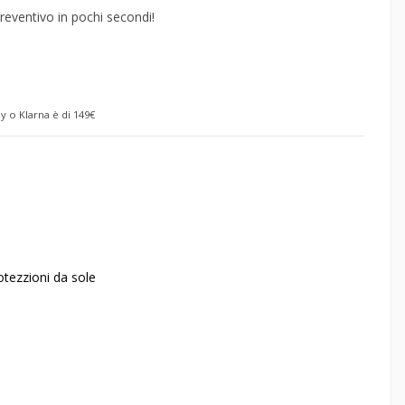
reventivo in pochi secondi!
y o Klarna è di 149€
otezzioni da sole