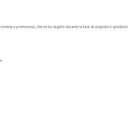
ff cortese e premuroso, che mi ha seguito durante la fase di acquisto e spedizi
vi