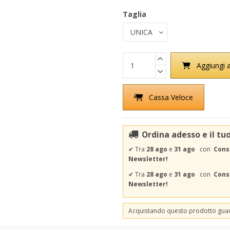
Taglia
Aggiungi a
Cassa Veloce
Ordina adesso e il tu
✔
Tra
28 ago
e
31 ago
con
Cons
Newsletter!
✔
Tra
28 ago
e
31 ago
con
Conse
Newsletter!
Acquistando questo prodotto gu