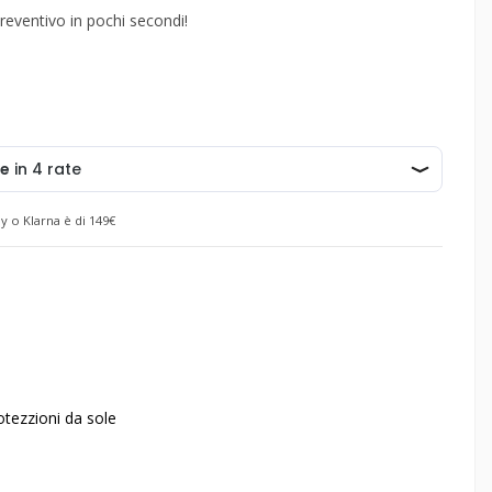
reventivo in pochi secondi!
y o Klarna è di 149€
otezzioni da sole