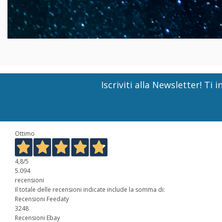
Iscriviti alla Newsletter! T
Ottimo
4,8
/5
5.094
recensioni
Il totale delle recensioni indicate include la somma di:
Recensioni Feedaty
3248
Recensioni Ebay