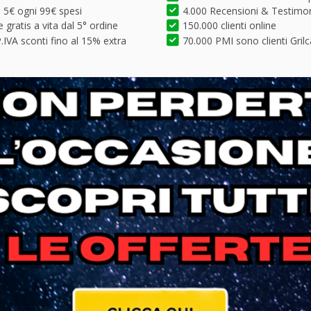
5€ ogni 99€ spesi
4.000 Recensioni & Testimo
 gratis a vita dal 5° ordine
150.000 clienti online
.IVA sconti fino al 15% extra
70.000 PMI sono clienti Grilc