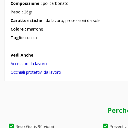
Composizione :
policarbonato
Peso :
26gr
Caratteristiche :
da lavoro, protezzioni da sole
Colore :
marrone
Tag
lie :
unica
Vedi Anche:
Accessori da lavoro
Occhiali protettivi da lavoro
Perch
Reso Gratis 90 giorni
Preventivi