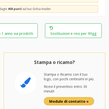
adagni
408 punti
sul tuo Grilca Insider.
 1 anno sui prodotti
Sostituzioni e resi per 90gg
Stampa o ricamo?
Stampa o Ricamo con il tuo
logo, con pochi centesimi in più.
Ricevi il preventivo entro 30
minuti!
Modulo di contatto »