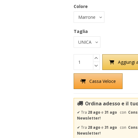
Colore
Taglia
Aggiungi a
Cassa Veloce
Ordina adesso e il tu
✔
Tra
28 ago
e
31 ago
con
Cons
Newsletter!
✔
Tra
28 ago
e
31 ago
con
Conse
Newsletter!