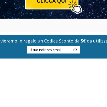
i invieremo in regalo un Codice Sconto da
5€
da utilizza