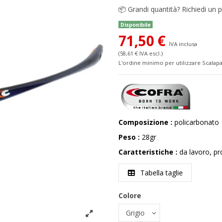
📦
Grandi quantità? Richiedi un p
Disponibile
71,50 €
IVA inclusa
(58,61 € IVA escl.)
L'ordine minimo per utilizzare Scalapa
Composizione :
policarbonato
Peso :
28gr
Caratteristiche :
da lavoro, pr
Tabella taglie
Colore