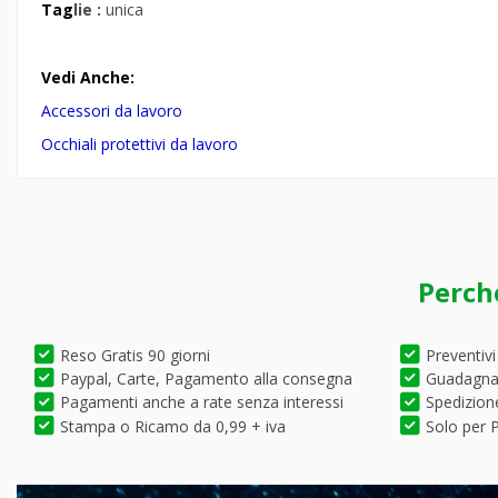
Tag
lie :
unica
Vedi Anche:
Accessori da lavoro
Occhiali protettivi da lavoro
Perch
Reso Gratis 90 giorni
Preventivi
Paypal, Carte, Pagamento alla consegna
Guadagna 
Pagamenti anche a rate senza interessi
Spedizione
Stampa o Ricamo da 0,99 + iva
Solo per P