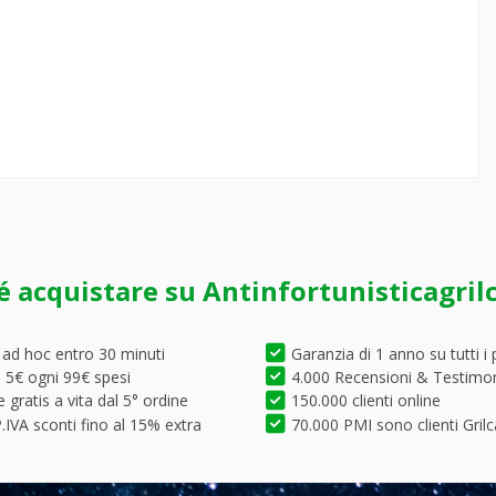
é acquistare su Antinfortunisticagril
 ad hoc entro 30 minuti
Garanzia di 1 anno su tutti i 
5€ ogni 99€ spesi
4.000 Recensioni & Testimo
 gratis a vita dal 5° ordine
150.000 clienti online
.IVA sconti fino al 15% extra
70.000 PMI sono clienti Grilc