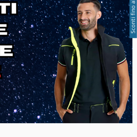
Sconti fino al 50%