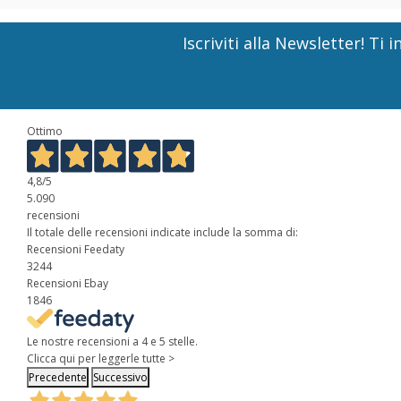
Iscriviti alla Newsletter! T
Ottimo
4,8
/5
5.090
recensioni
Il totale delle recensioni indicate include la somma di:
Recensioni Feedaty
3244
Recensioni Ebay
1846
Le nostre recensioni a 4 e 5 stelle.
Clicca qui per leggerle tutte >
Precedente
Successivo