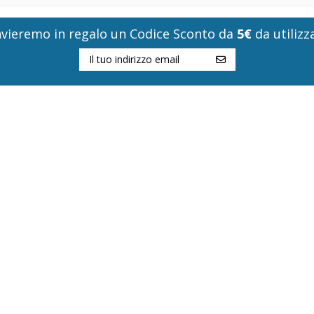
i invieremo in regalo un Codice Sconto da
5€
da utilizza