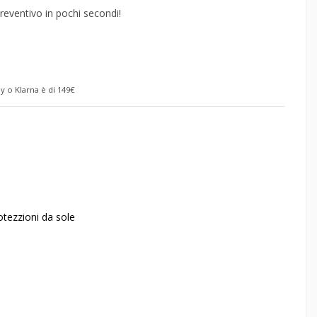
reventivo in pochi secondi!
y o Klarna è di 149€
otezzioni da sole