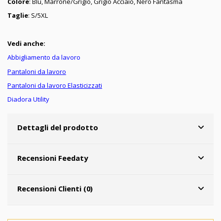
Colore
: Blu, Marrone/Grigio, Grigio Acciaio, Nero Fantasma
Taglie
: S/5XL
Vedi anche:
Abbigliamento da lavoro
Pantaloni da lavoro
Pantaloni da lavoro Elasticizzati
Diadora Utility
Dettagli del prodotto
Recensioni Feedaty
Recensioni Clienti (0)