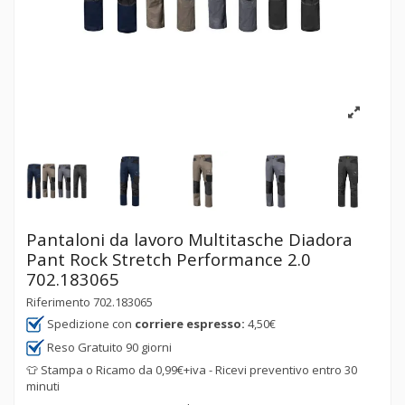
Pantaloni da lavoro Multitasche Diadora
Pant Rock Stretch Performance 2.0
702.183065
Riferimento
702.183065
Spedizione con
corriere espresso:
4,50€
Reso Gratuito 90 giorni
👕 Stampa o Ricamo da 0,99€+iva - Ricevi preventivo entro 30
minuti