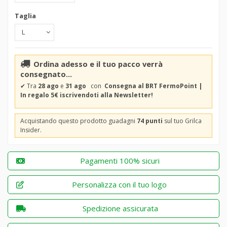
Taglia
Ordina adesso e il tuo pacco verrà
consegnato...
✔
Tra
28 ago
e
31 ago
con
Consegna al BRT FermoPoint |
In regalo 5€ iscrivendoti alla Newsletter!
Acquistando questo prodotto guadagni
74 punti
sul tuo Grilca
Insider.
Pagamenti 100% sicuri
Personalizza con il tuo logo
Spedizione assicurata