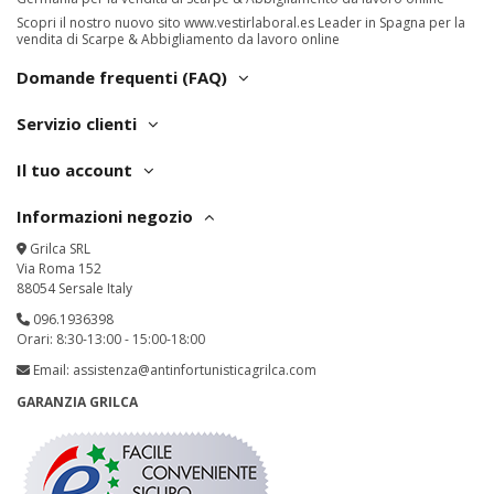
Scopri il nostro nuovo sito
www.vestirlaboral.es
Leader in Spagna per la
vendita di Scarpe & Abbigliamento da lavoro online
Domande frequenti (FAQ)
Servizio clienti
Il tuo account
Informazioni negozio
Grilca SRL
Via Roma 152
88054 Sersale Italy
096.1936398
Orari: 8:30-13:00 - 15:00-18:00
Email:
assistenza@antinfortunisticagrilca.com
GARANZIA GRILCA