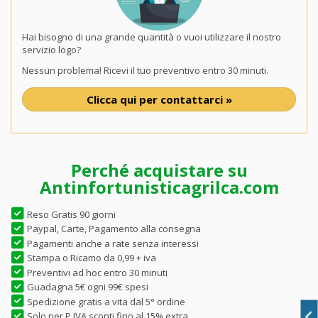
Hai bisogno di una grande quantità o vuoi utilizzare il nostro
servizio logo?
Nessun problema! Ricevi il tuo preventivo entro 30 minuti.
Clicca qui per contattarci »
Perché acquistare su
Antinfortunisticagrilca.com
Reso Gratis 90 giorni
Paypal, Carte, Pagamento alla consegna
Pagamenti anche a rate senza interessi
Stampa o Ricamo da 0,99 + iva
Preventivi ad hoc entro 30 minuti
Guadagna 5€ ogni 99€ spesi
Spedizione gratis a vita dal 5° ordine
Solo per P.IVA sconti fino al 15% extra