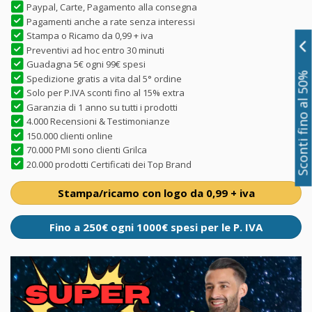
Paypal, Carte, Pagamento alla consegna
Pagamenti anche a rate senza interessi
Stampa o Ricamo da 0,99 + iva
Preventivi ad hoc entro 30 minuti
Guadagna 5€ ogni 99€ spesi
Sconti fino al 50%
Spedizione gratis a vita dal 5° ordine
Solo per P.IVA sconti fino al 15% extra
Garanzia di 1 anno su tutti i prodotti
4.000 Recensioni & Testimonianze
150.000 clienti online
70.000 PMI sono clienti Grilca
20.000 prodotti Certificati dei Top Brand
Stampa/ricamo con logo da 0,99 + iva
Fino a 250€ ogni 1000€ spesi per le P. IVA