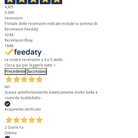
4,8
/5
5.090
recensioni
Il totale delle recensioni indicate include la somma di:
Recensioni Feedaty
3244
Recensioni Ebay
1846
Le nostre recensioni a 4 e 5 stelle.
Clicca qui per leggerle tutte >
Precedente
Successivo
Ieri
Scarpe antinfortunistiche esteticamente molto belle e
comode.Soddisfatto
Acquirente verificato
2 Giorni Fa
Ottima