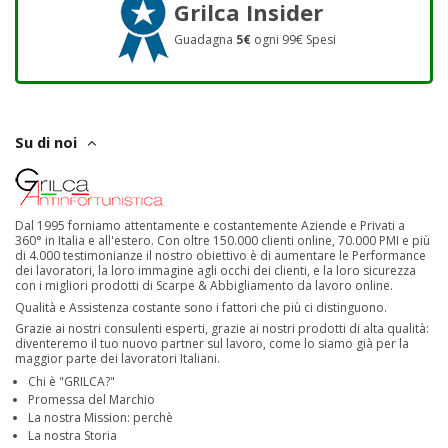
Grilca Insider
Guadagna
5€
ogni 99€ Spesi
Su di noi
Dal 1995 forniamo attentamente e costantemente Aziende e Privati a
360° in Italia e all'estero. Con oltre 150.000 clienti online, 70.000 PMI e più
di 4.000 testimonianze il nostro obiettivo è di aumentare le Performance
dei lavoratori, la loro immagine agli occhi dei clienti, e la loro sicurezza
con i migliori prodotti di Scarpe & Abbigliamento da lavoro online.
Qualità e Assistenza costante sono i fattori che più ci distinguono.
Grazie ai nostri consulenti esperti, grazie ai nostri prodotti di alta qualità:
diventeremo il tuo nuovo partner sul lavoro, come lo siamo già per la
maggior parte dei lavoratori Italiani.
Chi è "GRILCA?"
Promessa del Marchio
La nostra Mission: perchè
La nostra Storia