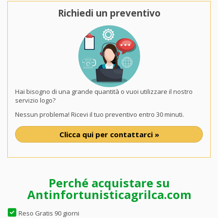
Richiedi un preventivo
Hai bisogno di una grande quantità o vuoi utilizzare il nostro
servizio logo?
Nessun problema! Ricevi il tuo preventivo entro 30 minuti.
Clicca qui per contattarci »
Perché acquistare su
Antinfortunisticagrilca.com
Reso Gratis 90 giorni