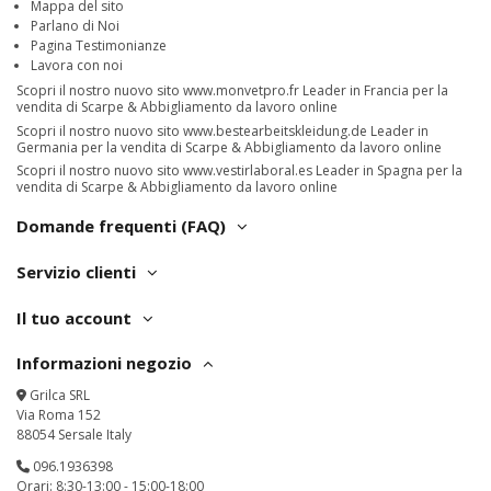
Mappa del sito
Parlano di Noi
Pagina Testimonianze
Lavora con noi
Scopri il nostro nuovo sito
www.monvetpro.fr
Leader in Francia per la
vendita di Scarpe & Abbigliamento da lavoro online
Scopri il nostro nuovo sito
www.bestearbeitskleidung.de
Leader in
Germania per la vendita di Scarpe & Abbigliamento da lavoro online
Scopri il nostro nuovo sito
www.vestirlaboral.es
Leader in Spagna per la
vendita di Scarpe & Abbigliamento da lavoro online
Domande frequenti (FAQ)
Servizio clienti
Il tuo account
Informazioni negozio
Grilca SRL
Via Roma 152
88054 Sersale Italy
096.1936398
Orari: 8:30-13:00 - 15:00-18:00