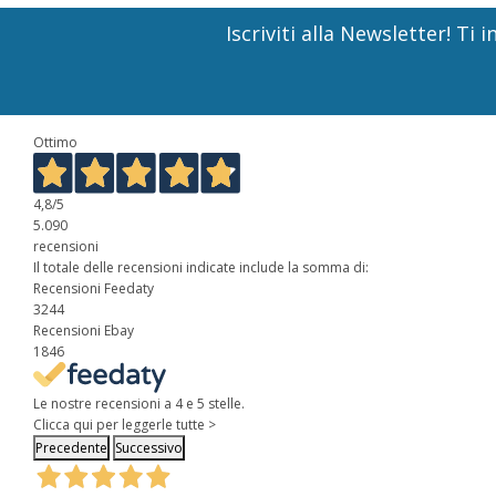
Iscriviti alla Newsletter! T
Ottimo
4,8
/5
5.090
recensioni
Il totale delle recensioni indicate include la somma di:
Recensioni Feedaty
3244
Recensioni Ebay
1846
Le nostre recensioni a 4 e 5 stelle.
Clicca qui per leggerle tutte >
Precedente
Successivo