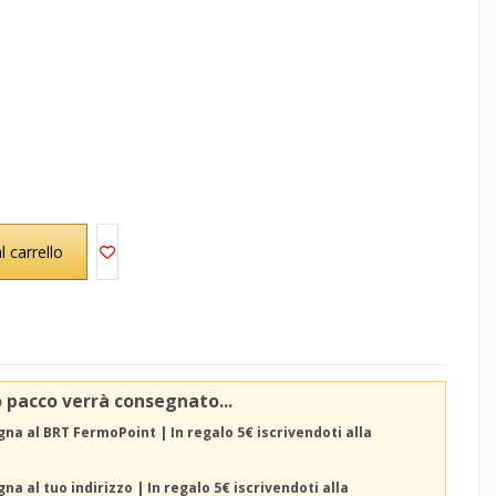
l carrello
o pacco verrà consegnato...
na al BRT FermoPoint | In regalo 5€ iscrivendoti alla
na al tuo indirizzo | In regalo 5€ iscrivendoti alla