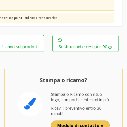
adagni
82 punti
sul tuo Grilca Insider.
 1 anno sui prodotti
Sostituzioni e resi per 90gg
Stampa o ricamo?
Stampa o Ricamo con il tuo
logo, con pochi centesimi in più.
Ricevi il preventivo entro 30
minuti!
Modulo di contatto »