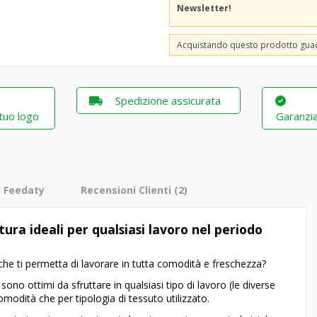
Newsletter!
Acquistando questo prodotto gu
Spedizione assicurata
 tuo logo
Garanzia
i Feedaty
Recensioni Clienti
(2)
ura ideali per qualsiasi lavoro nel periodo
che ti permetta di lavorare in tutta comodità e freschezza?
sono ottimi da sfruttare in qualsiasi tipo di lavoro (le diverse
modità che per tipologia di tessuto utilizzato.