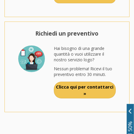
Richiedi un preventivo
Hai bisogno di una grande
quantità o vuoi utilizzare il
nostro servizio logo?
Nessun problema! Ricevi il tuo
preventivo entro 30 minuti.
Clicca qui per contattarci
»