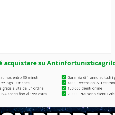
é acquistare su Antinfortunisticagril
 ad hoc entro 30 minuti
Garanzia di 1 anno su tutti i 
5€ ogni 99€ spesi
4.000 Recensioni & Testimo
 gratis a vita dal 5° ordine
150.000 clienti online
.IVA sconti fino al 15% extra
70.000 PMI sono clienti Grilc