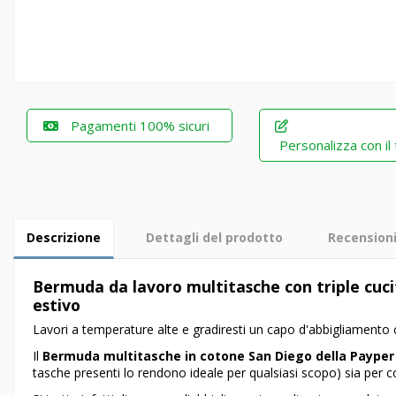
Pagamenti 100% sicuri
Personalizza con il
Descrizione
Dettagli del prodotto
Recension
Bermuda da lavoro multitasche con triple cucit
estivo
Lavori a temperature alte e gradiresti un capo d'abbigliamento 
Il
Bermuda multitasche in cotone San Diego della Payper
tasche presenti lo rendono ideale per qualsiasi scopo) sia per co