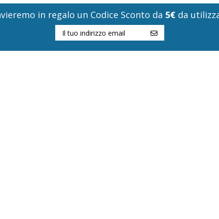
i invieremo in regalo un Codice Sconto da
5€
da utilizza