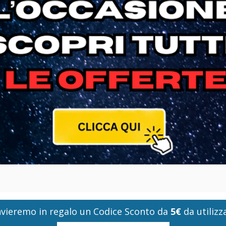
i invieremo in regalo un Codice Sconto da
5€
da utilizza