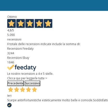
Ottimo
4,8
/5
5.090
recensioni
Il totale delle recensioni indicate include la somma di:
Recensioni Feedaty
3244
Recensioni Ebay
1846
Le nostre recensioni a 4 e 5 stelle.
Clicca qui per leggerle tutte >
Precedente
Successivo
Ieri
Scarpe antinfortunistiche esteticamente molto belle e comode.Soddisfatt