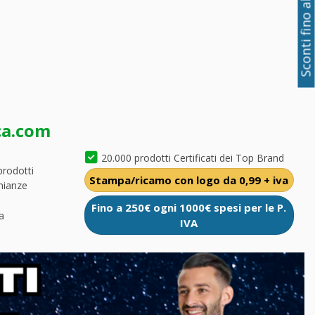
Sconti fino al 50%
ca.com
20.000 prodotti Certificati dei Top Brand
prodotti
Stampa/ricamo con logo da 0,99 + iva
nianze
Fino a 250€ ogni 1000€ spesi per le P.
a
IVA