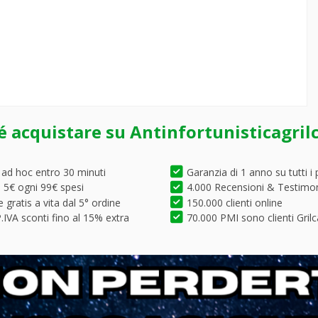
é acquistare su Antinfortunisticagril
 ad hoc entro 30 minuti
Garanzia di 1 anno su tutti i 
5€ ogni 99€ spesi
4.000 Recensioni & Testimo
 gratis a vita dal 5° ordine
150.000 clienti online
.IVA sconti fino al 15% extra
70.000 PMI sono clienti Grilc