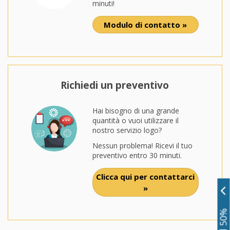
minuti!
Modulo di contatto »
Richiedi un preventivo
Hai bisogno di una grande
quantità o vuoi utilizzare il
nostro servizio logo?
Nessun problema! Ricevi il tuo
preventivo entro 30 minuti.
Clicca qui per contattarci
»