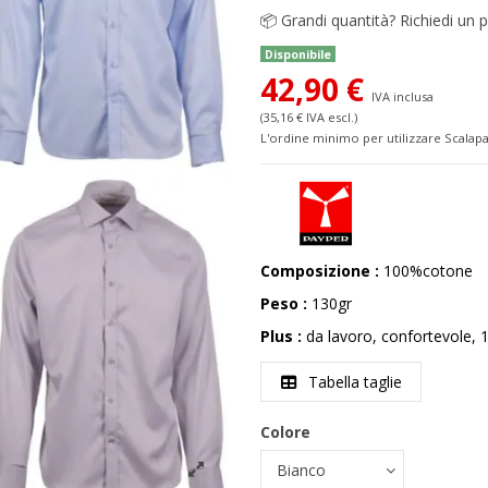
📦
Grandi quantità? Richiedi un p
Disponibile
42,90 €
IVA inclusa
(35,16 € IVA escl.)
L'ordine minimo per utilizzare Scalapa
Composizione :
100%cotone
Peso :
130gr
Plus :
da lavoro, confortevole,
Tabella taglie
Colore