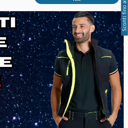
Sconti fino al 50%