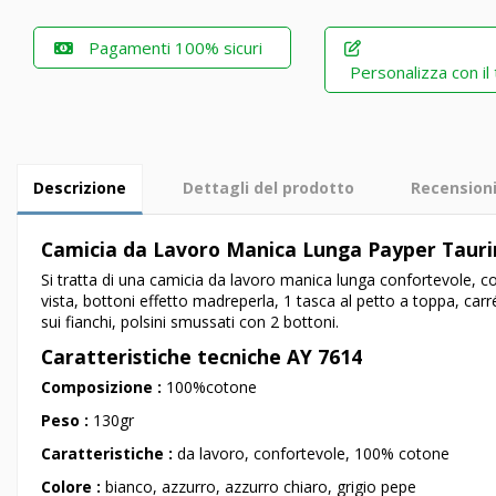
Pagamenti 100% sicuri
Personalizza con il
Descrizione
Dettagli del prodotto
Recension
Camicia da Lavoro Manica Lunga Payper Taur
Si tratta di una camicia da lavoro manica lunga confortevole, 
vista, bottoni effetto madreperla, 1 tasca al petto a toppa, carr
sui fianchi, polsini smussati con 2 bottoni.
Caratteristiche tecniche AY 7614
Composizione :
100%cotone
Peso :
130gr
Caratteristiche :
da lavoro, confortevole, 100% cotone
Colore :
bianco, azzurro, azzurro chiaro, grigio pepe