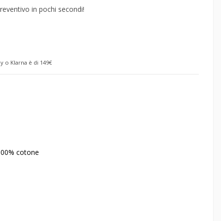
reventivo in pochi secondi!
y o Klarna è di 149€
 100% cotone