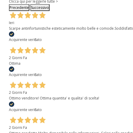
Clicca qui per leggerle tutte >
Precedente
Successivo
Ieri
Scarpe antinfortunistiche esteticamente molto belle e comode.Soddisfatt
Acquirente verificato
2 Giorni Fa
Ottima
Acquirente verificato
2 Giorni Fa
Ottimo venditore! Ottima quantita' e qualita' di scelta!
Acquirente verificato
2 Giorni Fa