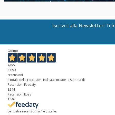
Iscriviti alla Newsletter! T
Ottimo
4,8
/5
5.090
recensioni
Il totale delle recensioni indicate include la somma di:
Recensioni Feedaty
3244
Recensioni Ebay
1846
Le nostre recensioni a 4 e 5 stelle.