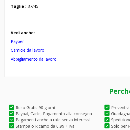
Taglie :
37/45
Vedi anche:
Payper
Camicie da lavoro
Abbigliamento da lavoro
Perch
Reso Gratis 90 giorni
Preventivi
Paypal, Carte, Pagamento alla consegna
Guadagna 
Pagamenti anche a rate senza interessi
Spedizione
Stampa o Ricamo da 0,99 + iva
Solo per P