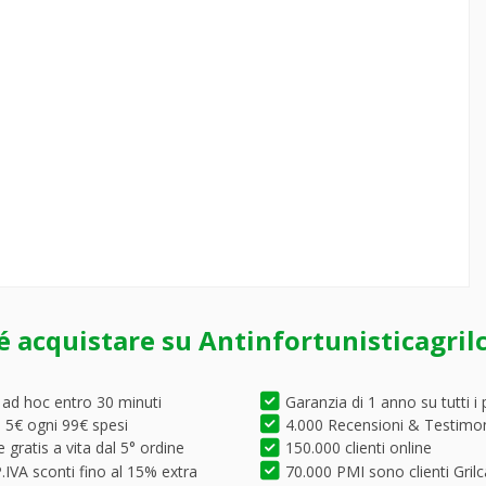
é acquistare su Antinfortunisticagril
 ad hoc entro 30 minuti
Garanzia di 1 anno su tutti i 
5€ ogni 99€ spesi
4.000 Recensioni & Testimo
 gratis a vita dal 5° ordine
150.000 clienti online
.IVA sconti fino al 15% extra
70.000 PMI sono clienti Grilc