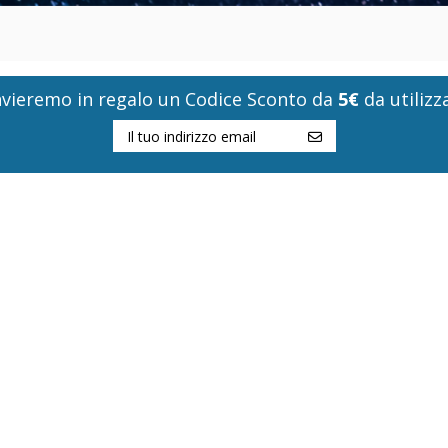
i invieremo in regalo un Codice Sconto da
5€
da utilizza