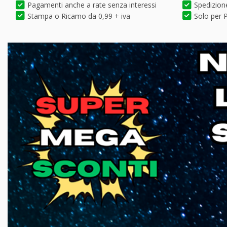
Pagamenti anche a rate senza interessi
Spedizione
Stampa o Ricamo da 0,99 + iva
Solo per P