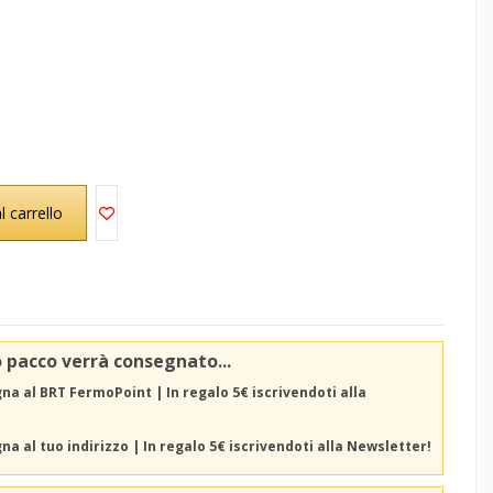
l carrello
o pacco verrà consegnato...
a al BRT FermoPoint | In regalo 5€ iscrivendoti alla
a al tuo indirizzo | In regalo 5€ iscrivendoti alla Newsletter!