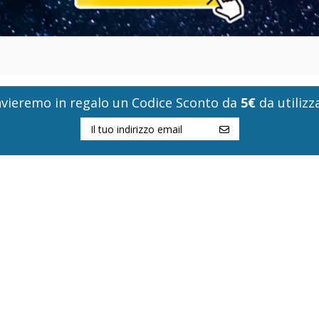
i invieremo in regalo un Codice Sconto da
5€
da utilizza