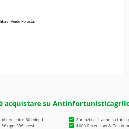
itare, Verde Foresta,
é acquistare su Antinfortunisticagril
 ad hoc entro 30 minuti
Garanzia di 1 anno su tutti i 
5€ ogni 99€ spesi
4.000 Recensioni & Testimo