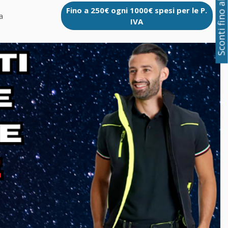
Sconti fino al 50%
Fino a 250€ ogni 1000€ spesi per le P.
a
IVA