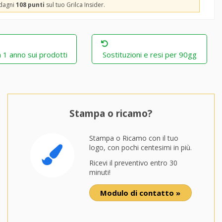
adagni
108 punti
sul tuo Grilca Insider.
 1 anno sui prodotti
Sostituzioni e resi per 90gg
Stampa o ricamo?
Stampa o Ricamo con il tuo
logo, con pochi centesimi in più.
Ricevi il preventivo entro 30
minuti!
Modulo di contatto »