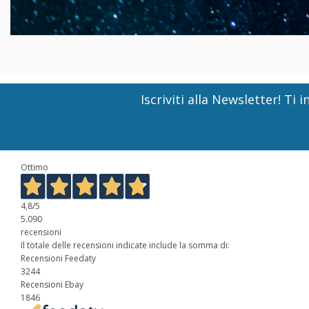
Iscriviti alla Newsletter! T
Ottimo
4,8
/5
5.090
recensioni
Il totale delle recensioni indicate include la somma di:
Recensioni Feedaty
3244
Recensioni Ebay
1846