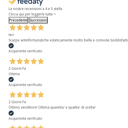
Le nostre recensioni a 4 e 5 stelle.
Clicca qui per leggerle tutte >
Precedente
Successivo
Ieri
Scarpe antinfortunistiche esteticamente molto belle e comode.Soddisfatt
Acquirente verificato
2 Giorni Fa
Ottima
Acquirente verificato
2 Giorni Fa
Ottimo venditore! Ottima quantita' e qualita' di scelta!
Acquirente verificato