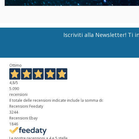
Iscriviti alla Newsletter! T
Ottimo
4,8
/5
5.090
recensioni
Il totale delle recensioni indicate include la somma di:
Recensioni Feedaty
3244
Recensioni Ebay
1846
Le nostre recensioni a 4 e 5 stelle.