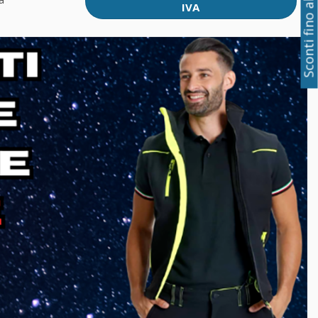
Sconti fino al 50%
IVA