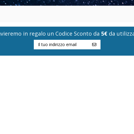
i invieremo in regalo un Codice Sconto da
5€
da utilizza