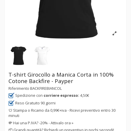
T-shirt Girocollo a Manica Corta in 100%
Cotone Backfire - Payper
Riferimento
BACKFIREBIANCOL
Spedizione con
corriere espresso:
4,50€
Reso Gratuito 90 giorni
👕 Stampa o Ricamo da 0,99€+iva - Ricevi preventivo entro 30
minuti
💸
Hai una P.IVA? -20% - Attivalo ora »
📦
Grandi quantità? Richiedi un preventivo in pochi secondi!