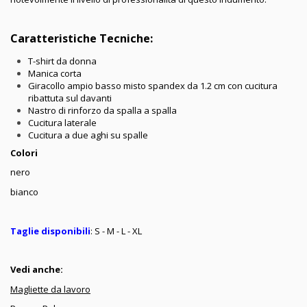
Caratteristiche Tecniche:
T-shirt da donna
Manica corta
Giracollo ampio basso misto spandex da 1.2 cm con cucitura
ribattuta sul davanti
Nastro di rinforzo da spalla a spalla
Cucitura laterale
Cucitura a due aghi su spalle
Colori
nero
bianco
Taglie disponibili
: S - M - L - XL
Vedi anche:
Magliette da lavoro