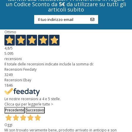
un Codice Sconto da
5€
da utilizzare su tutti gli
articoli subito
Ottimo
4,8
/5
5.095
recensioni
Il totale delle recensioni indicate include la somma di:
Recensioni Feedaty
3249
Recensioni Ebay
1846
Le nostre recensioni a 4 e 5 stelle.
Clicca qui per leggerle tutte >
Precedente
Successivo
Oggi
Mi son trovato veramente bene, prodotto arrivato in anticipo e son