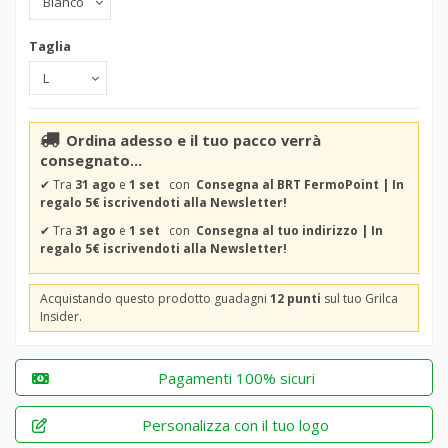
Taglia
Ordina adesso e il tuo pacco verrà
consegnato...
✔
Tra
31 ago
e
1 set
con
Consegna al BRT FermoPoint | In
regalo 5€ iscrivendoti alla Newsletter!
✔
Tra
31 ago
e
1 set
con
Consegna al tuo indirizzo | In
regalo 5€ iscrivendoti alla Newsletter!
Acquistando questo prodotto guadagni
12 punti
sul tuo Grilca
Insider.
Pagamenti 100% sicuri
Personalizza con il tuo logo