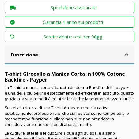
Spedizione assicurata
Garanzia 1 anno sui prodotti
Sostituzioni e resi per 90gg
Descrizione
T-shirt Girocollo a Manica Corta in 100% Cotone
Backfire - Payper
La T-shirt a manica corta sfiancata da donna Backfire della payper
è una delle più belline esteticamente ed efficienti in assoluto, questo
grazie alla sua comodità ed ai rinforzi, che la rendono davvero unica
Se sei alla ricerca di una T-shirt da lavoro che sia cariva
esteticamente, professionale, che sia resistente nel tempo ed allo
stesso tempo funzionale, allora non puoi non prendere in
considerazione questo capo di abbigliamento.
Le cuciture laterali e le cuciture a due aghi su spalle alzano
notevolmente il livello di professionalità di questo indumento.