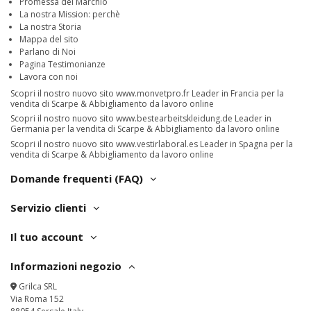
Promessa del Marchio
La nostra Mission: perchè
La nostra Storia
Mappa del sito
Parlano di Noi
Pagina Testimonianze
Lavora con noi
Scopri il nostro nuovo sito
www.monvetpro.fr
Leader in Francia per la
vendita di Scarpe & Abbigliamento da lavoro online
Scopri il nostro nuovo sito
www.bestearbeitskleidung.de
Leader in
Germania per la vendita di Scarpe & Abbigliamento da lavoro online
Scopri il nostro nuovo sito
www.vestirlaboral.es
Leader in Spagna per la
vendita di Scarpe & Abbigliamento da lavoro online
Domande frequenti (FAQ)
Servizio clienti
Il tuo account
Informazioni negozio
Grilca SRL
Via Roma 152