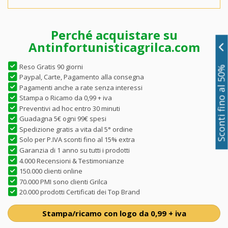
Perché acquistare su
Antinfortunisticagrilca.com
Reso Gratis 90 giorni
Sconti fino al 50%
Paypal, Carte, Pagamento alla consegna
Pagamenti anche a rate senza interessi
Stampa o Ricamo da 0,99 + iva
Preventivi ad hoc entro 30 minuti
Guadagna 5€ ogni 99€ spesi
Spedizione gratis a vita dal 5° ordine
Solo per P.IVA sconti fino al 15% extra
Garanzia di 1 anno su tutti i prodotti
4.000 Recensioni & Testimonianze
150.000 clienti online
70.000 PMI sono clienti Grilca
20.000 prodotti Certificati dei Top Brand
Stampa/ricamo con logo da 0,99 + iva