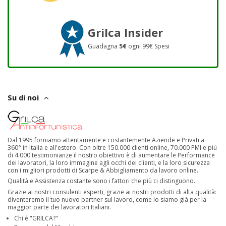
Grilca Insider
Guadagna
5€
ogni 99€ Spesi
Su di noi
Dal 1995 forniamo attentamente e costantemente Aziende e Privati a
360° in Italia e all'estero. Con oltre 150.000 clienti online, 70.000 PMI e più
di 4.000 testimonianze il nostro obiettivo è di aumentare le Performance
dei lavoratori, la loro immagine agli occhi dei clienti, e la loro sicurezza
con i migliori prodotti di Scarpe & Abbigliamento da lavoro online.
Qualità e Assistenza costante sono i fattori che più ci distinguono.
Grazie ai nostri consulenti esperti, grazie ai nostri prodotti di alta qualità:
diventeremo il tuo nuovo partner sul lavoro, come lo siamo già per la
maggior parte dei lavoratori Italiani.
Chi è "GRILCA?"