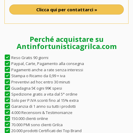
Clicca qui per contattarci »
Perché acquistare su
Antinfortunisticagrilca.com
Reso Gratis 90 giorni
Paypal, Carte, Pagamento alla consegna
Pagamenti anche a rate senza interessi
Stampa o Ricamo da 0,99 + iva
Preventivi ad hoc entro 30 minuti
Guadagna 5€ ogni 99€ spesi
Spedizione gratis a vita dal 5° ordine
Solo per P.IVA sconti fino al 15% extra
Garanzia di 1 anno su tutti i prodotti
4.000 Recensioni & Testimonianze
150.000 clienti online
70.000 PMI sono clienti Grilca
20.000 prodotti Certificati dei Top Brand