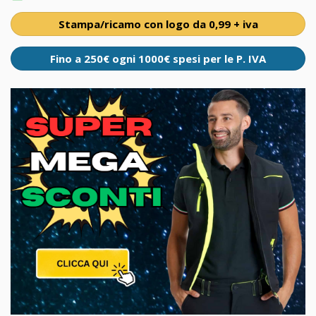
Stampa/ricamo con logo da 0,99 + iva
Fino a 250€ ogni 1000€ spesi per le P. IVA