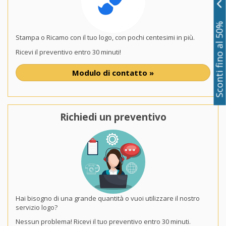
Sconti fino al 50%
Stampa o Ricamo con il tuo logo, con pochi centesimi in più.
Ricevi il preventivo entro 30 minuti!
Modulo di contatto »
Richiedi un preventivo
Hai bisogno di una grande quantità o vuoi utilizzare il nostro
servizio logo?
Nessun problema! Ricevi il tuo preventivo entro 30 minuti.