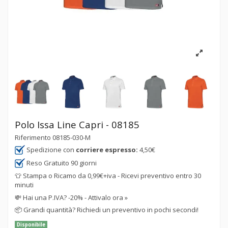
Polo Issa Line Capri - 08185
Riferimento
08185-030-M
Spedizione con
corriere espresso:
4,50€
Reso Gratuito 90 giorni
👕 Stampa o Ricamo da 0,99€+iva - Ricevi preventivo entro 30
minuti
💸
Hai una P.IVA? -20% - Attivalo ora »
📦
Grandi quantità? Richiedi un preventivo in pochi secondi!
Disponibile