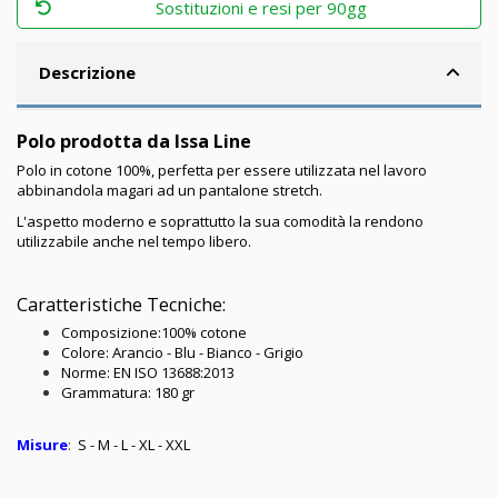
Sostituzioni e resi per 90gg
Descrizione
Polo prodotta da Issa Line
Polo in cotone 100%, perfetta per essere utilizzata nel lavoro
abbinandola magari ad un pantalone stretch.
L'aspetto moderno e soprattutto la sua comodità la rendono
utilizzabile anche nel tempo libero.
Caratteristiche Tecniche:
Composizione:100% cotone
Colore: Arancio - Blu - Bianco - Grigio
Norme: EN ISO 13688:2013
Grammatura: 180 gr
Misure
:
S - M - L - XL - XXL