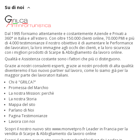
Su di noi
Dal 1995 forniamo attentamente e costantemente Aziende e Privati a
360° in Italia e all'estero. Con oltre 150.000 clienti online, 70.000 PMI e più
di 4.000 testimonianze il nostro obiettivo è di aumentare le Performance
dei lavoratori, la loro immagine agli occhi dei clienti, e la loro sicurezza
con i migliori prodotti di Scarpe & Abbigliamento da lavoro online.
Qualità e Assistenza costante sono i fattori che più ci distinguono.
Grazie ai nostri consulenti esperti, grazie ai nostri prodotti di alta qualità:
diventeremo il tuo nuovo partner sul lavoro, come lo siamo già per la
maggior parte dei lavoratori Italiani.
Chi è "GRILCA?"
Promessa del Marchio
La nostra Mission: perchè
La nostra Storia
Mappa del sito
Parlano di Noi
Pagina Testimonianze
Lavora con noi
Scopri il nostro nuovo sito
www.monvetpro.fr
Leader in Francia per la
vendita di Scarpe & Abbigliamento da lavoro online