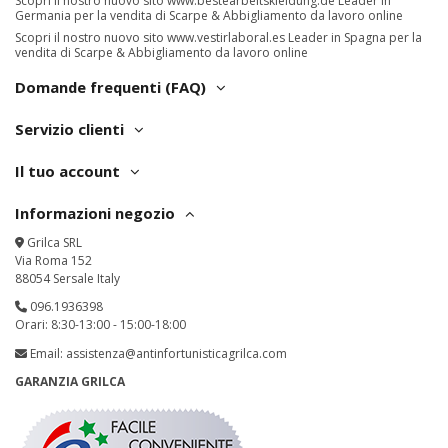
Scopri il nostro nuovo sito
www.bestearbeitskleidung.de
Leader in
Germania per la vendita di Scarpe & Abbigliamento da lavoro online
Scopri il nostro nuovo sito
www.vestirlaboral.es
Leader in Spagna per la
vendita di Scarpe & Abbigliamento da lavoro online
Domande frequenti (FAQ)
Servizio clienti
Il tuo account
Informazioni negozio
Grilca SRL
Via Roma 152
88054 Sersale Italy
096.1936398
Orari: 8:30-13:00 - 15:00-18:00
Email:
assistenza@antinfortunisticagrilca.com
GARANZIA GRILCA