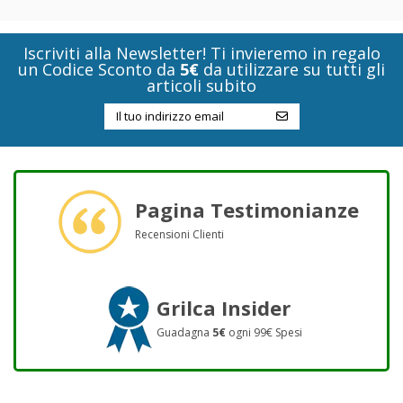
Iscriviti alla Newsletter! Ti invieremo in regalo
un Codice Sconto da
5€
da utilizzare su tutti gli
articoli subito
Pagina Testimonianze
Recensioni Clienti
Grilca Insider
Guadagna
5€
ogni 99€ Spesi