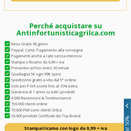
Perché acquistare su
Antinfortunisticagrilca.com
Reso Gratis 90 giorni
Paypal, Carte, Pagamento alla consegna
Pagamenti anche a rate senza interessi
Stampa o Ricamo da 0,99 + iva
Preventivi ad hoc entro 30 minuti
Guadagna 5€ ogni 99€ spesi
Spedizione gratis a vita dal 5° ordine
Solo per P.IVA sconti fino al 15% extra
Garanzia di 1 anno su tutti i prodotti
4.000 Recensioni & Testimonianze
150.000 clienti online
70.000 PMI sono clienti Grilca
20.000 prodotti Certificati dei Top Brand
Stampa/ricamo con logo da 0,99 + iva