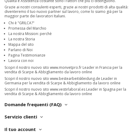
Qualità e Assistenza costante sono i fattori che più ci distinguono.
Grazie ai nostri consulenti esperti, grazie ai nostri prodotti di alta qualità:
diventeremo il tuo nuovo partner sul lavoro, come lo siamo già per la
maggior parte dei lavoratori Italiani.
Chi è "GRILCA?"
Promessa del Marchio
La nostra Mission: perchè
La nostra Storia
Mappa del sito
Parlano di Noi
Pagina Testimonianze
Lavora con noi
Scopri il nostro nuovo sito
www.monvetpro.fr
Leader in Francia per la
vendita di Scarpe & Abbigliamento da lavoro online
Scopri il nostro nuovo sito
www.bestearbeitskleidung.de
Leader in
Germania per la vendita di Scarpe & Abbigliamento da lavoro online
Scopri il nostro nuovo sito
www.vestirlaboral.es
Leader in Spagna per la
vendita di Scarpe & Abbigliamento da lavoro online
Domande frequenti (FAQ)
Servizio clienti
Il tuo account