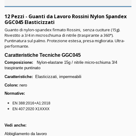
12 Pezzi - Guanti da Lavoro Rossini Nylon Spandex
GGC045 Elasticizzati
Guanto di nylon-spandex firmato Rossini, senza cuciture (15g).
Rivestito a 3/4 in microschiuma di nitrile (traspirante a 360°).
Puntinatura sul palmo. Protezione estesa, presa migliorata. Ultra-
performante.
Caratteristiche Tecniche GGC045
Composizione:
Nylon-elastane 15g / nitrile micro-schiuma 3/4
traspirante puntinato
Caratteristiche:
Elasticizzati, impermeabili
Colore:
nero
Normative:
EN 388:2016+A1:2018
EN 407:2020 X1XXXX
Vedi anche:
Abbigliamento da lavoro