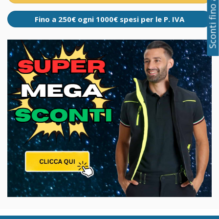
Sconti fino al 50%
Fino a 250€ ogni 1000€ spesi per le P. IVA