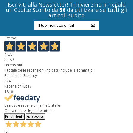
Iscriviti alla Newsletter! Ti invieremo in regalo
un Codice Sconto da
5€
da utilizzare su tutti gli
articoli subito
Ottimo
4,8
/5
5.089
recensioni
Il totale delle recensioni indicate include la somma di:
Recensioni Feedaty
3243
Recensioni Ebay
1846
Le nostre recensioni a 4 e 5 stelle.
Clicca qui per leggerle tutte >
Precedente
Successivo
Ieri