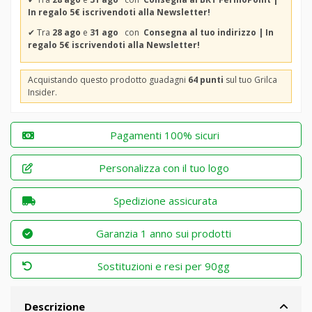
In regalo 5€ iscrivendoti alla Newsletter!
✔
Tra
28 ago
e
31 ago
con
Consegna al tuo indirizzo | In
regalo 5€ iscrivendoti alla Newsletter!
Acquistando questo prodotto guadagni
64 punti
sul tuo Grilca
Insider.
Pagamenti 100% sicuri
Personalizza con il tuo logo
Spedizione assicurata
Garanzia 1 anno sui prodotti
Sostituzioni e resi per 90gg
Descrizione