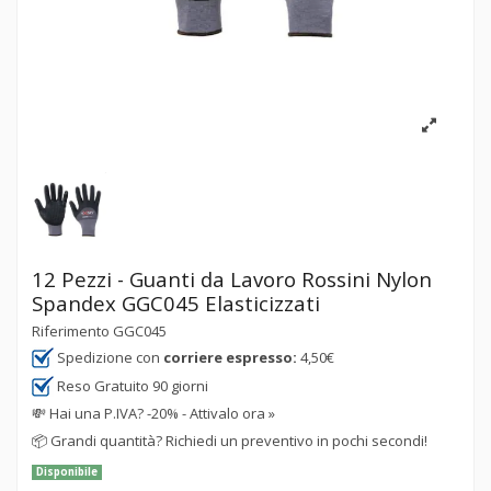
12 Pezzi - Guanti da Lavoro Rossini Nylon
Spandex GGC045 Elasticizzati
Riferimento
GGC045
Spedizione con
corriere espresso:
4,50€
Reso Gratuito 90 giorni
💸
Hai una P.IVA? -20% - Attivalo ora »
📦
Grandi quantità? Richiedi un preventivo in pochi secondi!
Disponibile