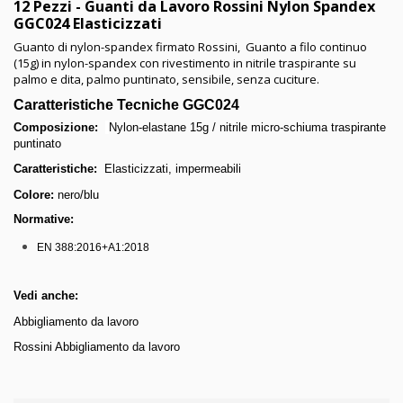
12 Pezzi - Guanti da Lavoro Rossini Nylon Spandex
GGC024 Elasticizzati
Guanto di nylon-spandex firmato Rossini, Guanto a filo continuo
(15g) in nylon-spandex con rivestimento in nitrile traspirante su
palmo e dita, palmo puntinato, sensibile, senza cuciture.
Caratteristiche Tecniche GGC024
Composizione:
Nylon-elastane 15g / nitrile micro-schiuma traspirante
puntinato
Caratteristiche:
Elasticizzati, impermeabili
Colore:
nero/blu
Normative:
EN 388:2016+A1:2018
Vedi anche:
Abbigliamento da lavoro
Rossini Abbigliamento da lavoro