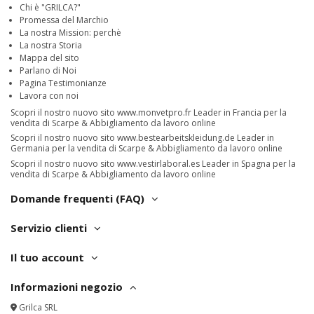
Chi è "GRILCA?"
Promessa del Marchio
La nostra Mission: perchè
La nostra Storia
Mappa del sito
Parlano di Noi
Pagina Testimonianze
Lavora con noi
Scopri il nostro nuovo sito
www.monvetpro.fr
Leader in Francia per la
vendita di Scarpe & Abbigliamento da lavoro online
Scopri il nostro nuovo sito
www.bestearbeitskleidung.de
Leader in
Germania per la vendita di Scarpe & Abbigliamento da lavoro online
Scopri il nostro nuovo sito
www.vestirlaboral.es
Leader in Spagna per la
vendita di Scarpe & Abbigliamento da lavoro online
Domande frequenti (FAQ)
Servizio clienti
Il tuo account
Informazioni negozio
Grilca SRL