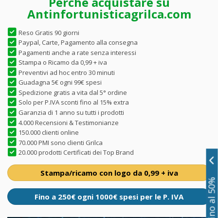
Perché acquistare su
Antinfortunisticagrilca.com
Reso Gratis 90 giorni
Paypal, Carte, Pagamento alla consegna
Pagamenti anche a rate senza interessi
Stampa o Ricamo da 0,99 + iva
Preventivi ad hoc entro 30 minuti
Guadagna 5€ ogni 99€ spesi
Spedizione gratis a vita dal 5° ordine
Solo per P.IVA sconti fino al 15% extra
Garanzia di 1 anno su tutti i prodotti
4.000 Recensioni & Testimonianze
150.000 clienti online
70.000 PMI sono clienti Grilca
20.000 prodotti Certificati dei Top Brand
Stampa/ricamo con logo da 0,99 + iva
Sconti fino al 50%
Fino a 250€ ogni 1000€ spesi per le P. IVA