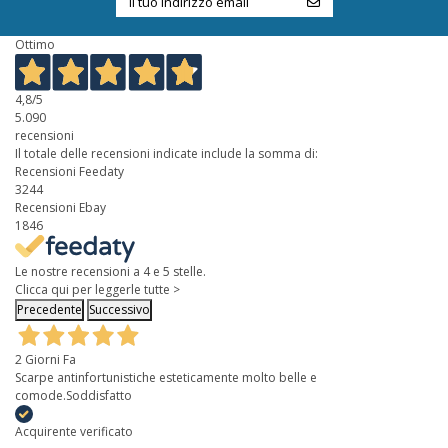
Ottimo
4,8
/5
5.090
recensioni
Il totale delle recensioni indicate include la somma di:
Recensioni Feedaty
3244
Recensioni Ebay
1846
Le nostre recensioni a 4 e 5 stelle.
Clicca qui per leggerle tutte >
Precedente
Successivo
2 Giorni Fa
Scarpe antinfortunistiche esteticamente molto belle e
comode.Soddisfatto
Acquirente verificato