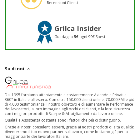
Recensioni Clienti
Grilca Insider
Guadagna
5€
ogni 99€ Spesi
Su di noi
Dal 1995 forniamo attentamente e costantemente Aziende e Privati a
360° in Italia e all'estero. Con oltre 150.000 clienti online, 70.000 PMI e più
di 4.000 testimonianze il nostro obiettivo è di aumentare le Performance
dei lavoratori, la loro immagine agli occhi dei clienti, e la loro sicurezza
con i migliori prodotti di Scarpe & Abbigliamento da lavoro online.
Qualità e Assistenza costante sono i fattori che più ci distinguono.
Grazie ai nostri consulenti esperti, grazie ai nostri prodotti di alta qualità:
diventeremo il tuo nuovo partner sul lavoro, come lo siamo già per la
maggior parte dei lavoratori Italiani.