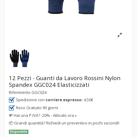
12 Pezzi - Guanti da Lavoro Rossini Nylon
Spandex GGC024 Elasticizzati
Riferimento
GGC024
Spedizione con
corriere espresso:
4,50€
Reso Gratuito 90 giorni
💸
Hai una P.IVA? -20% - Attivalo ora »
📦
Grandi quantità? Richiedi un preventivo in pochi secondi!
Disponibile