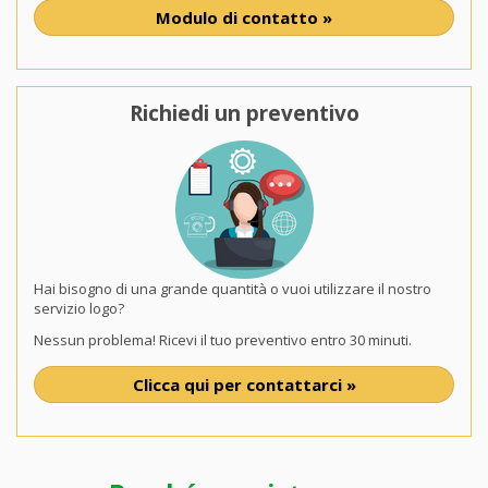
Modulo di contatto »
Richiedi un preventivo
Hai bisogno di una grande quantità o vuoi utilizzare il nostro
servizio logo?
Nessun problema! Ricevi il tuo preventivo entro 30 minuti.
Clicca qui per contattarci »