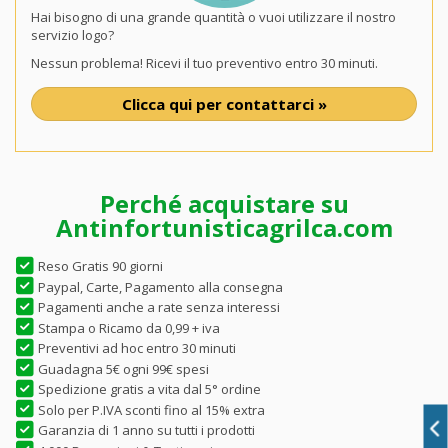
Hai bisogno di una grande quantità o vuoi utilizzare il nostro
servizio logo?
Nessun problema! Ricevi il tuo preventivo entro 30 minuti.
Clicca qui per contattarci »
Perché acquistare su
Antinfortunisticagrilca.com
Reso Gratis 90 giorni
Paypal, Carte, Pagamento alla consegna
Pagamenti anche a rate senza interessi
Stampa o Ricamo da 0,99 + iva
Preventivi ad hoc entro 30 minuti
Guadagna 5€ ogni 99€ spesi
Spedizione gratis a vita dal 5° ordine
Solo per P.IVA sconti fino al 15% extra
Garanzia di 1 anno su tutti i prodotti