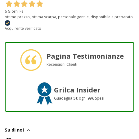
6 Giorni Fa
ottimo prezzo, ottima scarpa, personale gentile, disponibile e preparato
Acquirente verificato
Pagina Testimonianze
Recensioni Clienti
Grilca Insider
Guadagna
5€
ogni 99€ Spesi
Su di noi