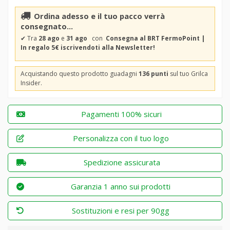
Ordina adesso e il tuo pacco verrà
consegnato...
✔
Tra
28 ago
e
31 ago
con
Consegna al BRT FermoPoint |
In regalo 5€ iscrivendoti alla Newsletter!
Acquistando questo prodotto guadagni
136 punti
sul tuo Grilca
Insider.
Pagamenti 100% sicuri
Personalizza con il tuo logo
Spedizione assicurata
Garanzia 1 anno sui prodotti
Sostituzioni e resi per 90gg