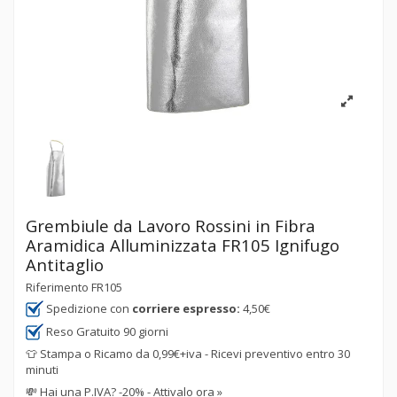
Grembiule da Lavoro Rossini in Fibra
Aramidica Alluminizzata FR105 Ignifugo
Antitaglio
Riferimento
FR105
Spedizione con
corriere espresso:
4,50€
Reso Gratuito 90 giorni
👕 Stampa o Ricamo da 0,99€+iva - Ricevi preventivo entro 30
minuti
💸
Hai una P.IVA? -20% - Attivalo ora »