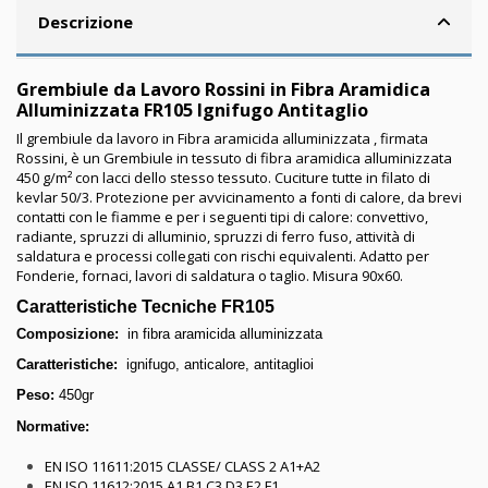
Descrizione
Grembiule da Lavoro Rossini in Fibra Aramidica
Alluminizzata FR105 Ignifugo Antitaglio
Il grembiule da lavoro in Fibra aramicida alluminizzata , firmata
Rossini, è un Grembiule in tessuto di fibra aramidica alluminizzata
450 g/m² con lacci dello stesso tessuto. Cuciture tutte in filato di
kevlar 50/3. Protezione per avvicinamento a fonti di calore, da brevi
contatti con le fiamme e per i seguenti tipi di calore: convettivo,
radiante, spruzzi di alluminio, spruzzi di ferro fuso, attività di
saldatura e processi collegati con rischi equivalenti. Adatto per
Fonderie, fornaci, lavori di saldatura o taglio. Misura 90x60.
Caratteristiche Tecniche FR105
Composizione:
in fibra aramicida alluminizzata
Caratteristiche:
ignifugo, anticalore, antitaglioi
Peso:
450gr
Normative:
EN ISO 11611:2015 CLASSE/ CLASS 2 A1+A2
EN ISO 11612:2015 A1 B1 C3 D3 E2 F1