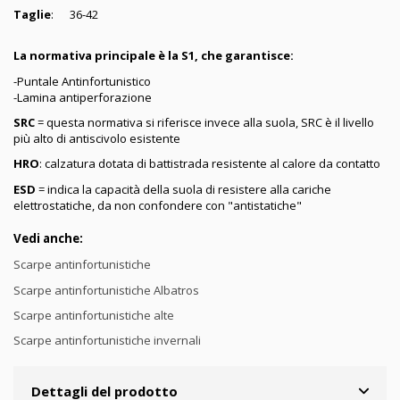
Taglie
: 36-42
La normativa principale è la S1, che garantisce:
-Puntale Antinfortunistico
-Lamina antiperforazione
SRC
= questa normativa si riferisce invece alla suola, SRC è il livello
più alto di antiscivolo esistente
HRO
: calzatura dotata di battistrada resistente al calore da contatto
ESD
= indica la capacità della suola di resistere alla cariche
elettrostatiche, da non confondere con "antistatiche"
Vedi anche:
Scarpe antinfortunistiche
Scarpe antinfortunistiche Albatros
Scarpe antinfortunistiche alte
Scarpe antinfortunistiche invernali
Dettagli del prodotto