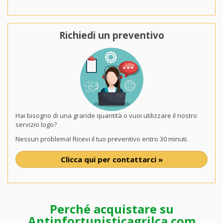
Richiedi un preventivo
Hai bisogno di una grande quantità o vuoi utilizzare il nostro
servizio logo?
Nessun problema! Ricevi il tuo preventivo entro 30 minuti.
Clicca qui per contattarci »
Perché acquistare su
Antinfortunisticagrilca.com