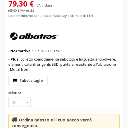
79,30 €
IVA inclusa
(65,00 € IVA escl.)
L'ordine minimo per utilizzare Scalapay o Klarna è di 149€
-
Normativa
: S1P HRO ESD SRC
- Plus:
colletto comodamente imbottito e linguetta antipolvere,
elementi catarifrangenti, ESD, puntale resistente all'abrasione
, Metal-free
Tabella taglie
Misura
Ordina adesso e il tuo pacco verrà
consegnato...