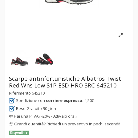
Scarpe antinfortunistiche Albatros Twist
Red Wns Low S1P ESD HRO SRC 645210
Riferimento
645210
Spedizione con
corriere espresso:
4,50€
Reso Gratuito 90 giorni
💸
Hai una P.IVA? -20% - Attivalo ora »
📦
Grandi quantità? Richiedi un preventivo in pochi secondi!
Disponibile