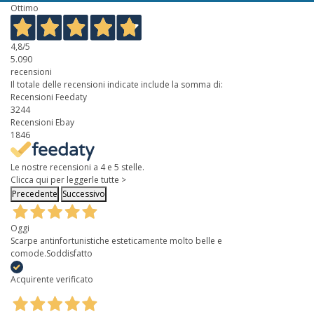
Ottimo
4,8
/5
5.090
recensioni
Il totale delle recensioni indicate include la somma di:
Recensioni Feedaty
3244
Recensioni Ebay
1846
Le nostre recensioni a 4 e 5 stelle.
Clicca qui per leggerle tutte >
Precedente
Successivo
Oggi
Scarpe antinfortunistiche esteticamente molto belle e
comode.Soddisfatto
Acquirente verificato