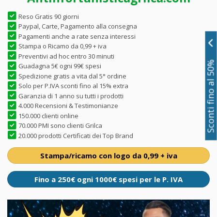
Reso Gratis 90 giorni
Paypal, Carte, Pagamento alla consegna
Pagamenti anche a rate senza interessi
Stampa o Ricamo da 0,99 + iva
Preventivi ad hoc entro 30 minuti
Sconti fino al 50%
Guadagna 5€ ogni 99€ spesi
Spedizione gratis a vita dal 5° ordine
Solo per P.IVA sconti fino al 15% extra
Garanzia di 1 anno su tutti i prodotti
4.000 Recensioni & Testimonianze
150.000 clienti online
70.000 PMI sono clienti Grilca
20.000 prodotti Certificati dei Top Brand
Stampa/ricamo con logo da 0,99 + iva
Fino a 250€ ogni 1000€ spesi per le P. IVA