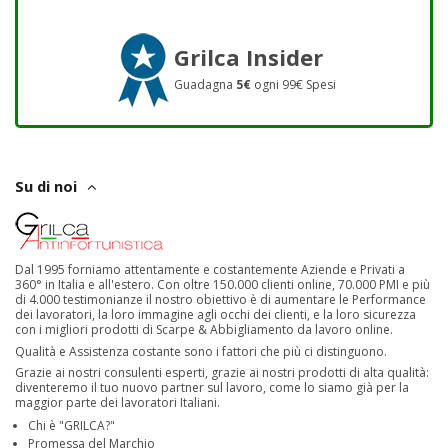
Grilca Insider
Guadagna
5€
ogni 99€ Spesi
Su di noi
Dal 1995 forniamo attentamente e costantemente Aziende e Privati a
360° in Italia e all'estero. Con oltre 150.000 clienti online, 70.000 PMI e più
di 4.000 testimonianze il nostro obiettivo è di aumentare le Performance
dei lavoratori, la loro immagine agli occhi dei clienti, e la loro sicurezza
con i migliori prodotti di Scarpe & Abbigliamento da lavoro online.
Qualità e Assistenza costante sono i fattori che più ci distinguono.
Grazie ai nostri consulenti esperti, grazie ai nostri prodotti di alta qualità:
diventeremo il tuo nuovo partner sul lavoro, come lo siamo già per la
maggior parte dei lavoratori Italiani.
Chi è "GRILCA?"
Promessa del Marchio