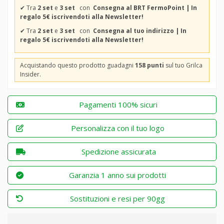
✔
Tra
2 set
e
3 set
con
Consegna al BRT FermoPoint | In
regalo 5€ iscrivendoti alla Newsletter!
✔
Tra
2 set
e
3 set
con
Consegna al tuo indirizzo | In
regalo 5€ iscrivendoti alla Newsletter!
Acquistando questo prodotto guadagni
158 punti
sul tuo Grilca
Insider.
Pagamenti 100% sicuri
Personalizza con il tuo logo
Spedizione assicurata
Garanzia 1 anno sui prodotti
Sostituzioni e resi per 90gg