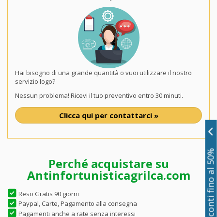
Hai bisogno di una grande quantità o vuoi utilizzare il nostro
servizio logo?
Nessun problema! Ricevi il tuo preventivo entro 30 minuti.
Clicca qui per contattarci »
Sconti fino al 50%
Perché acquistare su
Antinfortunisticagrilca.com
Reso Gratis 90 giorni
Paypal, Carte, Pagamento alla consegna
Pagamenti anche a rate senza interessi