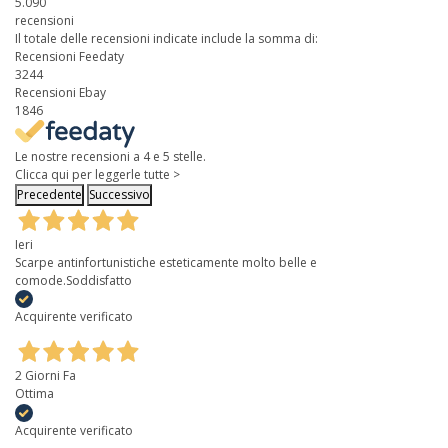
5.090
recensioni
Il totale delle recensioni indicate include la somma di:
Recensioni Feedaty
3244
Recensioni Ebay
1846
Le nostre recensioni a 4 e 5 stelle.
Clicca qui per leggerle tutte >
Precedente
Successivo
Ieri
Scarpe antinfortunistiche esteticamente molto belle e
comode.Soddisfatto
Acquirente verificato
2 Giorni Fa
Ottima
Acquirente verificato