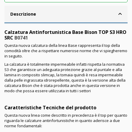
Descrizione
Calzatura Antinfortunistica Base Bison TOP S3 HRO
SRC
B0741
Questa nuova calzatura della linea Base rappresenta il top della
comodità oltre che a rispettare numerose norme che vi spiegheremo
in seguito.
La calzatura è totalmente impermeabile infatti rispetta la normativa
S3 che garantisce un adeguata protezione grazie al puntale e alla
lamina in composito slimcap, la tomaia quindi è resa impermeabile
dalla pelle ingrassata idrorepellente, questa è la versione alta della
calzatura Bison che è stata prodotta anche in questa versione in
modo che possa essere utilizzata in tutti i settori
Caratteristiche Tecniche del prodotto
Questa nuova linea come descritto in precedenza è il top per quanto
riguarda le calzature antinfortunistiche in quanto aderisce a due
norme fondamentali: