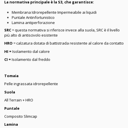
La normativa principale è la S3, che garantisce:
Membrana Idrorepellente Impermeabile ai liquidi
Puntale Antinfortunistico
Lamina antiperforazione
SRC
= questa normativa si riferisce invece alla suola, SRC è il livello
più alto di antiscivolo esistente
HRO
= calzatura dotata di battistrada resistente al calore da contatto
HI =
Isolamento dal calore
CI =
Isolamento dal freddo
Tomaia
Pelle ingrassata idrorepellente
Suola
All Terrain + HRO
Puntale
Composito Slimcap
Lamina