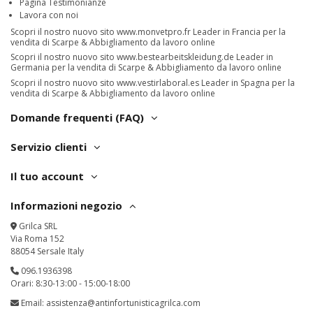
Pagina Testimonianze
Lavora con noi
Scopri il nostro nuovo sito
www.monvetpro.fr
Leader in Francia per la
vendita di Scarpe & Abbigliamento da lavoro online
Scopri il nostro nuovo sito
www.bestearbeitskleidung.de
Leader in
Germania per la vendita di Scarpe & Abbigliamento da lavoro online
Scopri il nostro nuovo sito
www.vestirlaboral.es
Leader in Spagna per la
vendita di Scarpe & Abbigliamento da lavoro online
Domande frequenti (FAQ)
Servizio clienti
Il tuo account
Informazioni negozio
Grilca SRL
Via Roma 152
88054 Sersale Italy
096.1936398
Orari: 8:30-13:00 - 15:00-18:00
Email:
assistenza@antinfortunisticagrilca.com