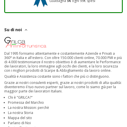
Guadagna
5€
ogni 99€ Spesi
Su di noi
Dal 1995 forniamo attentamente e costantemente Aziende e Privati a
360° in Italia e all'estero. Con oltre 150.000 clienti online, 70.000 PMI e più
di 4.000 testimonianze il nostro obiettivo è di aumentare le Performance
dei lavoratori, la loro immagine agli occhi dei clienti, e la loro sicurezza
con i migliori prodotti di Scarpe & Abbigliamento da lavoro online.
Qualità e Assistenza costante sono i fattori che più ci distinguono.
Grazie ai nostri consulenti esperti, grazie ai nostri prodotti di alta qualità:
diventeremo il tuo nuovo partner sul lavoro, come lo siamo già per la
maggior parte dei lavoratori Italiani.
Chi è "GRILCA?"
Promessa del Marchio
La nostra Mission: perchè
La nostra Storia
Mappa del sito
Parlano di Noi