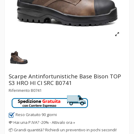
Scarpe Antinfortunistiche Base Bison TOP
S3 HRO HI CI SRC B0741
Riferimento
B0741
Reso Gratuito 90 giorni
💸
Hai una P.IVA? -20% - Attivalo ora »
📦
Grandi quantità? Richiedi un preventivo in pochi secondi!