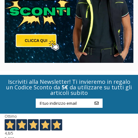
Iscriviti alla Newsletter! Ti invieremo in regalo
un Codice Sconto da
5€
da utilizzare su tutti gli
articoli subito
Ottimo
4,8
/5