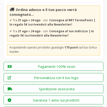
Ordina adesso e il tuo pacco verrà
consegnato...
✔
Tra
21 ago
e
24 ago
con
Consegna al BRT FermoPoint |
In regalo 5€ iscrivendoti alla Newsletter!
✔
Tra
21 ago
e
24 ago
con
Consegna al tuo indirizzo | In
regalo 5€ iscrivendoti alla Newsletter!
Acquistando questo prodotto guadagni
170 punti
sul tuo Grilca
Insider.
Pagamenti 100% sicuri
Personalizza con il tuo logo
Spedizione assicurata
Garanzia 1 anno sui prodotti