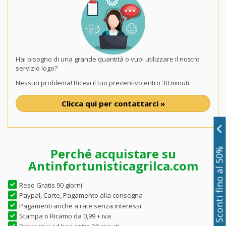
Hai bisogno di una grande quantità o vuoi utilizzare il nostro
servizio logo?
Nessun problema! Ricevi il tuo preventivo entro 30 minuti.
Clicca qui per contattarci »
Perché acquistare su
Sconti fino al 50%
Antinfortunisticagrilca.com
Reso Gratis 90 giorni
Paypal, Carte, Pagamento alla consegna
Pagamenti anche a rate senza interessi
Stampa o Ricamo da 0,99 + iva