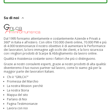
Su di noi
Dal 1995 forniamo attentamente e costantemente Aziende e Privati a
360° in Italia e all'estero. Con oltre 150.000 clienti online, 70.000 PMI e più
di 4.000 testimonianze il nostro obiettivo è di aumentare le Performance
dei lavoratori, la loro immagine agli occhi dei clienti, e la loro sicurezza
con i migliori prodotti di Scarpe & Abbigliamento da lavoro online.
Qualità e Assistenza costante sono i fattori che più ci distinguono.
Grazie ai nostri consulenti esperti, grazie ai nostri prodotti di alta qualità:
diventeremo il tuo nuovo partner sul lavoro, come lo siamo già per la
maggior parte dei lavoratori Italiani.
Chi è "GRILCA?"
Promessa del Marchio
La nostra Mission: perchè
La nostra Storia
Mappa del sito
Parlano di Noi
Pagina Testimonianze
Lavora con noi