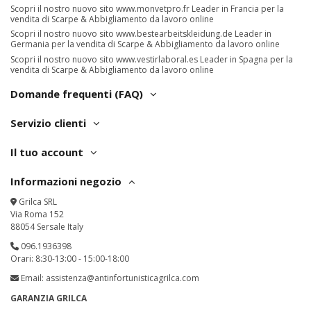
Scopri il nostro nuovo sito
www.monvetpro.fr
Leader in Francia per la
vendita di Scarpe & Abbigliamento da lavoro online
Scopri il nostro nuovo sito
www.bestearbeitskleidung.de
Leader in
Germania per la vendita di Scarpe & Abbigliamento da lavoro online
Scopri il nostro nuovo sito
www.vestirlaboral.es
Leader in Spagna per la
vendita di Scarpe & Abbigliamento da lavoro online
Domande frequenti (FAQ)
Servizio clienti
Il tuo account
Informazioni negozio
Grilca SRL
Via Roma 152
88054 Sersale Italy
096.1936398
Orari: 8:30-13:00 - 15:00-18:00
Email:
assistenza@antinfortunisticagrilca.com
GARANZIA GRILCA