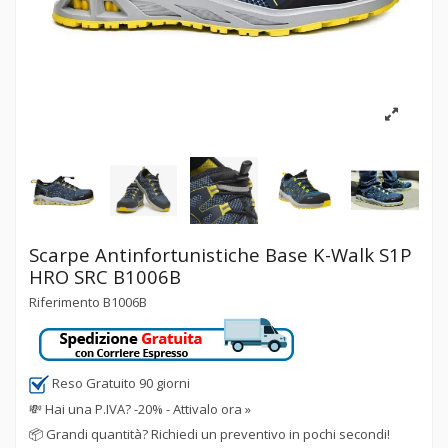
Scarpe Antinfortunistiche Base K-Walk S1P
HRO SRC B1006B
Riferimento
B1006B
Reso Gratuito 90 giorni
💸
Hai una P.IVA? -20% - Attivalo ora »
📦
Grandi quantità? Richiedi un preventivo in pochi secondi!