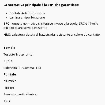
La normativa principale è la S1P, che garantisce:
Puntale Antinfortunistico
Lamina antiperforazione
SRC
= questa normativa si riferisce invece alla suola, SRC è il livello
più alto di antiscivolo esistente
HRO
: calzatura dotata di battistrada resistente al calore da contatto
Tomaia
Tessuto Traspirante
Suola
Bidensità PU/Gomma HRO
Puntale
alluminio
Fodera
Smellstop antibatterica
Plus