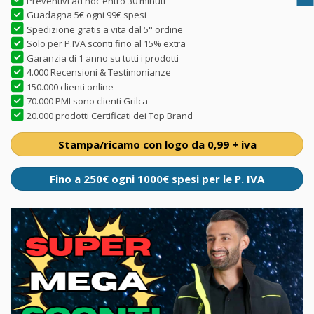
Preventivi ad hoc entro 30 minuti
Guadagna 5€ ogni 99€ spesi
Spedizione gratis a vita dal 5° ordine
Solo per P.IVA sconti fino al 15% extra
Garanzia di 1 anno su tutti i prodotti
4.000 Recensioni & Testimonianze
150.000 clienti online
70.000 PMI sono clienti Grilca
20.000 prodotti Certificati dei Top Brand
Stampa/ricamo con logo da 0,99 + iva
Fino a 250€ ogni 1000€ spesi per le P. IVA