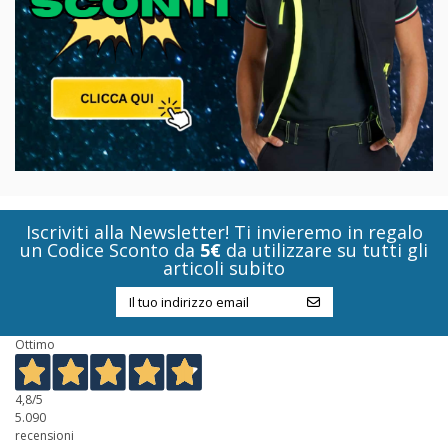
Iscriviti alla Newsletter! Ti invieremo in regalo
un Codice Sconto da
5€
da utilizzare su tutti gli
articoli subito
Ottimo
4,8
/5
5.090
recensioni