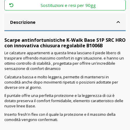
Sostituzioni e resi per 90gg
Descrizione
Scarpe antinfortunistiche K-Walk Base S1P SRC HRO
con innovativa chiusura regolabile B1006B
Le calzature appartenenti a questa linea lasciano il piede libero di
traspirare offrendo massimo comfort in ogni situazione. e hanno un
ottimo controllo di stabilità , progettata per offrire un'incredibile
sensazione di comfort dinamico
Calzatura bassa e molto leggera, permette di mantenersi in
comodità anche dopo movimenti ripetuti o posizioni adottate per
diverse ore al giorno.
Il puntale offre una perfetta protezione e la leggerezza di cui è
dotato preserva il comfort formidabile, elemento caratteristico delle
nuove linee Base.
Inserto fresh'n flex con il quale la protezione e il massimo della
comodità vengono confermati.