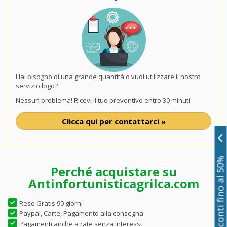
Hai bisogno di una grande quantità o vuoi utilizzare il nostro
servizio logo?
Nessun problema! Ricevi il tuo preventivo entro 30 minuti.
Clicca qui per contattarci »
Sconti fino al 50%
Perché acquistare su
Antinfortunisticagrilca.com
Reso Gratis 90 giorni
Paypal, Carte, Pagamento alla consegna
Pagamenti anche a rate senza interessi