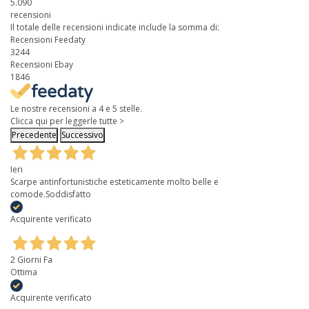
5.090
recensioni
Il totale delle recensioni indicate include la somma di:
Recensioni Feedaty
3244
Recensioni Ebay
1846
Le nostre recensioni a 4 e 5 stelle.
Clicca qui per leggerle tutte >
Precedente
Successivo
Ieri
Scarpe antinfortunistiche esteticamente molto belle e
comode.Soddisfatto
Acquirente verificato
2 Giorni Fa
Ottima
Acquirente verificato