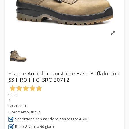
Scarpe Antinfortunistiche Base Buffalo Top
S3 HRO HI CI SRC B0712
5,0
/5
1
recensioni
Riferimento
B0712
Spedizione con
corriere espresso:
4,50€
Reso Gratuito 90 giorni