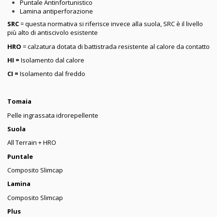
Puntale Antinfortunistico
Lamina antiperforazione
SRC
= questa normativa si riferisce invece alla suola, SRC è il livello
più alto di antiscivolo esistente
HRO
= calzatura dotata di battistrada resistente al calore da contatto
HI =
Isolamento dal calore
CI =
Isolamento dal freddo
Tomaia
Pelle ingrassata idrorepellente
Suola
All Terrain + HRO
Puntale
Composito Slimcap
Lamina
Composito Slimcap
Plus