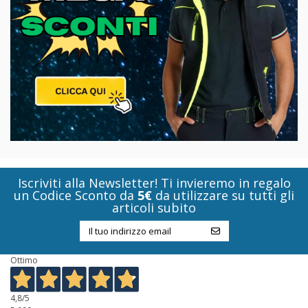
Iscriviti alla Newsletter! Ti invieremo in regalo
un Codice Sconto da
5€
da utilizzare su tutti gli
articoli subito
Ottimo
4,8
/5