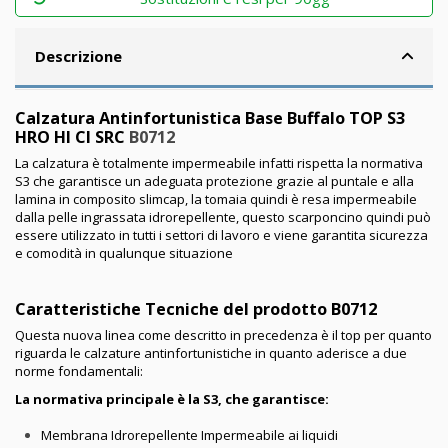
Descrizione
Calzatura Antinfortunistica Base Buffalo TOP S3
HRO HI CI SRC
B0712
La calzatura è totalmente impermeabile infatti rispetta la normativa
S3 che garantisce un adeguata protezione grazie al puntale e alla
lamina in composito slimcap, la tomaia quindi è resa impermeabile
dalla pelle ingrassata idrorepellente, questo scarponcino quindi può
essere utilizzato in tutti i settori di lavoro e viene garantita sicurezza
e comodità in qualunque situazione
Caratteristiche Tecniche del prodotto B0712
Questa nuova linea come descritto in precedenza è il top per quanto
riguarda le calzature antinfortunistiche in quanto aderisce a due
norme fondamentali:
La normativa principale è la S3, che garantisce:
Membrana Idrorepellente Impermeabile ai liquidi