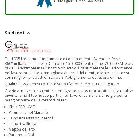
Guadagna
5€
ogni 99€ Spesi
Su di noi
Dal 1995 forniamo attentamente e costantemente Aziende e Privati a
360° in Italia e all'estero. Con oltre 150.000 clienti online, 70.000 PMI e più
di 4.000 testimonianze il nostro obiettivo è di aumentare le Performance
dei lavoratori, la loro immagine agli occhi dei clienti, e la loro sicurezza
con i migliori prodotti di Scarpe & Abbigliamento da lavoro online.
Qualità e Assistenza costante sono i fattori che più ci distinguono.
Grazie ai nostri consulenti esperti, grazie ai nostri prodotti di alta qualità:
diventeremo il tuo nuovo partner sul lavoro, come lo siamo già per la
maggior parte dei lavoratori Italiani.
Chi è "GRILCA?"
Promessa del Marchio
La nostra Mission: perchè
La nostra Storia
Mappa del sito
Parlano di Noi