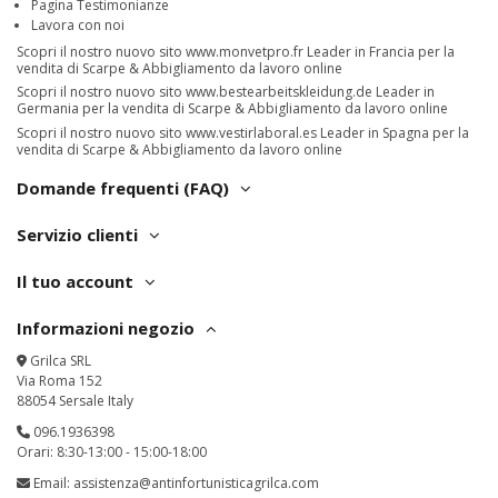
Pagina Testimonianze
Lavora con noi
Scopri il nostro nuovo sito
www.monvetpro.fr
Leader in Francia per la
vendita di Scarpe & Abbigliamento da lavoro online
Scopri il nostro nuovo sito
www.bestearbeitskleidung.de
Leader in
Germania per la vendita di Scarpe & Abbigliamento da lavoro online
Scopri il nostro nuovo sito
www.vestirlaboral.es
Leader in Spagna per la
vendita di Scarpe & Abbigliamento da lavoro online
Domande frequenti (FAQ)
Servizio clienti
Il tuo account
Informazioni negozio
Grilca SRL
Via Roma 152
88054 Sersale Italy
096.1936398
Orari: 8:30-13:00 - 15:00-18:00
Email:
assistenza@antinfortunisticagrilca.com