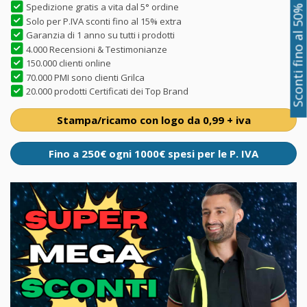
Spedizione gratis a vita dal 5° ordine
Sconti fino al 50%
Solo per P.IVA sconti fino al 15% extra
Garanzia di 1 anno su tutti i prodotti
4.000 Recensioni & Testimonianze
150.000 clienti online
70.000 PMI sono clienti Grilca
20.000 prodotti Certificati dei Top Brand
Stampa/ricamo con logo da 0,99 + iva
Fino a 250€ ogni 1000€ spesi per le P. IVA