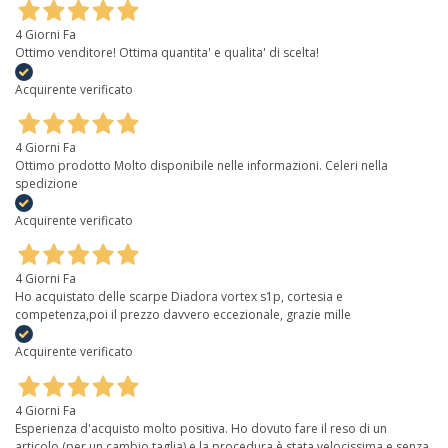
4 Giorni Fa
Ottimo venditore! Ottima quantita' e qualita' di scelta!
Acquirente verificato
4 Giorni Fa
Ottimo prodotto Molto disponibile nelle informazioni. Celeri nella
spedizione
Acquirente verificato
4 Giorni Fa
Ho acquistato delle scarpe Diadora vortex s1p, cortesia e
competenza,poi il prezzo davvero eccezionale, grazie mille
Acquirente verificato
4 Giorni Fa
Esperienza d'acquisto molto positiva. Ho dovuto fare il reso di un
articolo (per un cambio taglia) e la procedura è stata velocissima e senza