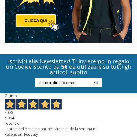
Iscriviti alla Newsletter! Ti invieremo in regalo
un Codice Sconto da
5€
da utilizzare su tutti gli
articoli subito
Ottimo
4,8
/5
5.094
recensioni
Il totale delle recensioni indicate include la somma di:
Recensioni Feedaty