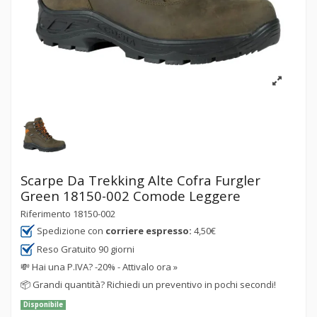
Scarpe Da Trekking Alte Cofra Furgler
Green 18150-002 Comode Leggere
Riferimento
18150-002
Spedizione con
corriere espresso:
4,50€
Reso Gratuito 90 giorni
💸
Hai una P.IVA? -20% - Attivalo ora »
📦
Grandi quantità? Richiedi un preventivo in pochi secondi!
Disponibile