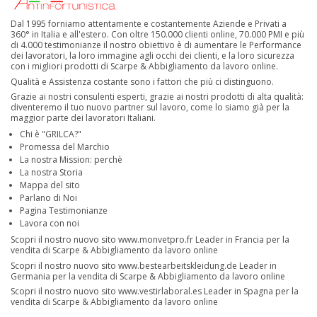
Dal 1995 forniamo attentamente e costantemente Aziende e Privati a
360° in Italia e all'estero. Con oltre 150.000 clienti online, 70.000 PMI e più
di 4.000 testimonianze il nostro obiettivo è di aumentare le Performance
dei lavoratori, la loro immagine agli occhi dei clienti, e la loro sicurezza
con i migliori prodotti di Scarpe & Abbigliamento da lavoro online.
Qualità e Assistenza costante sono i fattori che più ci distinguono.
Grazie ai nostri consulenti esperti, grazie ai nostri prodotti di alta qualità:
diventeremo il tuo nuovo partner sul lavoro, come lo siamo già per la
maggior parte dei lavoratori Italiani.
Chi è "GRILCA?"
Promessa del Marchio
La nostra Mission: perchè
La nostra Storia
Mappa del sito
Parlano di Noi
Pagina Testimonianze
Lavora con noi
Scopri il nostro nuovo sito
www.monvetpro.fr
Leader in Francia per la
vendita di Scarpe & Abbigliamento da lavoro online
Scopri il nostro nuovo sito
www.bestearbeitskleidung.de
Leader in
Germania per la vendita di Scarpe & Abbigliamento da lavoro online
Scopri il nostro nuovo sito
www.vestirlaboral.es
Leader in Spagna per la
vendita di Scarpe & Abbigliamento da lavoro online