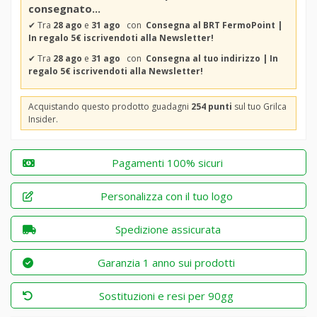
consegnato...
✔
Tra
28 ago
e
31 ago
con
Consegna al BRT FermoPoint |
In regalo 5€ iscrivendoti alla Newsletter!
✔
Tra
28 ago
e
31 ago
con
Consegna al tuo indirizzo | In
regalo 5€ iscrivendoti alla Newsletter!
Acquistando questo prodotto guadagni
254 punti
sul tuo Grilca
Insider.
Pagamenti 100% sicuri
Personalizza con il tuo logo
Spedizione assicurata
Garanzia 1 anno sui prodotti
Sostituzioni e resi per 90gg