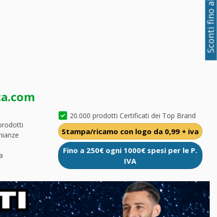
Sconti fino al 50%
ca.com
20.000 prodotti Certificati dei Top Brand
prodotti
Stampa/ricamo con logo da 0,99 + iva
nianze
Fino a 250€ ogni 1000€ spesi per le P.
a
IVA