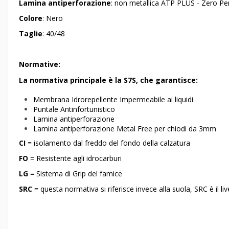
Lamina antiperforazione
: non metallica ATP
PLUS - Zero Pe
Colore
: Nero
Taglie
: 40/48
Normative:
La normativa principale è la S7S, che garantisce:
Membrana Idrorepellente Impermeabile ai liquidi
Puntale Antinfortunistico
Lamina antiperforazione
Lamina antiperforazione Metal Free per chiodi da 3mm
CI
= isolamento dal freddo del fondo della calzatura
FO
= Resistente agli idrocarburi
LG
= Sistema di Grip del famice
SRC
= questa normativa si riferisce invece alla suola, SRC è il liv