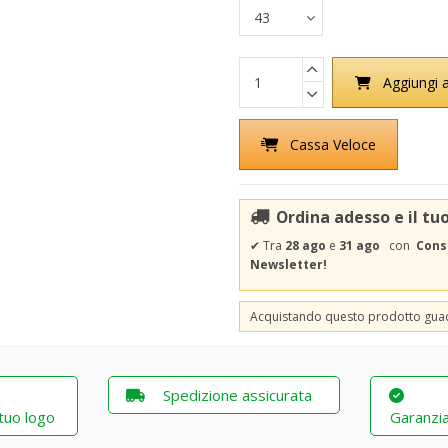
Aggiungi a
Cassa Veloce
Ordina adesso e il tu
✔
Tra
28 ago
e
31 ago
con
Cons
Newsletter!
Acquistando questo prodotto gu
Spedizione assicurata
 tuo logo
Garanzia