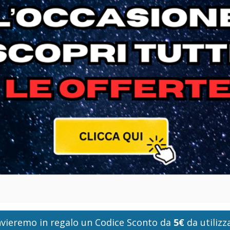
i invieremo in regalo un Codice Sconto da
5€
da utilizza