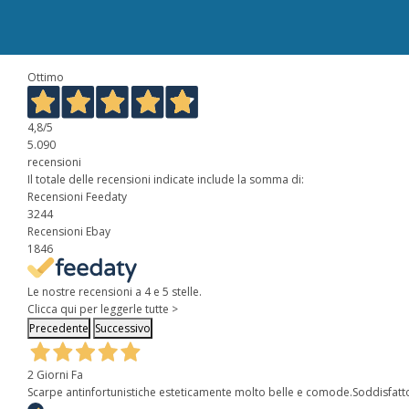
Ottimo
4,8
/5
5.090
recensioni
Il totale delle recensioni indicate include la somma di:
Recensioni Feedaty
3244
Recensioni Ebay
1846
Le nostre recensioni a 4 e 5 stelle.
Clicca qui per leggerle tutte >
Precedente
Successivo
2 Giorni Fa
Scarpe antinfortunistiche esteticamente molto belle e comode.Soddisfatt