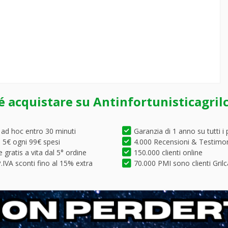
é acquistare su Antinfortunisticagril
 ad hoc entro 30 minuti
Garanzia di 1 anno su tutti i 
5€ ogni 99€ spesi
4.000 Recensioni & Testimo
 gratis a vita dal 5° ordine
150.000 clienti online
.IVA sconti fino al 15% extra
70.000 PMI sono clienti Grilc