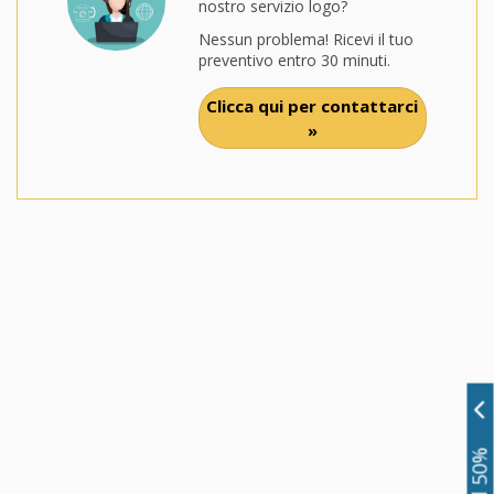
nostro servizio logo?
Nessun problema! Ricevi il tuo
preventivo entro 30 minuti.
Clicca qui per contattarci
»