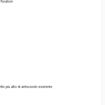
rforation
ello più alto di antiscivolo esistente