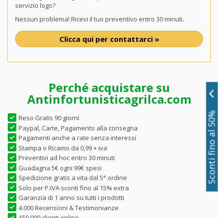
servizio logo?
Nessun problema! Ricevi il tuo preventivo entro 30 minuti.
Clicca qui per contattarci »
Perché acquistare su
Antinfortunisticagrilca.com
Sconti fino al 50%
Reso Gratis 90 giorni
Paypal, Carte, Pagamento alla consegna
Pagamenti anche a rate senza interessi
Stampa o Ricamo da 0,99 + iva
Preventivi ad hoc entro 30 minuti
Guadagna 5€ ogni 99€ spesi
Spedizione gratis a vita dal 5° ordine
Solo per P.IVA sconti fino al 15% extra
Garanzia di 1 anno su tutti i prodotti
4.000 Recensioni & Testimonianze
150.000 clienti online