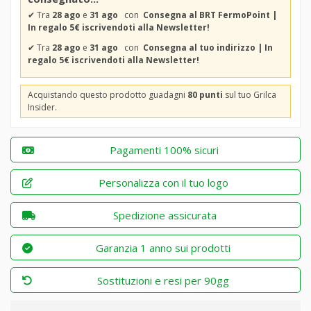
✔
Tra
28 ago
e
31 ago
con
Consegna al BRT FermoPoint |
In regalo 5€ iscrivendoti alla Newsletter!
✔
Tra
28 ago
e
31 ago
con
Consegna al tuo indirizzo | In
regalo 5€ iscrivendoti alla Newsletter!
Acquistando questo prodotto guadagni
80 punti
sul tuo Grilca
Insider.
Pagamenti 100% sicuri
Personalizza con il tuo logo
Spedizione assicurata
Garanzia 1 anno sui prodotti
Sostituzioni e resi per 90gg