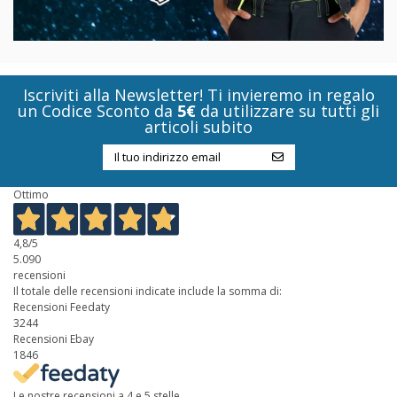
Iscriviti alla Newsletter! Ti invieremo in regalo
un Codice Sconto da
5€
da utilizzare su tutti gli
articoli subito
Ottimo
4,8
/5
5.090
recensioni
Il totale delle recensioni indicate include la somma di:
Recensioni Feedaty
3244
Recensioni Ebay
1846
Le nostre recensioni a 4 e 5 stelle.