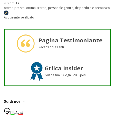
4 Giorni Fa
ottimo prezzo, ottima scarpa, personale gentile, disponibile e preparato
Acquirente verificato
Pagina Testimonianze
Recensioni Clienti
Grilca Insider
Guadagna
5€
ogni 99€ Spesi
Su di noi