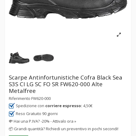
Scarpe Antinfortunistiche Cofra Black Sea
S3S CI LG SC FO SR FW620-000 Alte
Metalfree
Riferimento
FW620-000
Spedizione con
corriere espresso:
4,50€
Reso Gratuito 90 giorni
💸
Hai una P.IVA? -20% - Attivalo ora »
📦
Grandi quantità? Richiedi un preventivo in pochi secondi!