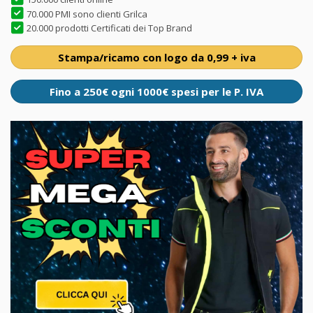
70.000 PMI sono clienti Grilca
20.000 prodotti Certificati dei Top Brand
Stampa/ricamo con logo da 0,99 + iva
Fino a 250€ ogni 1000€ spesi per le P. IVA