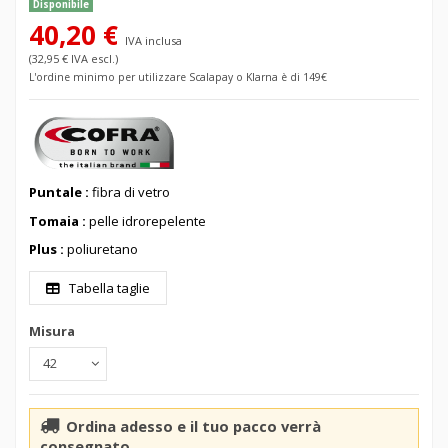
Disponibile
40,20 €
IVA inclusa
(32,95 € IVA escl.)
L'ordine minimo per utilizzare Scalapay o Klarna è di 149€
Puntale :
fibra di vetro
Tomaia :
pelle idrorepelente
Plus :
poliuretano
Tabella taglie
Misura
Ordina adesso e il tuo pacco verrà
consegnato...