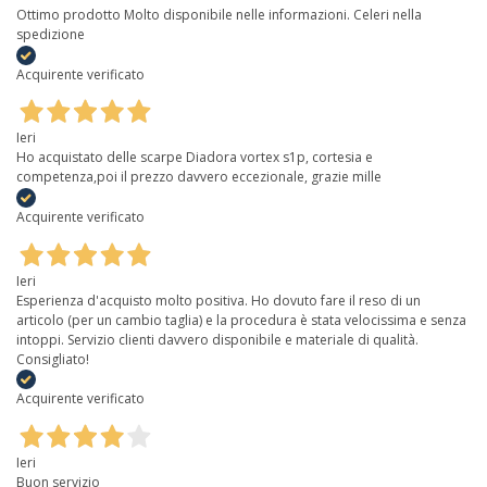
Ottimo prodotto Molto disponibile nelle informazioni. Celeri nella
spedizione
Acquirente verificato
Ieri
Ho acquistato delle scarpe Diadora vortex s1p, cortesia e
competenza,poi il prezzo davvero eccezionale, grazie mille
Acquirente verificato
Ieri
Esperienza d'acquisto molto positiva. Ho dovuto fare il reso di un
articolo (per un cambio taglia) e la procedura è stata velocissima e senza
intoppi. Servizio clienti davvero disponibile e materiale di qualità.
Consigliato!
Acquirente verificato
Ieri
Buon servizio