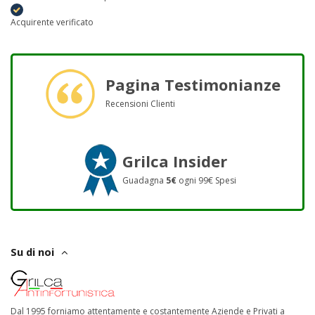
Acquirente verificato
Pagina Testimonianze
Recensioni Clienti
Grilca Insider
Guadagna
5€
ogni 99€ Spesi
Su di noi
Dal 1995 forniamo attentamente e costantemente Aziende e Privati a