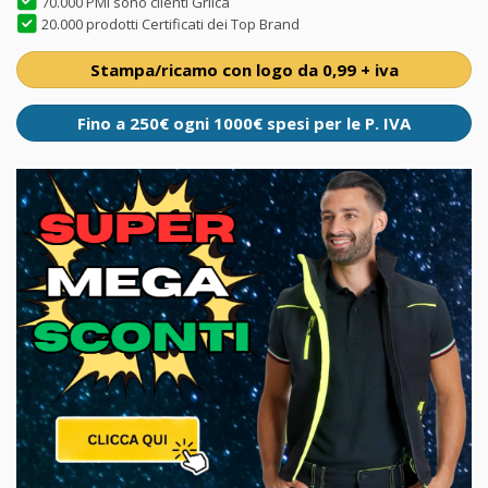
70.000 PMI sono clienti Grilca
20.000 prodotti Certificati dei Top Brand
Stampa/ricamo con logo da 0,99 + iva
Fino a 250€ ogni 1000€ spesi per le P. IVA