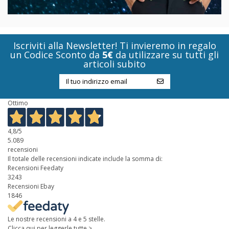
Iscriviti alla Newsletter! Ti invieremo in regalo
un Codice Sconto da
5€
da utilizzare su tutti gli
articoli subito
Ottimo
4,8
/5
5.089
recensioni
Il totale delle recensioni indicate include la somma di:
Recensioni Feedaty
3243
Recensioni Ebay
1846
Le nostre recensioni a 4 e 5 stelle.
Clicca qui per leggerle tutte >