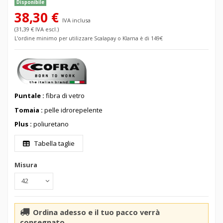
Disponibile
38,30 €
IVA inclusa
(31,39 € IVA escl.)
L'ordine minimo per utilizzare Scalapay o Klarna è di 149€
Puntale :
fibra di vetro
Tomaia :
pelle idrorepelente
Plus :
poliuretano
Tabella taglie
Misura
Ordina adesso e il tuo pacco verrà
consegnato...