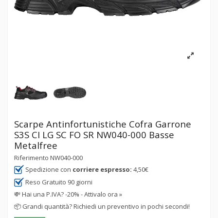
Scarpe Antinfortunistiche Cofra Garrone
S3S CI LG SC FO SR NW040-000 Basse
Metalfree
Riferimento
NW040-000
Spedizione con
corriere espresso:
4,50€
Reso Gratuito 90 giorni
💸
Hai una P.IVA? -20% - Attivalo ora »
📦
Grandi quantità? Richiedi un preventivo in pochi secondi!