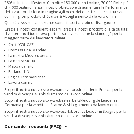
360° in Italia e all'estero. Con oltre 150.000 clienti online, 70.000 PMI e più
di 4.000 testimonianze il nostro obiettivo è di aumentare le Performance
dei lavoratori, la loro immagine agli occhi dei clienti, e la loro sicurezza
con i migliori prodotti di Scarpe & Abbigliamento da lavoro online.
Qualità e Assistenza costante sono i fattori che più ci distinguono.
Grazie ai nostri consulenti esperti, grazie ai nostri prodotti di alta qualità:
diventeremo il tuo nuovo partner sul lavoro, come lo siamo già per la
maggior parte dei lavoratori Italiani.
Chi è "GRILCA?"
Promessa del Marchio
La nostra Mission: perchè
La nostra Storia
Mappa del sito
Parlano di Noi
Pagina Testimonianze
Lavora con noi
Scopri il nostro nuovo sito
www.monvetpro.fr
Leader in Francia per la
vendita di Scarpe & Abbigliamento da lavoro online
Scopri il nostro nuovo sito
www.bestearbeitskleidung.de
Leader in
Germania per la vendita di Scarpe & Abbigliamento da lavoro online
Scopri il nostro nuovo sito
www.vestirlaboral.es
Leader in Spagna per la
vendita di Scarpe & Abbigliamento da lavoro online
Domande frequenti (FAQ)