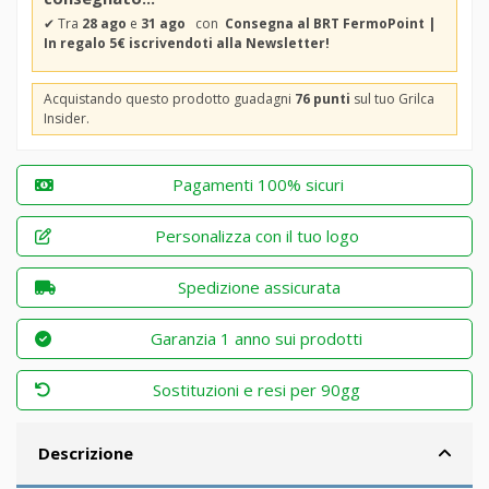
✔
Tra
28 ago
e
31 ago
con
Consegna al BRT FermoPoint |
In regalo 5€ iscrivendoti alla Newsletter!
Acquistando questo prodotto guadagni
76 punti
sul tuo Grilca
Insider.
Pagamenti 100% sicuri
Personalizza con il tuo logo
Spedizione assicurata
Garanzia 1 anno sui prodotti
Sostituzioni e resi per 90gg
Descrizione