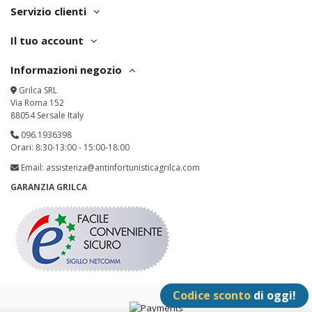
Servizio clienti
Il tuo account
Informazioni negozio
Grilca SRL
Via Roma 152
88054 Sersale Italy
096.1936398
Orari: 8:30-13:00 - 15:00-18:00
Email:
assistenza@antinfortunisticagrilca.com
GARANZIA GRILCA
Codice sconto
di oggi!