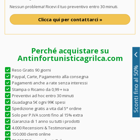
Nessun problema! Ricevi il tuo preventivo entro 30 minuti.
Clicca qui per contattarci »
Perché acquistare su
Antinfortunisticagrilca.com
Sconti fino al 50%
Reso Gratis 90 giorni
Paypal, Carte, Pagamento alla consegna
Pagamenti anche a rate senza interessi
Stampa o Ricamo da 0,99 + iva
Preventivi ad hoc entro 30 minuti
Guadagna 5€ ogni 99€ spesi
Spedizione gratis a vita dal 5° ordine
Solo per P.IVA sconti fino al 15% extra
Garanzia di 1 anno su tutti i prodotti
4.000 Recensioni & Testimonianze
150.000 clienti online