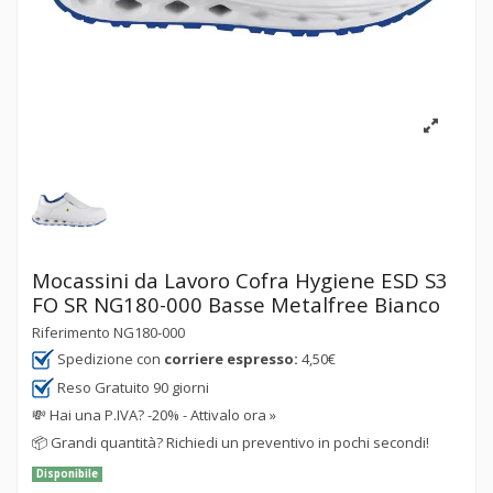
Mocassini da Lavoro Cofra Hygiene ESD S3
FO SR NG180-000 Basse Metalfree Bianco
Riferimento
NG180-000
Spedizione con
corriere espresso:
4,50€
Reso Gratuito 90 giorni
💸
Hai una P.IVA? -20% - Attivalo ora »
📦
Grandi quantità? Richiedi un preventivo in pochi secondi!
Disponibile