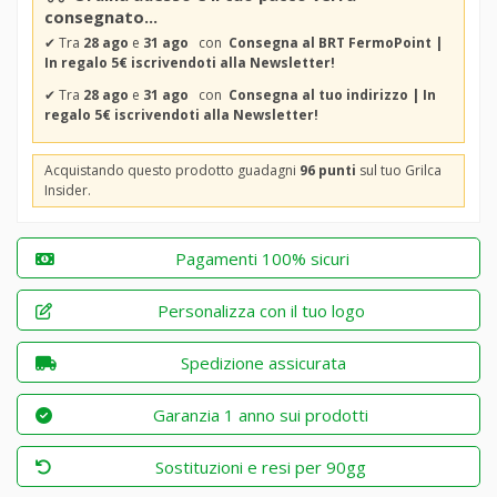
consegnato...
✔
Tra
28 ago
e
31 ago
con
Consegna al BRT FermoPoint |
In regalo 5€ iscrivendoti alla Newsletter!
✔
Tra
28 ago
e
31 ago
con
Consegna al tuo indirizzo | In
regalo 5€ iscrivendoti alla Newsletter!
Acquistando questo prodotto guadagni
96 punti
sul tuo Grilca
Insider.
Pagamenti 100% sicuri
Personalizza con il tuo logo
Spedizione assicurata
Garanzia 1 anno sui prodotti
Sostituzioni e resi per 90gg