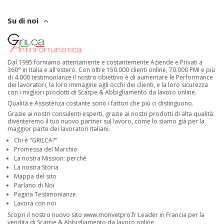
Su di noi
Dal 1995 forniamo attentamente e costantemente Aziende e Privati a
360° in Italia e all'estero. Con oltre 150.000 clienti online, 70.000 PMI e più
di 4.000 testimonianze il nostro obiettivo è di aumentare le Performance
dei lavoratori, la loro immagine agli occhi dei clienti, e la loro sicurezza
con i migliori prodotti di Scarpe & Abbigliamento da lavoro online.
Qualità e Assistenza costante sono i fattori che più ci distinguono.
Grazie ai nostri consulenti esperti, grazie ai nostri prodotti di alta qualità:
diventeremo il tuo nuovo partner sul lavoro, come lo siamo già per la
maggior parte dei lavoratori Italiani.
Chi è "GRILCA?"
Promessa del Marchio
La nostra Mission: perchè
La nostra Storia
Mappa del sito
Parlano di Noi
Pagina Testimonianze
Lavora con noi
Scopri il nostro nuovo sito
www.monvetpro.fr
Leader in Francia per la
vendita di Scarpe & Abbigliamento da lavoro online