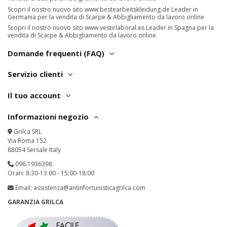
Scopri il nostro nuovo sito
www.bestearbeitskleidung.de
Leader in
Germania per la vendita di Scarpe & Abbigliamento da lavoro online
Scopri il nostro nuovo sito
www.vestirlaboral.es
Leader in Spagna per la
vendita di Scarpe & Abbigliamento da lavoro online
Domande frequenti (FAQ)
Servizio clienti
Il tuo account
Informazioni negozio
Grilca SRL
Via Roma 152
88054 Sersale Italy
096.1936398
Orari: 8:30-13:00 - 15:00-18:00
Email:
assistenza@antinfortunisticagrilca.com
GARANZIA GRILCA