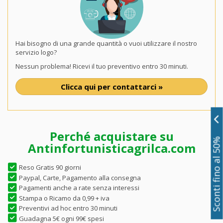
Hai bisogno di una grande quantità o vuoi utilizzare il nostro
servizio logo?
Nessun problema! Ricevi il tuo preventivo entro 30 minuti.
Clicca qui per contattarci »
Perché acquistare su
Sconti fino al 50%
Antinfortunisticagrilca.com
Reso Gratis 90 giorni
Paypal, Carte, Pagamento alla consegna
Pagamenti anche a rate senza interessi
Stampa o Ricamo da 0,99 + iva
Preventivi ad hoc entro 30 minuti
Guadagna 5€ ogni 99€ spesi