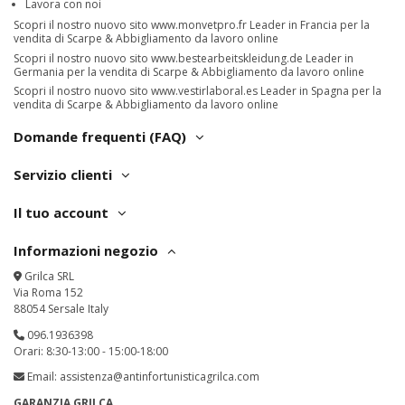
Lavora con noi
Scopri il nostro nuovo sito
www.monvetpro.fr
Leader in Francia per la
vendita di Scarpe & Abbigliamento da lavoro online
Scopri il nostro nuovo sito
www.bestearbeitskleidung.de
Leader in
Germania per la vendita di Scarpe & Abbigliamento da lavoro online
Scopri il nostro nuovo sito
www.vestirlaboral.es
Leader in Spagna per la
vendita di Scarpe & Abbigliamento da lavoro online
Domande frequenti (FAQ)
Servizio clienti
Il tuo account
Informazioni negozio
Grilca SRL
Via Roma 152
88054 Sersale Italy
096.1936398
Orari: 8:30-13:00 - 15:00-18:00
Email:
assistenza@antinfortunisticagrilca.com
GARANZIA GRILCA