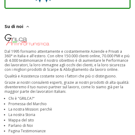
Su di noi
Dal 1995 forniamo attentamente e costantemente Aziende e Privati a
360° in Italia e all'estero. Con oltre 150.000 clienti online, 70.000 PMI e più
di 4.000 testimonianze il nostro obiettivo è di aumentare le Performance
dei lavoratori, la loro immagine agli occhi dei clienti, e la loro sicurezza
con i migliori prodotti di Scarpe & Abbigliamento da lavoro online.
Qualità e Assistenza costante sono i fattori che più ci distinguono.
Grazie ai nostri consulenti esperti, grazie ai nostri prodotti di alta qualità:
diventeremo il tuo nuovo partner sul lavoro, come lo siamo già per la
maggior parte dei lavoratori Italiani.
Chi è "GRILCA?"
Promessa del Marchio
La nostra Mission: perchè
La nostra Storia
Mappa del sito
Parlano di Noi
Pagina Testimonianze