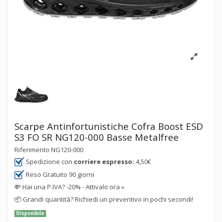
Scarpe Antinfortunistiche Cofra Boost ESD
S3 FO SR NG120-000 Basse Metalfree
Riferimento
NG120-000
Spedizione con
corriere espresso:
4,50€
Reso Gratuito 90 giorni
💸
Hai una P.IVA? -20% - Attivalo ora »
📦
Grandi quantità? Richiedi un preventivo in pochi secondi!
Disponibile