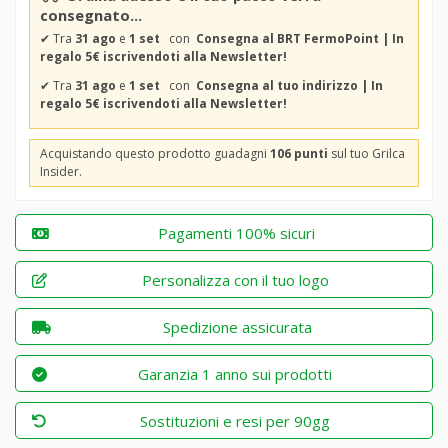
consegnato...
✔
Tra
31 ago
e
1 set
con
Consegna al BRT FermoPoint | In
regalo 5€ iscrivendoti alla Newsletter!
✔
Tra
31 ago
e
1 set
con
Consegna al tuo indirizzo | In
regalo 5€ iscrivendoti alla Newsletter!
Acquistando questo prodotto guadagni
106 punti
sul tuo Grilca
Insider.
Pagamenti 100% sicuri
Personalizza con il tuo logo
Spedizione assicurata
Garanzia 1 anno sui prodotti
Sostituzioni e resi per 90gg