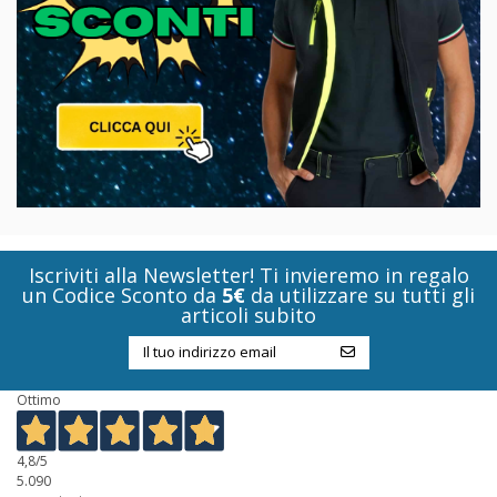
Iscriviti alla Newsletter! Ti invieremo in regalo
un Codice Sconto da
5€
da utilizzare su tutti gli
articoli subito
Ottimo
4,8
/5
5.090