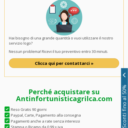
Hai bisogno di una grande quantità o vuoi utilizzare il nostro
servizio logo?
Nessun problema! Ricevi il tuo preventivo entro 30 minuti.
Clicca qui per contattarci »
Sconti fino al 50%
Perché acquistare su
Antinfortunisticagrilca.com
Reso Gratis 90 giorni
Paypal, Carte, Pagamento alla consegna
Pagamenti anche a rate senza interessi
Stampa o Ricamo da 0,99 + iva