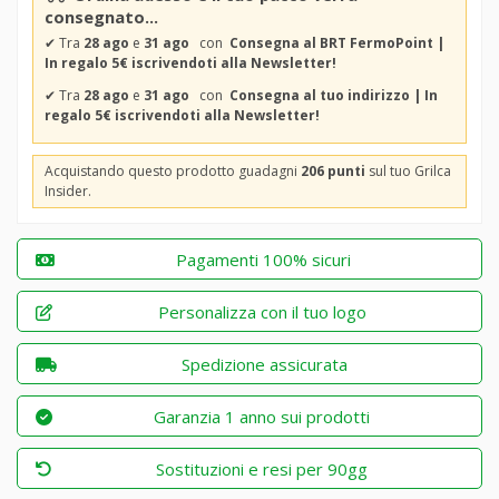
consegnato...
✔
Tra
28 ago
e
31 ago
con
Consegna al BRT FermoPoint |
In regalo 5€ iscrivendoti alla Newsletter!
✔
Tra
28 ago
e
31 ago
con
Consegna al tuo indirizzo | In
regalo 5€ iscrivendoti alla Newsletter!
Acquistando questo prodotto guadagni
206 punti
sul tuo Grilca
Insider.
Pagamenti 100% sicuri
Personalizza con il tuo logo
Spedizione assicurata
Garanzia 1 anno sui prodotti
Sostituzioni e resi per 90gg