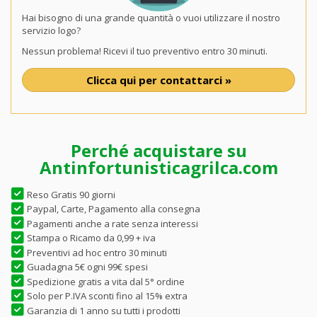
Hai bisogno di una grande quantità o vuoi utilizzare il nostro
servizio logo?
Nessun problema! Ricevi il tuo preventivo entro 30 minuti.
Clicca qui per contattarci »
Perché acquistare su
Antinfortunisticagrilca.com
Reso Gratis 90 giorni
Paypal, Carte, Pagamento alla consegna
Pagamenti anche a rate senza interessi
Stampa o Ricamo da 0,99 + iva
Preventivi ad hoc entro 30 minuti
Guadagna 5€ ogni 99€ spesi
Spedizione gratis a vita dal 5° ordine
Solo per P.IVA sconti fino al 15% extra
Garanzia di 1 anno su tutti i prodotti