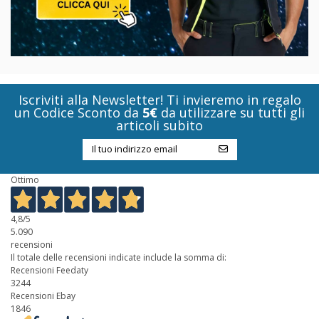
Iscriviti alla Newsletter! Ti invieremo in regalo
un Codice Sconto da
5€
da utilizzare su tutti gli
articoli subito
Ottimo
4,8
/5
5.090
recensioni
Il totale delle recensioni indicate include la somma di:
Recensioni Feedaty
3244
Recensioni Ebay
1846