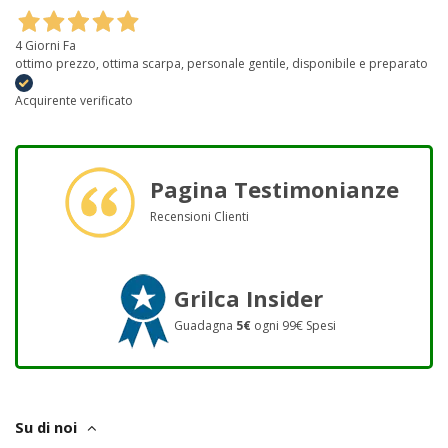
4 Giorni Fa
ottimo prezzo, ottima scarpa, personale gentile, disponibile e preparato
Acquirente verificato
Pagina Testimonianze
Recensioni Clienti
Grilca Insider
Guadagna
5€
ogni 99€ Spesi
Su di noi