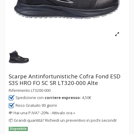
Scarpe Antinfortunistiche Cofra Fond ESD
S3S HRO FO SC SR LT320-000 Alte
Riferimento
LT3200-000
Spedizione con
corriere espresso:
4,50€
Reso Gratuito 90 giorni
💸
Hai una P.IVA? -20% - Attivalo ora »
📦
Grandi quantità? Richiedi un preventivo in pochi secondi!
Disponibile