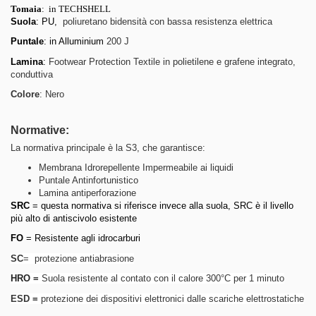
Tomaia
: in TECHSHELL
Suola
: PU,
poliuretano bidensità con bassa resistenza elettrica
Puntale
: in Alluminium
200 J
Lamina
:
Footwear Protection Textile in polietilene e grafene integrato,
conduttiva
Colore
: Nero
Normative:
La normativa principale è la S3, che garantisce:
Membrana Idrorepellente Impermeabile ai liquidi
Puntale Antinfortunistico
Lamina antiperforazione
SRC
= questa normativa si riferisce invece alla suola, SRC è il livello
più alto di antiscivolo esistente
FO
= Resistente agli idrocarburi
SC
= protezione antiabrasione
HRO
=
Suola resistente al contato con il calore 300°C per 1 minuto
ESD =
protezione dei dispositivi elettronici dalle scariche elettrostatiche