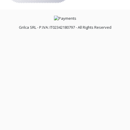
Grilca SRL - P.IVA: IT02342180797 - All Rights Reserved