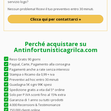
servizio logo?
Nessun problema! Ricevi il tuo preventivo entro 30 minuti.
Clicca qui per contattarci »
Perché acquistare su
Antinfortunisticagrilca.com
Reso Gratis 90 giorni
Paypal, Carte, Pagamento alla consegna
Pagamenti anche a rate senza interessi
Stampa o Ricamo da 0,99 + iva
Preventivi ad hoc entro 30 minuti
Guadagna 5€ ogni 99€ spesi
Spedizione gratis a vita dal 5° ordine
Solo per P.IVA sconti fino al 15% extra
Garanzia di 1 anno su tutti i prodotti
4.000 Recensioni & Testimonianze
150.000 clienti online