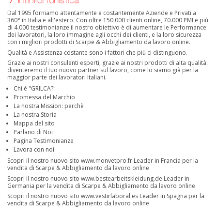
Dal 1995 forniamo attentamente e costantemente Aziende e Privati a
360° in Italia e all'estero. Con oltre 150.000 clienti online, 70.000 PMI e più
di 4.000 testimonianze il nostro obiettivo è di aumentare le Performance
dei lavoratori, la loro immagine agli occhi dei clienti, e la loro sicurezza
con i migliori prodotti di Scarpe & Abbigliamento da lavoro online.
Qualità e Assistenza costante sono i fattori che più ci distinguono.
Grazie ai nostri consulenti esperti, grazie ai nostri prodotti di alta qualità:
diventeremo il tuo nuovo partner sul lavoro, come lo siamo già per la
maggior parte dei lavoratori Italiani.
Chi è "GRILCA?"
Promessa del Marchio
La nostra Mission: perchè
La nostra Storia
Mappa del sito
Parlano di Noi
Pagina Testimonianze
Lavora con noi
Scopri il nostro nuovo sito
www.monvetpro.fr
Leader in Francia per la
vendita di Scarpe & Abbigliamento da lavoro online
Scopri il nostro nuovo sito
www.bestearbeitskleidung.de
Leader in
Germania per la vendita di Scarpe & Abbigliamento da lavoro online
Scopri il nostro nuovo sito
www.vestirlaboral.es
Leader in Spagna per la
vendita di Scarpe & Abbigliamento da lavoro online