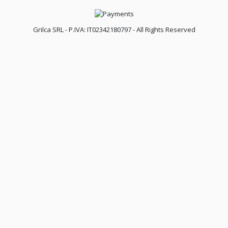
Grilca SRL - P.IVA: IT02342180797 - All Rights Reserved