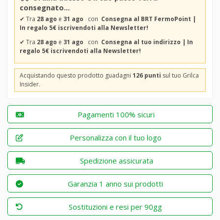
consegnato...
✔
Tra
28 ago
e
31 ago
con
Consegna al BRT FermoPoint |
In regalo 5€ iscrivendoti alla Newsletter!
✔
Tra
28 ago
e
31 ago
con
Consegna al tuo indirizzo | In
regalo 5€ iscrivendoti alla Newsletter!
Acquistando questo prodotto guadagni
126 punti
sul tuo Grilca
Insider.
Pagamenti 100% sicuri
Personalizza con il tuo logo
Spedizione assicurata
Garanzia 1 anno sui prodotti
Sostituzioni e resi per 90gg