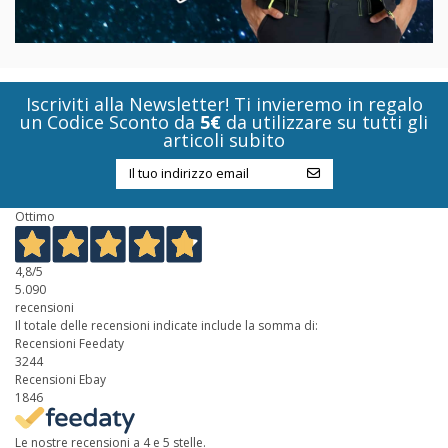
Iscriviti alla Newsletter! Ti invieremo in regalo
un Codice Sconto da
5€
da utilizzare su tutti gli
articoli subito
Ottimo
4,8
/5
5.090
recensioni
Il totale delle recensioni indicate include la somma di:
Recensioni Feedaty
3244
Recensioni Ebay
1846
Le nostre recensioni a 4 e 5 stelle.