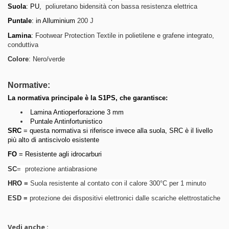
Suola
: PU,
poliuretano bidensità con bassa resistenza elettrica
Puntale
: in Alluminium
200 J
Lamina
:
Footwear Protection Textile in polietilene e grafene integrato,
conduttiva
Colore
: Nero/verde
Normative:
La normativa principale è la S1PS, che garantisce:
Lamina Antioperforazione 3 mm
Puntale Antinfortunistico
SRC
= questa normativa si riferisce invece alla suola, SRC è il livello
più alto di antiscivolo esistente
FO
= Resistente agli idrocarburi
SC
= protezione antiabrasione
HRO
=
Suola resistente al contato con il calore 300°C per 1 minuto
ESD =
protezione dei dispositivi elettronici dalle scariche elettrostatiche
Vedi anche :