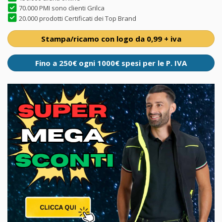
70.000 PMI sono clienti Grilca
20.000 prodotti Certificati dei Top Brand
Stampa/ricamo con logo da 0,99 + iva
Fino a 250€ ogni 1000€ spesi per le P. IVA