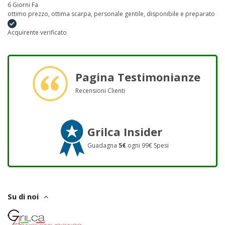
6 Giorni Fa
ottimo prezzo, ottima scarpa, personale gentile, disponibile e preparato
Acquirente verificato
Pagina Testimonianze
Recensioni Clienti
Grilca Insider
Guadagna
5€
ogni 99€ Spesi
Su di noi