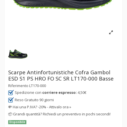
Scarpe Antinfortunistiche Cofra Gambol
ESD S1 PS HRO FO SC SR LT170-000 Basse
Riferimento
LT170-000
Spedizione con
corriere espresso:
4,50€
Reso Gratuito 90 giorni
💸
Hai una P.IVA? -20% - Attivalo ora »
📦
Grandi quantità? Richiedi un preventivo in pochi secondi!
Disponibile