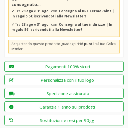
consegnato...
✔
Tra
28 ago
e
31 ago
con
Consegna al BRT FermoPoint |
In regalo 5€ iscrivendoti alla Newsletter!
✔
Tra
28 ago
e
31 ago
con
Consegna al tuo indirizzo | In
regalo 5€ iscrivendoti alla Newsletter!
Acquistando questo prodotto guadagni
116 punti
sul tuo Grilca
Insider.
Pagamenti 100% sicuri
Personalizza con il tuo logo
Spedizione assicurata
Garanzia 1 anno sui prodotti
Sostituzioni e resi per 90gg