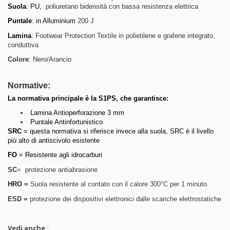
Suola
: PU,
poliuretano bidensità con bassa resistenza elettrica
Puntale
: in Alluminium
200 J
Lamina
:
Footwear Protection Textile in polietilene e grafene integrato,
conduttiva
Colore
: Nero/Arancio
Normative:
La normativa principale è la S1PS, che garantisce:
Lamina Antioperforazione 3 mm
Puntale Antinfortunistico
SRC
= questa normativa si riferisce invece alla suola, SRC è il livello
più alto di antiscivolo esistente
FO
= Resistente agli idrocarburi
SC
= protezione antiabrasione
HRO
=
Suola resistente al contato con il calore 300°C per 1 minuto
ESD =
protezione dei dispositivi elettronici dalle scariche elettrostatiche
Vedi anche :