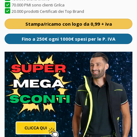
70.000 PMI sono clienti Grilca
20.000 prodotti Certificati dei Top Brand
Stampa/ricamo con logo da 0,99 + iva
Fino a 250€ ogni 1000€ spesi per le P. IVA