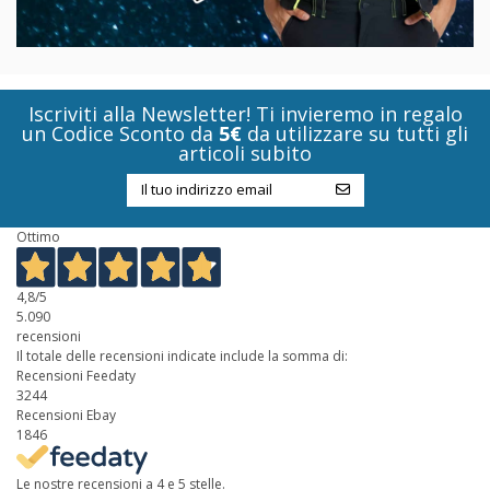
Iscriviti alla Newsletter! Ti invieremo in regalo
un Codice Sconto da
5€
da utilizzare su tutti gli
articoli subito
Ottimo
4,8
/5
5.090
recensioni
Il totale delle recensioni indicate include la somma di:
Recensioni Feedaty
3244
Recensioni Ebay
1846
Le nostre recensioni a 4 e 5 stelle.