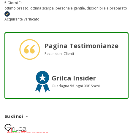
5 Giorni Fa
ottimo prezzo, ottima scarpa, personale gentile, disponibile e preparato
Acquirente verificato
Pagina Testimonianze
Recensioni Clienti
Grilca Insider
Guadagna
5€
ogni 99€ Spesi
Su di noi