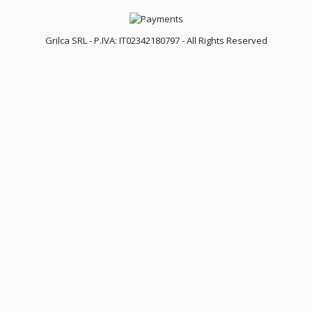
Grilca SRL - P.IVA: IT02342180797 - All Rights Reserved