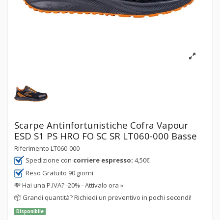
Scarpe Antinfortunistiche Cofra Vapour
ESD S1 PS HRO FO SC SR LT060-000 Basse
Riferimento
LT060-000
Spedizione con
corriere espresso:
4,50€
Reso Gratuito 90 giorni
💸
Hai una P.IVA? -20% - Attivalo ora »
📦
Grandi quantità? Richiedi un preventivo in pochi secondi!
Disponibile