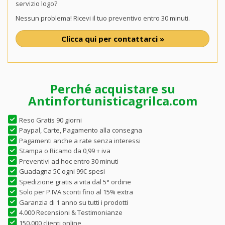
servizio logo?
Nessun problema! Ricevi il tuo preventivo entro 30 minuti.
Clicca qui per contattarci »
Perché acquistare su
Antinfortunisticagrilca.com
Reso Gratis 90 giorni
Paypal, Carte, Pagamento alla consegna
Pagamenti anche a rate senza interessi
Stampa o Ricamo da 0,99 + iva
Preventivi ad hoc entro 30 minuti
Guadagna 5€ ogni 99€ spesi
Spedizione gratis a vita dal 5° ordine
Solo per P.IVA sconti fino al 15% extra
Garanzia di 1 anno su tutti i prodotti
4.000 Recensioni & Testimonianze
150.000 clienti online