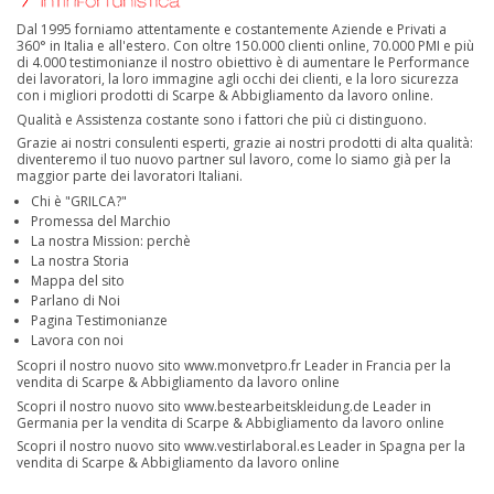
Dal 1995 forniamo attentamente e costantemente Aziende e Privati a
360° in Italia e all'estero. Con oltre 150.000 clienti online, 70.000 PMI e più
di 4.000 testimonianze il nostro obiettivo è di aumentare le Performance
dei lavoratori, la loro immagine agli occhi dei clienti, e la loro sicurezza
con i migliori prodotti di Scarpe & Abbigliamento da lavoro online.
Qualità e Assistenza costante sono i fattori che più ci distinguono.
Grazie ai nostri consulenti esperti, grazie ai nostri prodotti di alta qualità:
diventeremo il tuo nuovo partner sul lavoro, come lo siamo già per la
maggior parte dei lavoratori Italiani.
Chi è "GRILCA?"
Promessa del Marchio
La nostra Mission: perchè
La nostra Storia
Mappa del sito
Parlano di Noi
Pagina Testimonianze
Lavora con noi
Scopri il nostro nuovo sito
www.monvetpro.fr
Leader in Francia per la
vendita di Scarpe & Abbigliamento da lavoro online
Scopri il nostro nuovo sito
www.bestearbeitskleidung.de
Leader in
Germania per la vendita di Scarpe & Abbigliamento da lavoro online
Scopri il nostro nuovo sito
www.vestirlaboral.es
Leader in Spagna per la
vendita di Scarpe & Abbigliamento da lavoro online