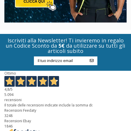
Iscriviti alla Newsletter! Ti invieremo in regalo
un Codice Sconto da
5€
da utilizzare su tutti gli
articoli subito
Ottimo
4,8
/5
5.094
recensioni
Il totale delle recensioni indicate include la somma di:
Recensioni Feedaty
3248
Recensioni Ebay
1846