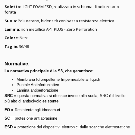
Soletta
: LIGHT FOAM ESD, realizzata in schiuma di poliuretano
forata
Suola
: Poliuretano, bidensità con bassa resistenza elettrica
Lamina
: non metallica APT PLUS - Zero Perforation
Colore
: Nero
Taglie
: 36/48
Normative:
La normativa principale è la S3, che garantisce:
Membrana Idrorepellente Impermeabile ai liquidi
Puntale Antinfortunistico
Lamina antiperforazione
SRC
= questa normativa si riferisce invece alla suola, SRC è il livello
più alto di antiscivolo esistente
FO
= Resistente agli idrocarburi
SC
= protezione antiabrasione
ESD =
protezione dei dispositivi elettronici dalle scariche elettrostatiche