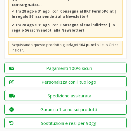
consegnato...
✔
Tra
28 ago
e
31 ago
con
Consegna al BRT FermoPoint |
In regalo 5€ iscrivendoti alla Newsletter!
✔
Tra
28 ago
e
31 ago
con
Consegna al tuo indirizzo | In
regalo 5€ iscrivendoti alla Newsletter!
Acquistando questo prodotto guadagni
104 punti
sul tuo Grilca
Insider.
Pagamenti 100% sicuri
Personalizza con il tuo logo
Spedizione assicurata
Garanzia 1 anno sui prodotti
Sostituzioni e resi per 90gg