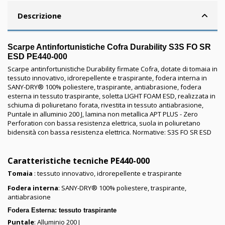
Descrizione
Scarpe Antinfortunistiche Cofra Durability S3S FO SR
ESD PE440-000
Scarpe antinfortunistiche Durability firmate Cofra, dotate di tomaia in
tessuto innovativo, idrorepellente e traspirante, fodera interna in
SANY-DRY® 100% poliestere, traspirante, antiabrasione, fodera
esterna in tessuto traspirante, soletta LIGHT FOAM ESD, realizzata in
schiuma di poliuretano forata, rivestita in tessuto antiabrasione,
Puntale in alluminio 200 J, lamina non metallica APT PLUS - Zero
Perforation con bassa resistenza elettrica, suola in poliuretano
bidensità con bassa resistenza elettrica. Normative: S3S FO SR ESD
Caratteristiche tecniche PE440-000
Tomaia
: tessuto innovativo, idrorepellente e traspirante
Fodera interna
: SANY-DRY® 100% poliestere, traspirante,
antiabrasione
Fodera Esterna
: tessuto traspirante
Puntale
: Alluminio 200 J