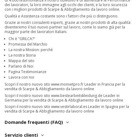
di 4.000 testimonianze il nostro obiettivo è di aumentare le Performance
dei lavoratori, la loro immagine agli occhi dei clienti, e la loro sicurezza
con i migliori prodotti di Scarpe & Abbigliamento da lavoro online.
Qualità e Assistenza costante sono i fattori che più ci distinguono.
Grazie ai nostri consulenti esperti, grazie ai nostri prodotti di alta qualità:
diventeremo il tuo nuovo partner sul lavoro, come lo siamo già per la
maggior parte dei lavoratori Italiani.
Chi è "GRILCA?"
Promessa del Marchio
La nostra Mission: perchè
La nostra Storia
Mappa del sito
Parlano di Noi
Pagina Testimonianze
Lavora con noi
Scopri il nostro nuovo sito
www.monvetpro.fr
Leader in Francia per la
vendita di Scarpe & Abbigliamento da lavoro online
Scopri il nostro nuovo sito
www.bestearbeitskleidung.de
Leader in
Germania per la vendita di Scarpe & Abbigliamento da lavoro online
Scopri il nostro nuovo sito
www.vestirlaboral.es
Leader in Spagna per la
vendita di Scarpe & Abbigliamento da lavoro online
Domande frequenti (FAQ)
Servizio clienti