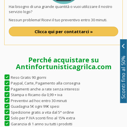
Hai bisogno di una grande quantità o vuoi utilizzare il nostro
servizio logo?
Nessun problema! Ricevi il tuo preventivo entro 30 minuti.
Clicca qui per contattarci »
Perché acquistare su
Sconti fino al 50%
Antinfortunisticagrilca.com
Reso Gratis 90 giorni
Paypal, Carte, Pagamento alla consegna
Pagamenti anche a rate senza interessi
Stampa o Ricamo da 0,99 + iva
Preventivi ad hoc entro 30 minuti
Guadagna 5€ ogni 99€ spesi
Spedizione gratis a vita dal 5° ordine
Solo per P.IVA sconti fino al 15% extra
Garanzia di 1 anno su tutti i prodotti