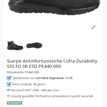
Scarpe Antinfortunistiche Cofra Durability
S3S FO SR ESD PE440-000
Riferimento
PE440-000
Spedizione con
corriere espresso:
4,50€
Reso Gratuito 90 giorni
💸
Hai una P.IVA? -20% - Attivalo ora »
📦
Grandi quantità? Richiedi un preventivo in pochi secondi!
Disponibile