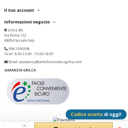
Il tuo account
Informazioni negozio
Grilca SRL
Via Roma 152
88054 Sersale Italy
096.1936398
Orari: 8:30-13:00 - 15:00-18:00
Email:
assistenza@antinfortunisticagrilca.com
GARANZIA GRILCA
Codice sconto
di oggi!